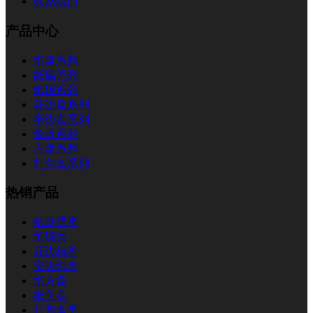
联系我们
产品中心
纸盘系列
纸碟系列
纸碗系列
花边盘系列
窄边盘系列
鱼盘系列
方盘系列
打包盒系列
热销产品
纸盘碟类
纸碗类
花边纸盘
窄边纸盘
纸方盘
纸鱼盘
打包盒类