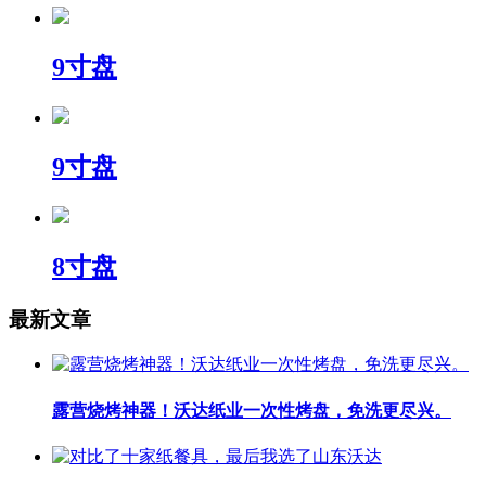
9寸盘
9寸盘
8寸盘
最新文章
露营烧烤神器！沃达纸业一次性烤盘，免洗更尽兴。