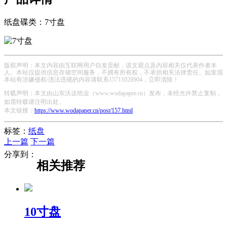
纸盘碟类：7寸盘
版权声明：本文内容由互联网用户自发贡献，该文观点及内容相关仅代表作者本
人。本站仅提供信息存储空间服务，不拥有所有权，不承担相关法律责任。如发现
本站有涉嫌侵权/违法违规的内容请联系15711028904，立即清除！
转载声明：本文由山东沃达纸业（www.wodapaper.cn）发布，未经允许禁止复制，
如需转载请注明出处。
本文链接：
https://www.wodapaper.cn/post/157.html
标签：
纸盘
上一篇
下一篇
分享到：
相关推荐
10寸盘