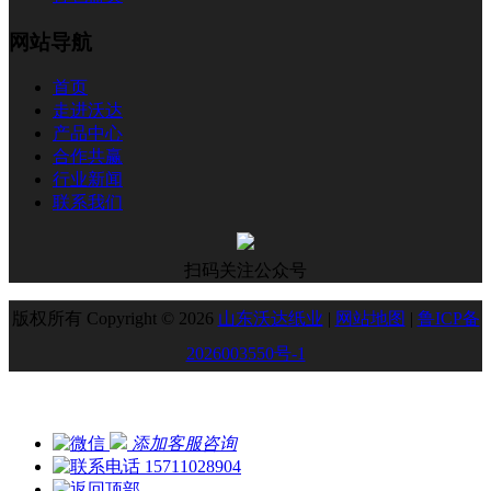
网站导航
首页
走进沃达
产品中心
合作共赢
行业新闻
联系我们
扫码关注公众号
版权所有 Copyright © 2026
山东沃达纸业
|
网站地图
|
鲁ICP备
2026003550号-1
添加客服咨询
15711028904