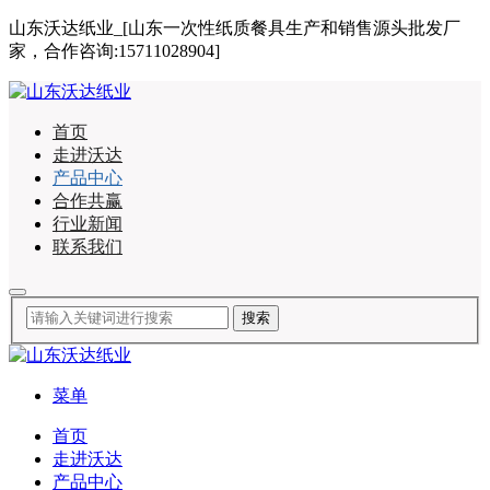
山东沃达纸业_[山东一次性纸质餐具生产和销售源头批发厂
家，合作咨询:15711028904]
首页
走进沃达
产品中心
合作共赢
行业新闻
联系我们
菜单
首页
走进沃达
产品中心