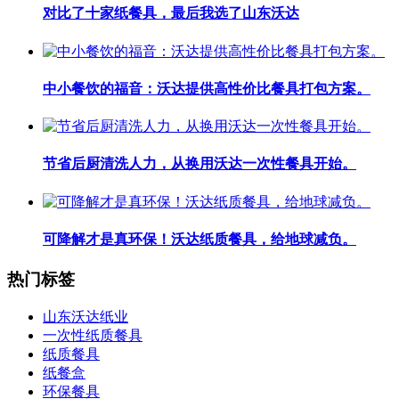
对比了十家纸餐具，最后我选了山东沃达
中小餐饮的福音：沃达提供高性价比餐具打包方案。
节省后厨清洗人力，从换用沃达一次性餐具开始。
可降解才是真环保！沃达纸质餐具，给地球减负。
热门标签
山东沃达纸业
一次性纸质餐具
纸质餐具
纸餐盒
环保餐具