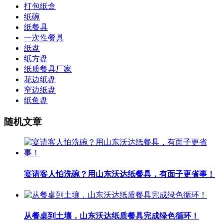
打包纸盒
纸碗
纸餐具
一次性餐具
纸盘
纸方盘
纸质餐具厂家
花边纸盘
窄边纸盘
纸鱼盘
随机文章
宴请客人怕洗碗？用山东沃达纸餐具，有面子更省事！
从餐桌到土壤，山东沃达纸质餐具完成绿色循环！