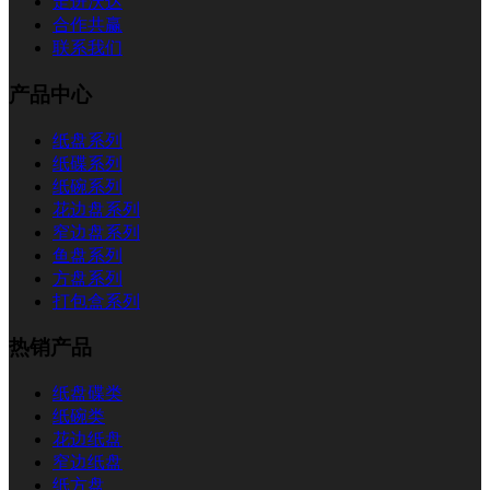
走进沃达
合作共赢
联系我们
产品中心
纸盘系列
纸碟系列
纸碗系列
花边盘系列
窄边盘系列
鱼盘系列
方盘系列
打包盒系列
热销产品
纸盘碟类
纸碗类
花边纸盘
窄边纸盘
纸方盘