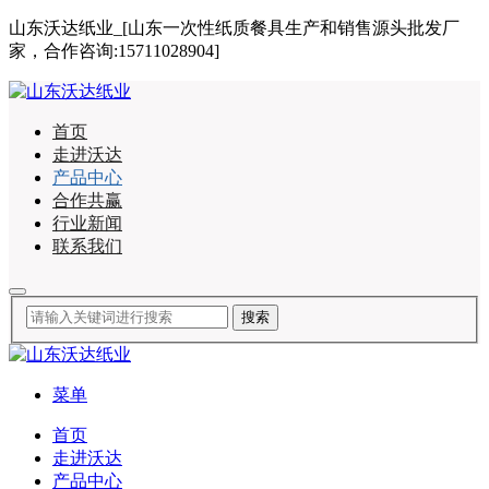
山东沃达纸业_[山东一次性纸质餐具生产和销售源头批发厂
家，合作咨询:15711028904]
首页
走进沃达
产品中心
合作共赢
行业新闻
联系我们
菜单
首页
走进沃达
产品中心