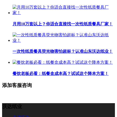
月用10万套以上？你适合直接找一次性纸质餐具厂家！
一次性纸质餐具荧光物害怕超标？认准山东沃达纸业！
餐饮老板必看：纸餐盒成本高？试试这个降本方案！
添加客服咨询
沃达纸业