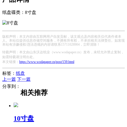
纸盘碟类：8寸盘
版权声明：本文内容由互联网用户自发贡献，该文观点及内容相关仅代表作者本
人。本站仅提供信息存储空间服务，不拥有所有权，不承担相关法律责任。如发现
本站有涉嫌侵权/违法违规的内容请联系15711028904，立即清除！
转载声明：本文由山东沃达纸业（www.wodapaper.cn）发布，未经允许禁止复制，
如需转载请注明出处。
本文链接：
https://www.wodapaper.cn/post/159.html
标签：
纸盘
上一篇
下一篇
分享到：
相关推荐
10寸盘