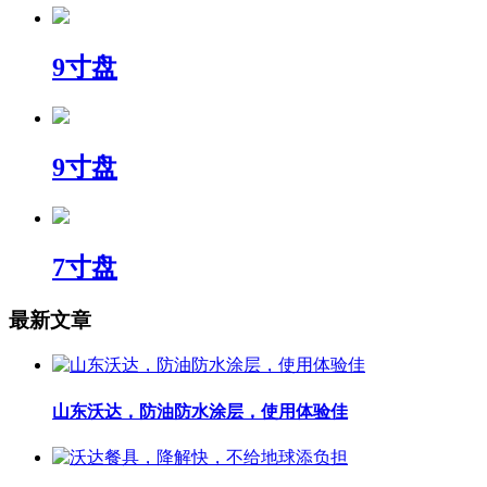
9寸盘
9寸盘
7寸盘
最新文章
山东沃达，防油防水涂层，使用体验佳