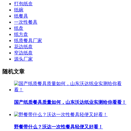
打包纸盒
纸碗
纸餐具
一次性餐具
纸盘
纸方盘
纸质餐具厂家
花边纸盘
窄边纸盘
源头厂家
随机文章
国产纸质餐具质量如何，山东沃达纸业实测给你看看！
野餐带什么？沃达一次性餐具轻便又好看！