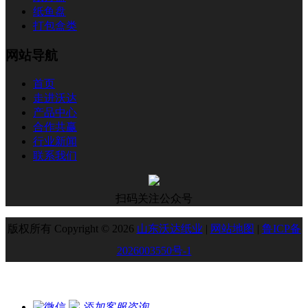
纸鱼盘
打包盒类
网站导航
首页
走进沃达
产品中心
合作共赢
行业新闻
联系我们
扫码关注公众号
版权所有 Copyright © 2026
山东沃达纸业
|
网站地图
|
鲁ICP备
2026003550号-1
添加客服咨询