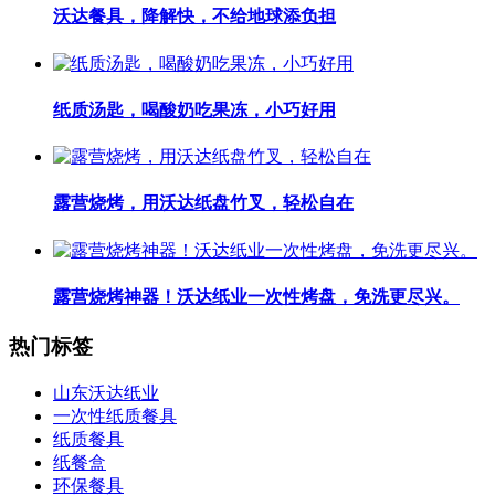
沃达餐具，降解快，不给地球添负担
纸质汤匙，喝酸奶吃果冻，小巧好用
露营烧烤，用沃达纸盘竹叉，轻松自在
露营烧烤神器！沃达纸业一次性烤盘，免洗更尽兴。
热门标签
山东沃达纸业
一次性纸质餐具
纸质餐具
纸餐盒
环保餐具