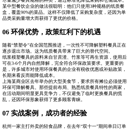
尽量减少餐具规格的种类，通过标准化降低采购和仓储成本。
某中型餐饮企业的做法很聪明：他们只使用3种规格的纸质餐
盒，覆盖90%的菜品。这样不仅降低了采购复杂度，还因为单
品类采购量增大而获得了更优的价格。
06 环保优势，政策红利下的机遇
随着“禁塑令”在全国范围推进，一次性不可降解塑料餐具正在
逐步退出市场。这为纸质餐具带来了巨大的替代空间。
纸浆模塑餐具的原料来自甘蔗渣、竹浆等可再生资源，使用后
可在3-6个月内自然降解，完全符合环保政策要求。更重要的
是，许多城市对使用环保餐具的企业有税收优惠或补贴政策，
长期来看反而能降低成本。
上海某商业区去年举办的大型美食节，要求所有摊位必须使用
环保可降解餐具。那些提前布局、熟悉纸质餐具特性的商家，
在活动期间明显更具竞争力，不仅避免了临时更换餐具的慌
乱，还因环保形象获得了更多顾客青睐。
07 实战案例，成功者的经验
杭州一家主打外卖的轻食品牌，在去年“双十一”期间单日订单