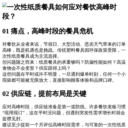
01 痛点，高峰时段的餐具危机
对餐饮从业者来说，节假日、大型活动、恶劣天气带来的订单
高峰，既是机遇也是挑战。传统塑料餐具因环保政策受限，一
次性纸质餐具成为主流选择。
但问题随之而来：纸质餐具的承重够吗？防漏性能如何？高温
食物会不会变形？供应跟得上吗？
这些问题在平时或许不明显，一旦遇到爆单时刻，任何一个小
瑕疵都可能被无限放大，直接影响顾客体验和品牌口碑。
02 供应链，提前布局是关键
应对高峰时段，供应链准备是第一道防线。许多餐饮老板习惯
“现用现订”，这在平时没问题，但遇到突发性需求增长时就会
捉襟见肘。
建议至少提前一个月评估高峰时段需求，与可靠的一次性纸质