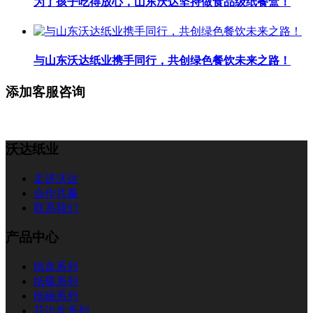
为了孩子吃得放心，山东沃达坚持做食品级纸餐盒！
与山东沃达纸业携手同行，共创绿色餐饮未来之路！
添加客服咨询
沃达纸业
走进沃达
合作共赢
联系我们
产品中心
纸盘系列
纸碟系列
纸碗系列
花边盘系列