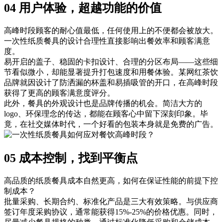
04 用户体验，超越功能的价值
高峰时段顾客的耐心值最低，任何使用上的不便都会被放大。
一次性纸质餐具的设计合理性直接影响出餐效率和顾客满意
度。
易开启的盖子、稳固的卡扣设计、合理的分区布局——这些细
节看似微小，却能显著提升打包速度和用餐体验。某网红茶饮
品牌就因设计了防洒漏的杯盖和易插吸管的开口，在高峰时段
获得了更高的顾客满意度评分。
此外，餐具的外观设计也是品牌传播的机会。简洁大方的
logo、环保理念的传达，都能在顾客心中留下深刻印象。毕
竟，在社交媒体时代，一个好看的包装本身就是免费的广告。
05 成本控制，找到平衡点
高品质的纸质餐具成本自然更高，如何在保证性能的前提下控
制成本？
批量采购、长期合约、标准化产品是三大有效策略。与供应商
签订年度采购协议，通常能获得15%-25%的价格优惠。同时，