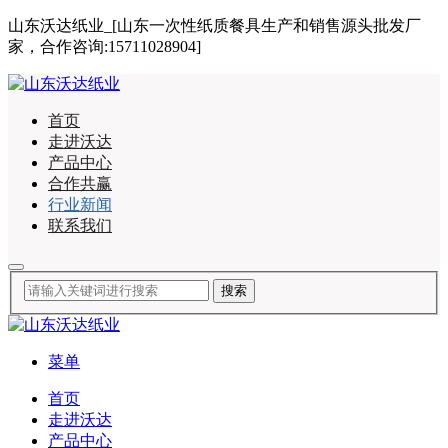
山东沃达纸业_[山东一次性纸质餐具生产和销售源头批发厂
家，合作咨询:15711028904]
首页
走进沃达
产品中心
合作共赢
行业新闻
联系我们
菜单
首页
走进沃达
产品中心