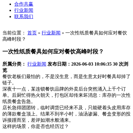
合作共赢
行业新闻
联系我们
当前位置：
首页
»
行业新闻
»
一次性纸质餐具如何应对餐饮
高峰时段？
一次性纸质餐具如何应对餐饮高峰时段？
所属分类：
行业新闻
发布日期：2026-06-03 10:06:35
30 次浏
览
餐饮老板们最怕的，不是没生意，而是生意太好时餐具却掉了
链子。
深夜十一点，某连锁餐饮品牌的外卖后台突然涌入上千个订
单。后厨忙得热火朝天，打包区却传来坏消息：库存的一次性
纸质餐盒告急。
店长急得团团转，临时调货已经来不及，只能硬着头皮用库存
的薄款餐盒顶上。结果不到半小时，油汤渗漏、餐盒变形的投
诉接踵而至，差评如潮水般涌来。
这样的场景，你是否也经历过？