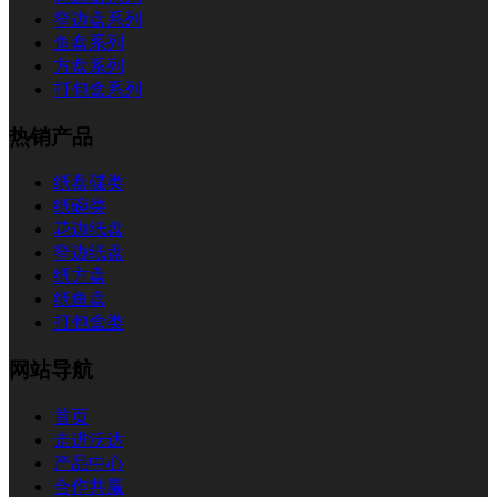
窄边盘系列
鱼盘系列
方盘系列
打包盒系列
热销产品
纸盘碟类
纸碗类
花边纸盘
窄边纸盘
纸方盘
纸鱼盘
打包盒类
网站导航
首页
走进沃达
产品中心
合作共赢