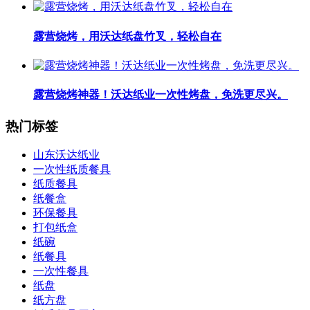
露营烧烤，用沃达纸盘竹叉，轻松自在
露营烧烤神器！沃达纸业一次性烤盘，免洗更尽兴。
热门标签
山东沃达纸业
一次性纸质餐具
纸质餐具
纸餐盒
环保餐具
打包纸盒
纸碗
纸餐具
一次性餐具
纸盘
纸方盘