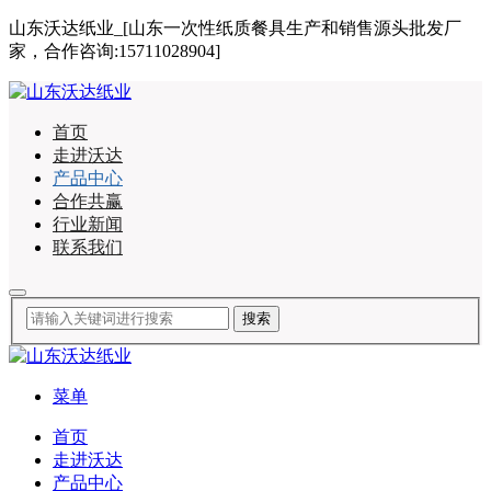
山东沃达纸业_[山东一次性纸质餐具生产和销售源头批发厂
家，合作咨询:15711028904]
首页
走进沃达
产品中心
合作共赢
行业新闻
联系我们
菜单
首页
走进沃达
产品中心