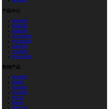
联系我们
产品中心
纸盘系列
纸碟系列
纸碗系列
花边盘系列
窄边盘系列
鱼盘系列
方盘系列
打包盒系列
热销产品
纸盘碟类
纸碗类
花边纸盘
窄边纸盘
纸方盘
纸鱼盘
打包盒类