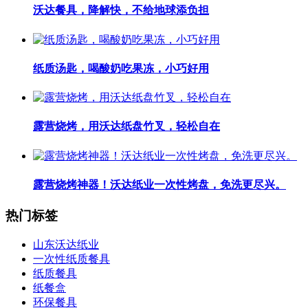
沃达餐具，降解快，不给地球添负担
纸质汤匙，喝酸奶吃果冻，小巧好用
露营烧烤，用沃达纸盘竹叉，轻松自在
露营烧烤神器！沃达纸业一次性烤盘，免洗更尽兴。
热门标签
山东沃达纸业
一次性纸质餐具
纸质餐具
纸餐盒
环保餐具