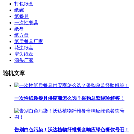
打包纸盒
纸碗
纸餐具
一次性餐具
纸盘
纸方盘
纸质餐具厂家
花边纸盘
窄边纸盘
源头厂家
随机文章
一次性纸质餐具供应商怎么选？采购总监经验解答！
告别白色污染！沃达植物纤维餐盒响应绿色餐饮号召！