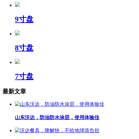
9寸盘
8寸盘
7寸盘
最新文章
山东沃达，防油防水涂层，使用体验佳