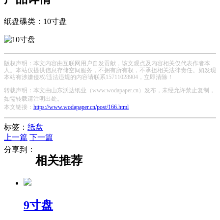
纸盘碟类：10寸盘
版权声明：本文内容由互联网用户自发贡献，该文观点及内容相关仅代表作者本
人。本站仅提供信息存储空间服务，不拥有所有权，不承担相关法律责任。如发现
本站有涉嫌侵权/违法违规的内容请联系15711028904，立即清除！
转载声明：本文由山东沃达纸业（www.wodapaper.cn）发布，未经允许禁止复制，
如需转载请注明出处。
本文链接：
https://www.wodapaper.cn/post/166.html
标签：
纸盘
上一篇
下一篇
分享到：
相关推荐
9寸盘