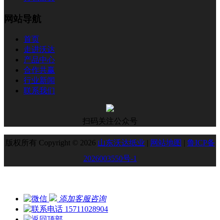
网站导航
首页
走进沃达
产品中心
合作共赢
行业新闻
联系我们
扫码关注公众号
版权所有 Copyright © 2026
山东沃达纸业
|
网站地图
|
鲁ICP备
2026003550号-1
添加客服咨询
15711028904