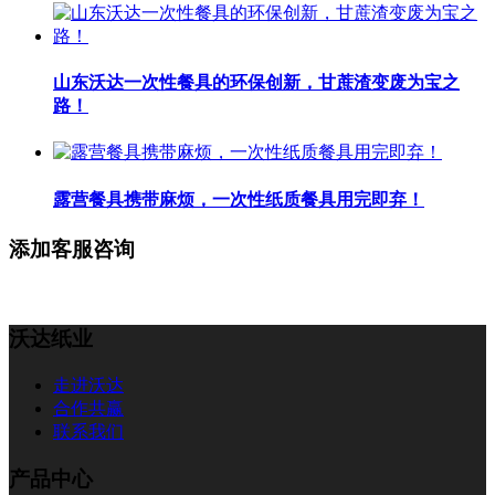
山东沃达一次性餐具的环保创新，甘蔗渣变废为宝之
路！
露营餐具携带麻烦，一次性纸质餐具用完即弃！
添加客服咨询
沃达纸业
走进沃达
合作共赢
联系我们
产品中心