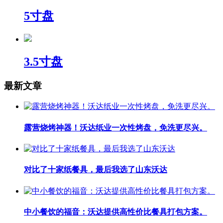
5寸盘
3.5寸盘
最新文章
露营烧烤神器！沃达纸业一次性烤盘，免洗更尽兴。
对比了十家纸餐具，最后我选了山东沃达
中小餐饮的福音：沃达提供高性价比餐具打包方案。