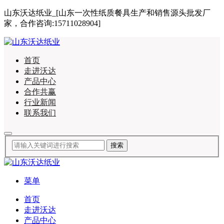
山东沃达纸业_[山东一次性纸质餐具生产和销售源头批发厂
家，合作咨询:15711028904]
首页
走进沃达
产品中心
合作共赢
行业新闻
联系我们
菜单
首页
走进沃达
产品中心