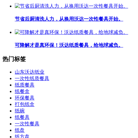
节省后厨清洗人力，从换用沃达一次性餐具开始。
可降解才是真环保！沃达纸质餐具，给地球减负。
热门标签
山东沃达纸业
一次性纸质餐具
纸质餐具
纸餐盒
环保餐具
打包纸盒
纸碗
纸餐具
一次性餐具
纸盘
纸方盘