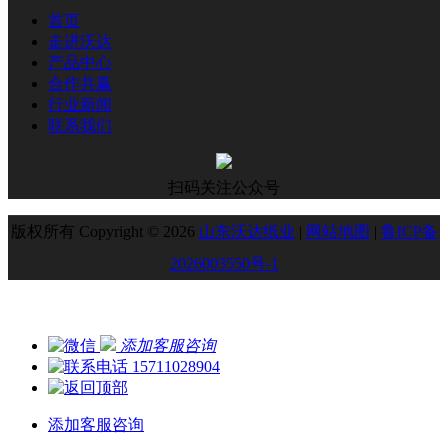
首页
走进沃达
产品中心
合作共赢
行业新闻
联系我们
扫码关注公众号
版权所有 Copyright © 2026
山东沃达纸业
|
网站地图
|
鲁ICP备
2026003550号-1
添加客服咨询
15711028904
添加客服咨询