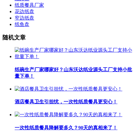
纸质餐具厂家
花边纸盘
窄边纸盘
纸鱼盘
随机文章
纸碗生产厂家哪家好？山东沃达纸业源头工厂支持小批
量下单！
酒店餐具卫生引担忧，一次性纸质餐具更安心！
一次性纸质餐具降解要多久？90天的真相来了！