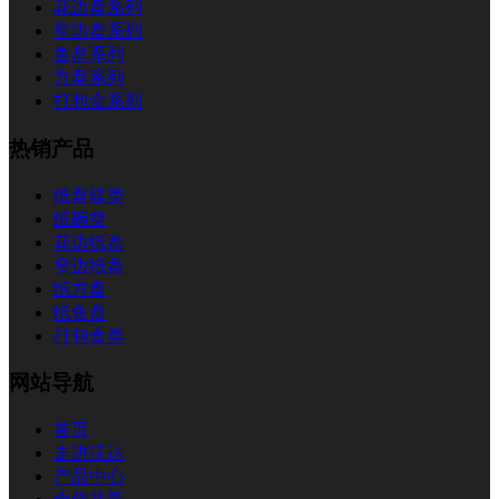
花边盘系列
窄边盘系列
鱼盘系列
方盘系列
打包盒系列
热销产品
纸盘碟类
纸碗类
花边纸盘
窄边纸盘
纸方盘
纸鱼盘
打包盒类
网站导航
首页
走进沃达
产品中心