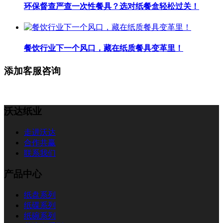
环保督查严查一次性餐具？选对纸餐盒轻松过关！
餐饮行业下一个风口，藏在纸质餐具变革里！
添加客服咨询
沃达纸业
走进沃达
合作共赢
联系我们
产品中心
纸盘系列
纸碟系列
纸碗系列