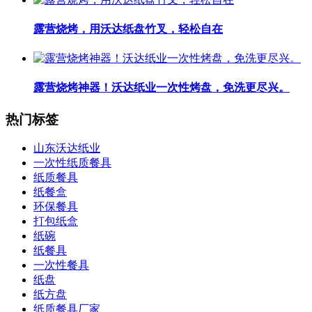
露营烧烤，用沃达纸盘竹叉，轻松自在
露营烧烤神器！沃达纸业一次性烤盘，免洗更尽兴。
热门标签
山东沃达纸业
一次性纸质餐具
纸质餐具
纸餐盒
环保餐具
打包纸盒
纸碗
纸餐具
一次性餐具
纸盘
纸方盘
纸质餐具厂家