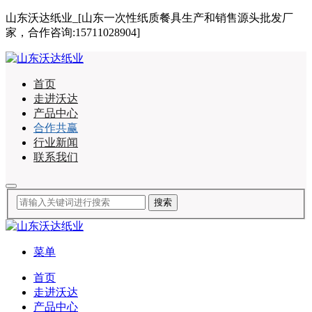
山东沃达纸业_[山东一次性纸质餐具生产和销售源头批发厂
家，合作咨询:15711028904]
首页
走进沃达
产品中心
合作共赢
行业新闻
联系我们
菜单
首页
走进沃达
产品中心