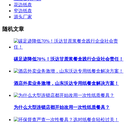
花边纸盘
窄边纸盘
源头厂家
随机文章
碳足迹降低70%！沃达甘蔗浆餐盒践行企业社会责任！
酒店外卖业务激增，山东沃达专用纸餐盒解决方案！
为什么大型连锁店都开始改用一次性纸质餐具？