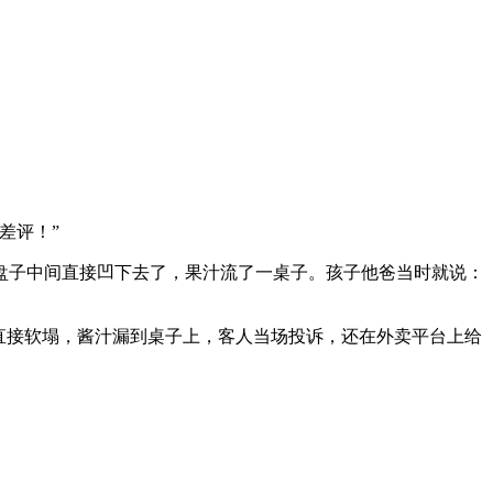
差评！”
盘子中间直接凹下去了，果汁流了一桌子。孩子他爸当时就说：
直接软塌，酱汁漏到桌子上，客人当场投诉，还在外卖平台上给