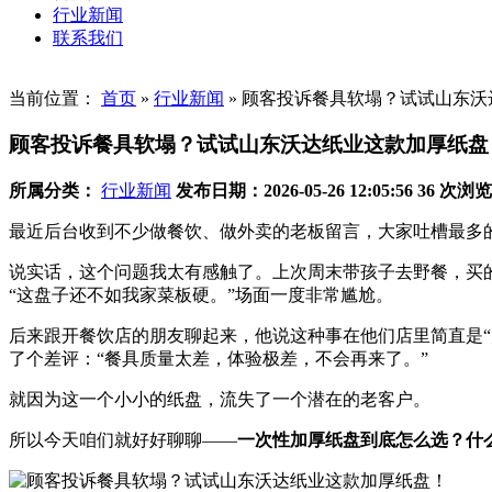
行业新闻
联系我们
当前位置：
首页
»
行业新闻
»
顾客投诉餐具软塌？试试山东沃
顾客投诉餐具软塌？试试山东沃达纸业这款加厚纸盘
所属分类：
行业新闻
发布日期：2026-05-26 12:05:56
36 次浏览
最近后台收到不少做餐饮、做外卖的老板留言，大家吐槽最多的
说实话，这个问题我太有感触了。上次周末带孩子去野餐，买
“这盘子还不如我家菜板硬。”场面一度非常尴尬。
后来跟开餐饮店的朋友聊起来，他说这种事在他们店里简直是
了个差评：“餐具质量太差，体验极差，不会再来了。”
就因为这一个小小的纸盘，流失了一个潜在的老客户。
所以今天咱们就好好聊聊——
一次性加厚纸盘到底怎么选？什