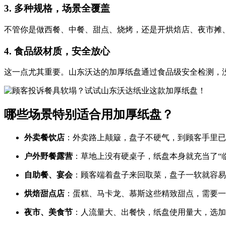
3. 多种规格，场景全覆盖
不管你是做西餐、中餐、甜点、烧烤，还是开烘焙店、夜市摊、
4. 食品级材质，安全放心
这一点尤其重要。山东沃达的加厚纸盘通过食品级安全检测，
哪些场景特别适合用加厚纸盘？
外卖餐饮店
：外卖路上颠簸，盘子不硬气，到顾客手里已
户外野餐露营
：草地上没有硬桌子，纸盘本身就充当了“
自助餐、宴会
：顾客端着盘子来回取菜，盘子一软就容易
烘焙甜点店
：蛋糕、马卡龙、慕斯这些精致甜点，需要一
夜市、美食节
：人流量大、出餐快，纸盘使用量大，选加