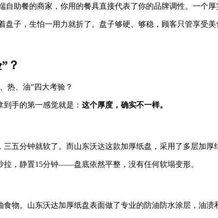
端自助餐的商家，你用的餐具直接代表了你的品牌调性。一个厚实
着盘子，生怕一用力就折了。盘子够硬、够稳，顾客只管享受美
”？
、热、油”四大考验？
拿到手的第一感觉就是：
这个厚度，确实不一样。
，三五分钟就软了。而山东沃达这款加厚纸盘，采用了多层加厚
拉，静置15分钟——盘底依然平整，没有任何软塌变形。
油食物。山东沃达加厚纸盘表面做了专业的防油防水涂层，油渍