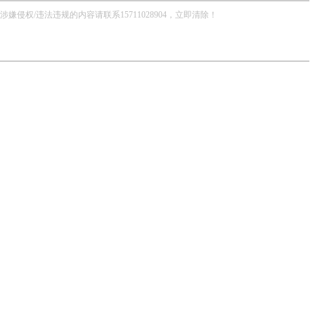
/违法违规的内容请联系15711028904，立即清除！