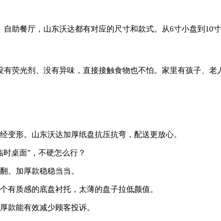
自助餐厅，山东沃达都有对应的尺寸和款式。从6寸小盘到10
没有荧光剂、没有异味，直接接触食物也不怕。家里有孩子、老
经变形。山东沃达加厚纸盘抗压抗弯，配送更放心。
临时桌面”，不硬怎么行？
翻。加厚款稳稳当当。
个有质感的底盘衬托，太薄的盘子拉低颜值。
厚款能有效减少顾客投诉。