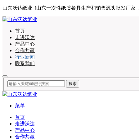
山东沃达纸业_[山东一次性纸质餐具生产和销售源头批发厂家，合作咨询
首页
走进沃达
产品中心
合作共赢
行业新闻
联系我们
菜单
首页
走进沃达
产品中心
合作共赢