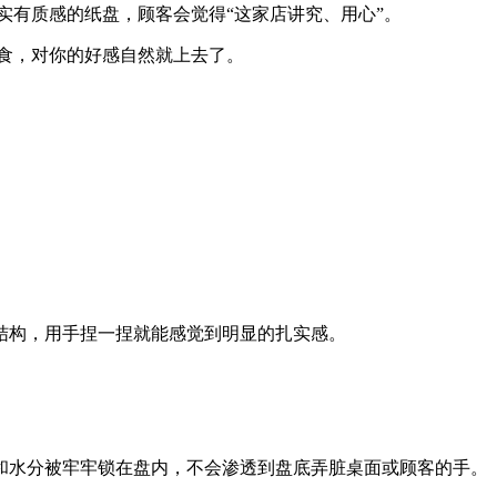
有质感的纸盘，顾客会觉得“这家店讲究、用心”。
食，对你的好感自然就上去了。
结构，用手捏一捏就能感觉到明显的扎实感。
和水分被牢牢锁在盘内，不会渗透到盘底弄脏桌面或顾客的手。