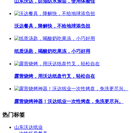
山东沃达，防油防水涂层，使用体验佳
沃达餐具，降解快，不给地球添负担
纸质汤匙，喝酸奶吃果冻，小巧好用
露营烧烤，用沃达纸盘竹叉，轻松自在
露营烧烤神器！沃达纸业一次性烤盘，免洗更尽兴。
热门标签
山东沃达纸业