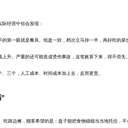
实际经营中你会发现：
手的第一眼就是餐具。纸盘一软，档次立马掉一半，再好吃的菜
线上升。严重的还可能造成烫伤事故，这笔账算下来，得不偿失
个、三个，人工成本、时间成本加上去，反而更贵。
”
、吃路边摊，顾客希望的是：盘子能把食物稳稳当当地托住，不会