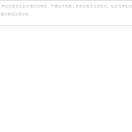
站仅提供信息存储空间服务，不拥有所有权，不承担相关法律责任。如发现本站有涉嫌侵权
，如需转载请注明出处。