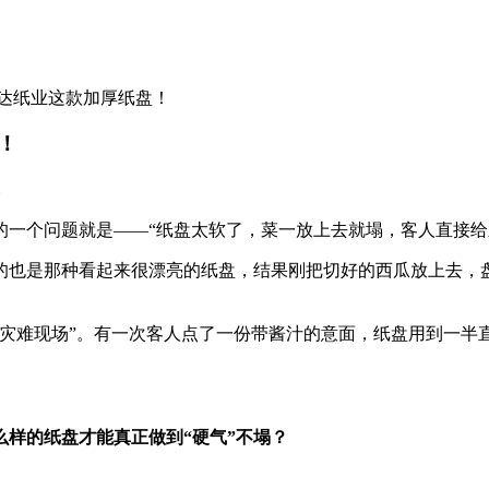
达纸业这款加厚纸盘！
！
一个问题就是——“纸盘太软了，菜一放上去就塌，客人直接给
的也是那种看起来很漂亮的纸盘，结果刚把切好的西瓜放上去，
“灾难现场”。有一次客人点了一份带酱汁的意面，纸盘用到一半
么样的纸盘才能真正做到“硬气”不塌？