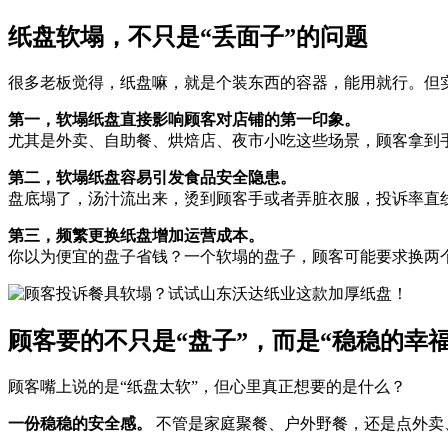
纸盘软塌，不只是“丢面子”的问题
很多老板觉得，纸盘嘛，就是个装东西的容器，能用就行。但
第一，软塌纸盘直接影响顾客对店铺的第一印象。
尤其是外卖、自助餐、烘焙店、夜市小吃这些场景，顾客拿到
第二，软塌纸盘容易引发食品安全隐患。
盘底塌了，汤汁流出来，烫到顾客手或者弄脏衣服，投诉率直
第三，频繁更换纸盘增加运营成本。
你以为便宜的盘子省钱？一个软塌的盘子，顾客可能要求换两
顾客要的不只是“盘子”，而是“稳稳的幸福
顾客嘴上说的是“纸盘太软”，但心里真正想要的是什么？
一份稳稳的安全感。
不管是家庭聚餐、户外野餐，还是点外卖