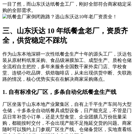
一目了然，而山东沃达纸餐盒工厂，刚好全部符合商家稳定采
购的全部需求。
三、山东沃达 10 年纸餐盒老厂，资质齐
全，供货稳定不踩坑
作为山东本地深耕一次性纸餐盒生产十年的源头工厂，沃达包
装从原材料纸浆采购、食品级淋膜加工、成型生产、质检仓储
全流程自主把控，多年来服务全国数千家外卖门店、学校食
堂、连锁小吃品牌、烘焙咖啡店，从未出现供货中断、失联跑
路的情况，核心优势实实在在解决商家采购痛点。
1. 自有标准化厂区，多条自动化纸餐盒生产线
厂区坐落于山东本地产业聚集区，自有上千平生产车间与大型
仓储，十多条全自动纸餐具成型设备，日产能充足，不管是门
店日常补货小订单，还是大型食堂、企业团膳几万份批量采
购，都能按时交付，不会出现产能不足拖延交货的问题。商家
随时可以预约上门参观厂区生产线、仓储备货区，实地查看纸