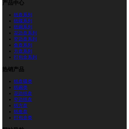
产品中心
纸盘系列
纸碟系列
纸碗系列
花边盘系列
窄边盘系列
鱼盘系列
方盘系列
打包盒系列
热销产品
纸盘碟类
纸碗类
花边纸盘
窄边纸盘
纸方盘
纸鱼盘
打包盒类