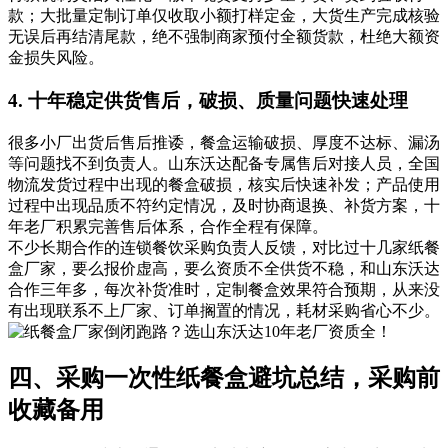
款；大批量定制订单仅收取小额打样定金，大货生产完成核验
无误后再结清尾款，绝不强制商家预付全额货款，杜绝大额资
金损失风险。
4. 十年稳定供货售后，破损、质量问题快速处理
很多小厂出货后售后推诿，餐盒运输破损、厚度不达标、漏汤
等问题找不到负责人。山东沃达配备专属售后对接人员，全国
物流发货过程中出现的餐盒破损，核实后快速补发；产品使用
过程中出现品质不符约定情况，及时协商退换、补货方案，十
年老厂积累完善售后体系，合作全程有保障。
不少长期合作的连锁餐饮采购负责人反馈，对比过十几家纸餐
盒厂家，要么报价虚高，要么资质不全供货不稳，和山东沃达
合作三年多，每次补货准时，定制餐盒效果符合预期，从来没
有出现联系不上厂家、订单搁置的情况，耗材采购省心不少。
四、采购一次性纸餐盒避坑总结，采购前
收藏备用