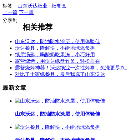
标签：
山东沃达纸业
·
纸餐盒
上一篇
下一篇
分享到：
相关推荐
山东沃达，防油防水涂层，使用体验佳
沃达餐具，降解快，不给地球添负担
纸质汤匙，喝酸奶吃果冻，小巧好用
露营烧烤，用沃达纸盘竹叉，轻松自在
露营烧烤神器！沃达纸业一次性烤盘，免洗更尽兴。
对比了十家纸餐具，最后我选了山东沃达
最新文章
山东沃达，防油防水涂层，使用体验佳