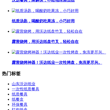
沃达餐具，降解快，不给地球添负担
纸质汤匙，喝酸奶吃果冻，小巧好用
露营烧烤，用沃达纸盘竹叉，轻松自在
露营烧烤神器！沃达纸业一次性烤盘，免洗更尽兴。
热门标签
山东沃达纸业
一次性纸质餐具
纸质餐具
纸餐盒
环保餐具
打包纸盒