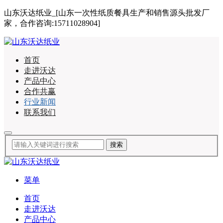
山东沃达纸业_[山东一次性纸质餐具生产和销售源头批发厂
家，合作咨询:15711028904]
首页
走进沃达
产品中心
合作共赢
行业新闻
联系我们
菜单
首页
走进沃达
产品中心