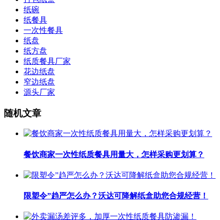
纸碗
纸餐具
一次性餐具
纸盘
纸方盘
纸质餐具厂家
花边纸盘
窄边纸盘
源头厂家
随机文章
餐饮商家一次性纸质餐具用量大，怎样采购更划算？
限塑令”趋严怎么办？沃达可降解纸盒助您合规经营！