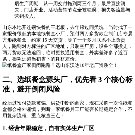
后生产周期，从一周交付拖到两三个月，最后直接消
失，门店开业、活动营销节点全被耽误，损失客流量与
营销投入。
山东本地开连锁快餐的王老板，去年踩过同类坑：当时找了一
家报价很低的本地纸餐盒小厂，预付两万多货款定制门店专属
方形纸餐盒，约定 15 天交货，等了一个多月联系不上负责
人，跑到对方标注的厂区地址，只剩空厂房，设备全部搬走，
两万货款无法追回，临时更换通用餐盒，外卖差评多了近百
条，损耗远超当初省下的耗材差价。
二、选纸餐盒源头厂，优先看 3 个核心标
准，避开倒闭风险
经历过预付货款被骗、供货中断的商家，现在采购一次性纸餐
盒都会格外谨慎，判断一家纸餐具工厂能否长期稳定合作，不
用复杂流程，重点核查三点：
1. 经营年限稳定，自有实体生产厂区