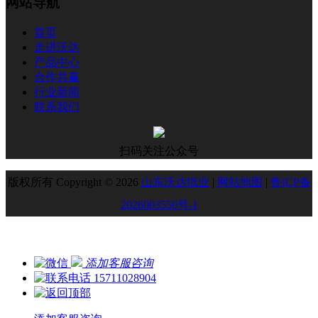
网站导航
首页
走进沃达
产品中心
合作共赢
行业新闻
联系我们
扫码关注公众号
版权所有 Copyright © 2026
山东沃达纸业
|
网站地图
|
鲁ICP备
2026003550号-1
添加客服咨询
15711028904