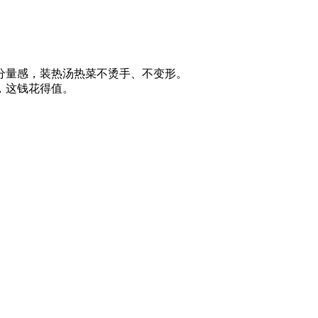
分量感，装热汤热菜不烫手、不变形。
，这钱花得值。