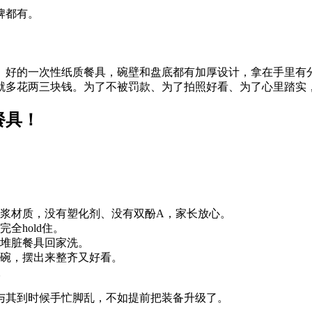
牌都有。
。好的一次性纸质餐具，碗壁和盘底都有加厚设计，拿在手里有
就多花两三块钱。为了不被罚款、为了拍照好看、为了心里踏实
浆材质，没有塑化剂、没有双酚A，家长放心。
全hold住。
堆脏餐具回家洗。
碗，摆出来整齐又好看。
。
。与其到时候手忙脚乱，不如提前把装备升级了。