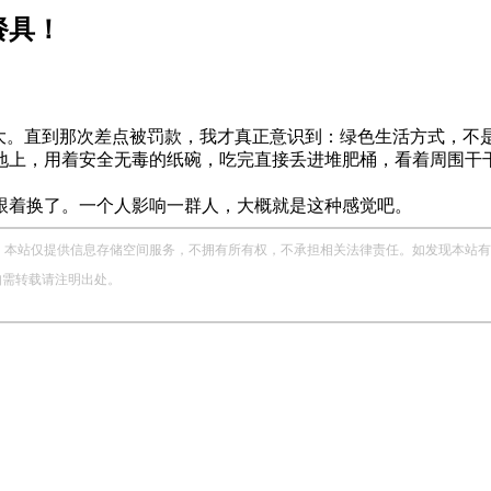
不大。直到那次差点被罚款，我才真正意识到：绿色生活方式，不
地上，用着安全无毒的纸碗，吃完直接丢进堆肥桶，看着周围干干
跟着换了。一个人影响一群人，大概就是这种感觉吧。
站仅提供信息存储空间服务，不拥有所有权，不承担相关法律责任。如发现本站有涉嫌侵权
，如需转载请注明出处。