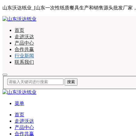
山东沃达纸业_[山东一次性纸质餐具生产和销售源头批发厂家，合作咨询
首页
走进沃达
产品中心
合作共赢
行业新闻
联系我们
菜单
首页
走进沃达
产品中心
合作共赢