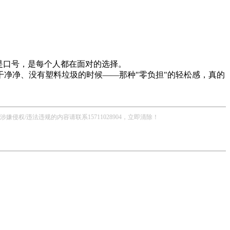
是口号，是每个人都在面对的选择。
净净、没有塑料垃圾的时候——那种"零负担"的轻松感，真的
/违法违规的内容请联系15711028904，立即清除！