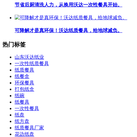
节省后厨清洗人力，从换用沃达一次性餐具开始。
可降解才是真环保！沃达纸质餐具，给地球减负。
热门标签
山东沃达纸业
一次性纸质餐具
纸质餐具
纸餐盒
环保餐具
打包纸盒
纸碗
纸餐具
一次性餐具
纸盘
纸方盘
纸质餐具厂家
花边纸盘