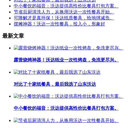
中小餐饮的福音：沃达提供高性价比餐具打包方案。
节省后厨清洗人力，从换用沃达一次性餐具开始。
可降解才是真环保！沃达纸质餐具，给地球减负。
摆摊神器！沃达一次性餐具，投入小，形象好
最新文章
露营烧烤神器！沃达纸业一次性烤盘，免洗更尽兴。
对比了十家纸餐具，最后我选了山东沃达
中小餐饮的福音：沃达提供高性价比餐具打包方案。