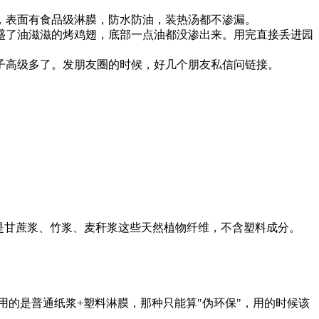
，表面有食品级淋膜，防水防油，装热汤都不渗漏。
盛了油滋滋的烤鸡翅，底部一点油都没渗出来。用完直接丢进园
子高级多了。发朋友圈的时候，好几个朋友私信问链接。
是甘蔗浆、竹浆、麦秆浆这些天然植物纤维，不含塑料成分。
实际用的是普通纸浆+塑料淋膜，那种只能算"伪环保"，用的时候该