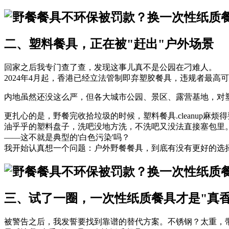
二、塑料餐具，正在被"赶出"户外场景
回家之后我专门查了查，发现这事儿真不是公园在刁难人。
2024年4月起，香港已经立法管制即弃塑胶餐具，违规者最高可
内地虽然还没这么严，但各大城市公园、景区、露营基地，对
更扎心的是，野餐完收拾垃圾的时候，塑料餐具.cleanup麻烦
油乎乎的塑料盘子，洗吧没地方洗，不洗吧又没法直接塞包里
——这不就是典型的'白色污染'吗？
我开始认真想一个问题：户外野餐餐具，到底有没有更好的选
三、试了一圈，一次性纸质餐具才是"真香
被警告之后，我发誓要找到靠谱的替代方案。不锈钢？太重，