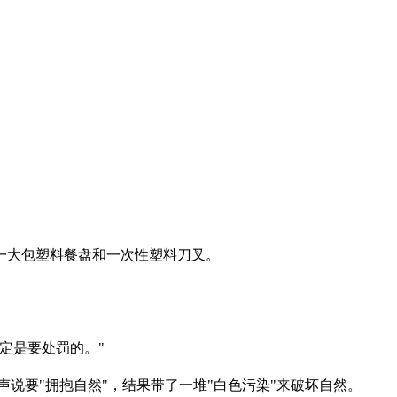
一大包塑料餐盘和一次性塑料刀叉。
定是要处罚的。"
说要"拥抱自然"，结果带了一堆"白色污染"来破坏自然。