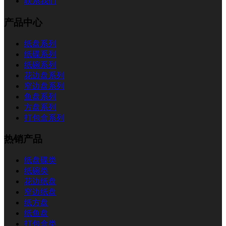
联系我们
产品中心
纸盘系列
纸碟系列
纸碗系列
花边盘系列
窄边盘系列
鱼盘系列
方盘系列
打包盒系列
热销产品
纸盘碟类
纸碗类
花边纸盘
窄边纸盘
纸方盘
纸鱼盘
打包盒类