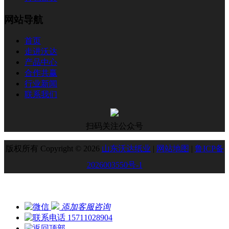
网站导航
首页
走进沃达
产品中心
合作共赢
行业新闻
联系我们
扫码关注公众号
版权所有 Copyright © 2026
山东沃达纸业
|
网站地图
|
鲁ICP备
2026003550号-1
添加客服咨询
15711028904