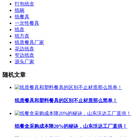
打包纸盒
纸碗
纸餐具
一次性餐具
纸盘
纸方盘
纸质餐具厂家
花边纸盘
窄边纸盘
源头厂家
随机文章
纸质餐具和塑料餐具的区别不止材质那么简单！
纸餐盒采购成本降20%的秘诀，山东沃达工厂直供！