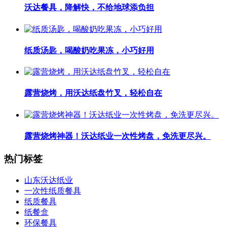
沃达餐具，降解快，不给地球添负担
纸质汤匙，喝酸奶吃果冻，小巧好用
露营烧烤，用沃达纸盘竹叉，轻松自在
露营烧烤神器！沃达纸业一次性烤盘，免洗更尽兴。
热门标签
山东沃达纸业
一次性纸质餐具
纸质餐具
纸餐盒
环保餐具