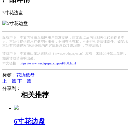
5寸花边盘
版权声明：本文内容由互联网用户自发贡献，该文观点及内容相关仅代表作者本
人。本站仅提供信息存储空间服务，不拥有所有权，不承担相关法律责任。如发现
本站有涉嫌侵权/违法违规的内容请联系15711028904，立即清除！
转载声明：本文由山东沃达纸业（www.wodapaper.cn）发布，未经允许禁止复制，
如需转载请注明出处。
本文链接：
https://www.wodapaper.cn/post/180.html
标签：
花边纸盘
上一篇
下一篇
分享到：
相关推荐
6寸花边盘