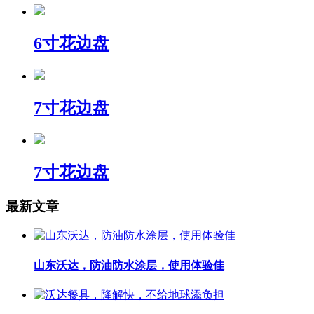
6寸花边盘
7寸花边盘
7寸花边盘
最新文章
山东沃达，防油防水涂层，使用体验佳