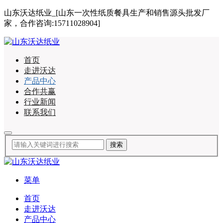
山东沃达纸业_[山东一次性纸质餐具生产和销售源头批发厂
家，合作咨询:15711028904]
首页
走进沃达
产品中心
合作共赢
行业新闻
联系我们
菜单
首页
走进沃达
产品中心