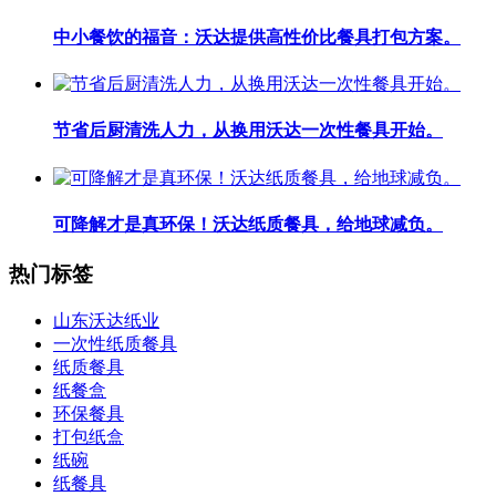
中小餐饮的福音：沃达提供高性价比餐具打包方案。
节省后厨清洗人力，从换用沃达一次性餐具开始。
可降解才是真环保！沃达纸质餐具，给地球减负。
热门标签
山东沃达纸业
一次性纸质餐具
纸质餐具
纸餐盒
环保餐具
打包纸盒
纸碗
纸餐具