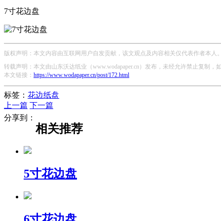
7寸花边盘
版权声明：本文内容由互联网用户自发贡献，该文观点及内容相关仅代表作者本人。本
转载声明：本文由山东沃达纸业（www.wodapaper.cn）发布，未经允许禁止复制
本文链接：
https://www.wodapaper.cn/post/172.html
标签：
花边纸盘
上一篇
下一篇
分享到：
相关推荐
5寸花边盘
6寸花边盘