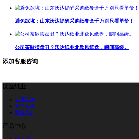
避免踩坑：山东沃达提醒采购纸餐盒千万别只看单价！
公司茶歇摆盘丑？沃达纸业北欧风纸盘，瞬间高级。
添加客服咨询
沃达纸业
走进沃达
合作共赢
联系我们
产品中心
纸盘系列