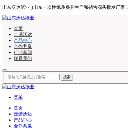
山东沃达纸业_[山东一次性纸质餐具生产和销售源头批发厂家，合作咨询
首页
走进沃达
产品中心
合作共赢
行业新闻
联系我们
菜单
首页
走进沃达
产品中心
合作共赢