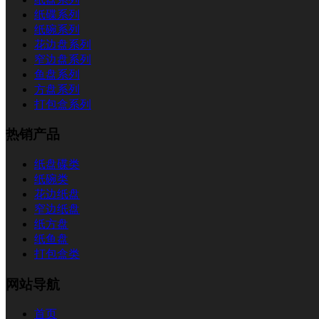
纸碟系列
纸碗系列
花边盘系列
窄边盘系列
鱼盘系列
方盘系列
打包盒系列
热销产品
纸盘碟类
纸碗类
花边纸盘
窄边纸盘
纸方盘
纸鱼盘
打包盒类
网站导航
首页