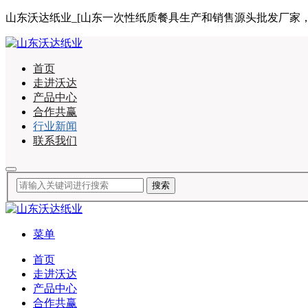
山东沃达纸业_[山东一次性纸质餐具生产和销售源头批发厂家，合作咨询
首页
走进沃达
产品中心
合作共赢
行业新闻
联系我们
菜单
首页
走进沃达
产品中心
合作共赢