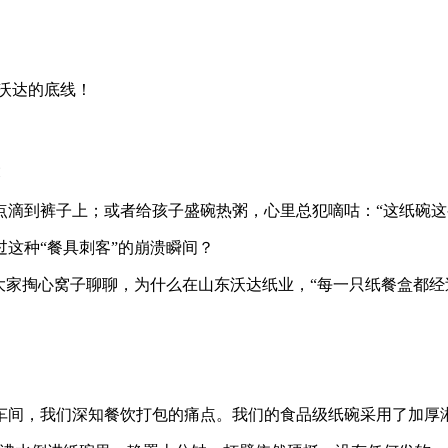
沃达的底线！
点滴到裤子上；或者给孩子盛碗热粥，心里总犯嘀咕：“这纸碗这
这种“餐具刺客”的崩溃瞬间？
大家掏心窝子聊聊，为什么在山东沃达纸业，
“每一只纸餐盒都
车间，我们深知餐饮打包的痛点。我们的食品级纸碗采用了加厚