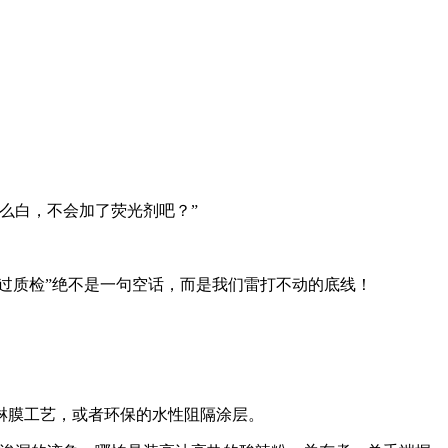
么白，不会加了荧光剂吧？”
经过质检”绝不是一句空话，而是我们雷打不动的底线！
淋膜工艺，或者环保的水性阻隔涂层。