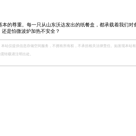
基本的尊重。每一只从山东沃达发出的纸餐盒，都承载着我们对
，还是怕微波炉加热不安全？
站仅提供信息存储空间服务，不拥有所有权，不承担相关法律责任。如发现本站有涉嫌侵权
，如需转载请注明出处。