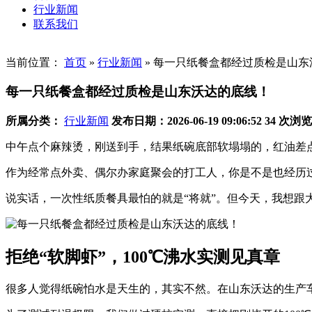
行业新闻
联系我们
当前位置：
首页
»
行业新闻
»
每一只纸餐盒都经过质检是山东
每一只纸餐盒都经过质检是山东沃达的底线！
所属分类：
行业新闻
发布日期：2026-06-19 09:06:52
34 次浏览
中午点个麻辣烫，刚送到手，结果纸碗底部软塌塌的，红油差
作为经常点外卖、偶尔办家庭聚会的打工人，你是不是也经历过
说实话，一次性纸质餐具最怕的就是“将就”。但今天，我想跟
拒绝“软脚虾”，100℃沸水实测见真章
很多人觉得纸碗怕水是天生的，其实不然。在山东沃达的生产