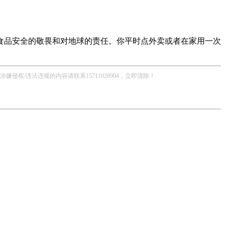
食品安全的敬畏和对地球的责任。
你平时点外卖或者在家用一次
/违法违规的内容请联系15711028904，立即清除！