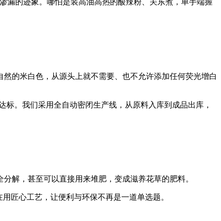
、渗漏的迹象。哪怕是装高油高热的酸辣粉、关东煮，单手端握
自然的米白色，从源头上就不需要、也不允许添加任何荧光增白
须达标。我们采用全自动密闭生产线，从原料入库到成品出库，
全分解，甚至可以直接用来堆肥，变成滋养花草的肥料。
在用匠心工艺，让便利与环保不再是一道单选题。