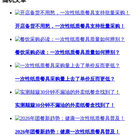
开店备货不用愁，一次性纸质餐具支持批量采购！
餐饮采购必读：一次性纸质餐具质量如何辨别？
一次性纸质餐具采购量上去了单价反而更低？
实测颠簸30分钟不漏油的外卖纸餐盒找到了！
2026年团餐新趋势：健康一次性纸质餐具普及！