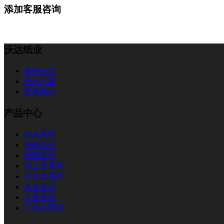
添加客服咨询
沃达纸业
走进沃达
合作共赢
联系我们
产品中心
纸盘系列
纸碟系列
纸碗系列
花边盘系列
窄边盘系列
鱼盘系列
方盘系列
打包盒系列