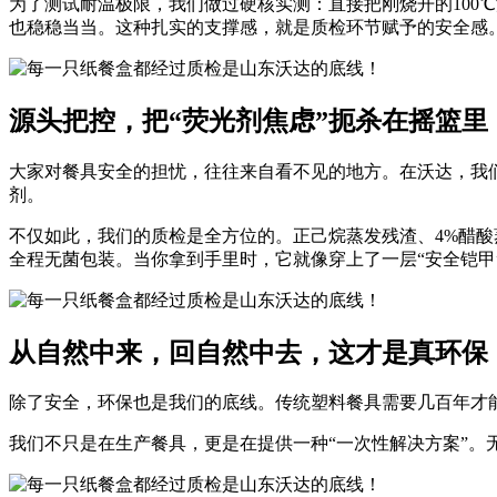
为了测试耐温极限，我们做过硬核实测：直接把刚烧开的100
也稳稳当当。这种扎实的支撑感，就是质检环节赋予的安全感
源头把控，把“荧光剂焦虑”扼杀在摇篮里
大家对餐具安全的担忧，往往来自看不见的地方。在沃达，我
剂。
不仅如此，我们的质检是全方位的。正己烷蒸发残渣、4%醋
全程无菌包装。当你拿到手里时，它就像穿上了一层“安全铠甲
从自然中来，回自然中去，这才是真环保
除了安全，环保也是我们的底线。传统塑料餐具需要几百年才
我们不只是在生产餐具，更是在提供一种“一次性解决方案”