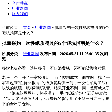
合作共赢
行业新闻
联系我们
当前位置：
首页
»
行业新闻
»
批量采购一次性纸质餐具的5个
避坑指南是什么？
批量采购一次性纸质餐具的5个避坑指南是什么？
所属分类：
行业新闻
发布日期：2026-05-31 11:05:01
35 次浏
览
餐饮老板必看：选错餐具，不仅浪费钱，还可能被顾客拉黑！
老张上个月开了一家轻食店，为了控制成本，他在网上找了一
家看起来“性价比很高”的纸质餐具供应商，一次性采购了3万
块钱的纸碗、纸杯和纸吸管。结果开业不到一周，差评就来了
——“纸碗软塌塌的，热汤洒了一手”“纸吸管泡了五分钟就散
了”……老张欲哭无泪，3万块钱的货，用了不到三分之一，剩
下的全压了仓库。