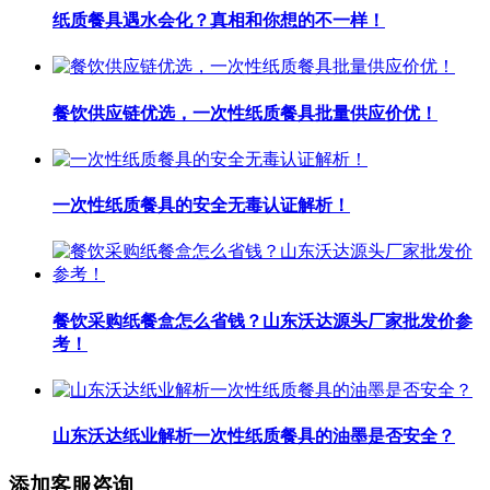
纸质餐具遇水会化？真相和你想的不一样！
餐饮供应链优选，一次性纸质餐具批量供应价优！
一次性纸质餐具的安全无毒认证解析！
餐饮采购纸餐盒怎么省钱？山东沃达源头厂家批发价参
考！
山东沃达纸业解析一次性纸质餐具的油墨是否安全？
添加客服咨询