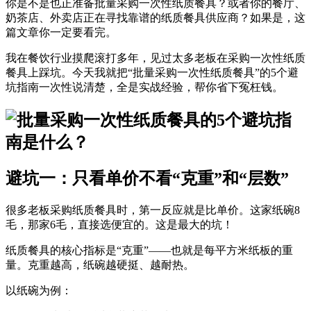
你是不是也正准备批量采购一次性纸质餐具？或者你的餐厅、
奶茶店、外卖店正在寻找靠谱的纸质餐具供应商？如果是，这
篇文章你一定要看完。
我在餐饮行业摸爬滚打多年，见过太多老板在采购一次性纸质
餐具上踩坑。今天我就把“批量采购一次性纸质餐具”的5个避
坑指南一次性说清楚，全是实战经验，帮你省下冤枉钱。
避坑一：只看单价不看“克重”和“层数”
很多老板采购纸质餐具时，第一反应就是比单价。这家纸碗8
毛，那家6毛，直接选便宜的。
这是最大的坑！
纸质餐具的核心指标是“克重”——也就是每平方米纸板的重
量。克重越高，纸碗越硬挺、越耐热。
以纸碗为例：