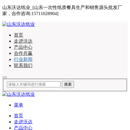
山东沃达纸业_[山东一次性纸质餐具生产和销售源头批发厂
家，合作咨询:15711028904]
首页
走进沃达
产品中心
合作共赢
行业新闻
联系我们
菜单
首页
走进沃达
产品中心