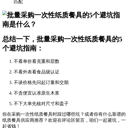
匹配
总结一下，批量采购一次性纸质餐具的5
个避坑指南：
不看单价看
克重和层数
不看外表看
食品级认证
不谈价格先问
起订量和交期
不贪便宜认准
原生木浆
不下大单先核对
尺寸和盖子
你在采购一次性纸质餐具时踩过哪些坑？或者你有什么靠谱的
纸质餐具供应商推荐？欢迎在评论区留言，咱们一起避坑，一
起省钱！