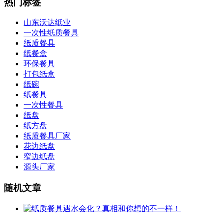
热门标签
山东沃达纸业
一次性纸质餐具
纸质餐具
纸餐盒
环保餐具
打包纸盒
纸碗
纸餐具
一次性餐具
纸盘
纸方盘
纸质餐具厂家
花边纸盘
窄边纸盘
源头厂家
随机文章