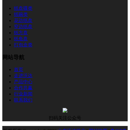
纸盘碟类
纸碗类
花边纸盘
窄边纸盘
纸方盘
纸鱼盘
打包盒类
网站导航
首页
走进沃达
产品中心
合作共赢
行业新闻
联系我们
扫码关注公众号