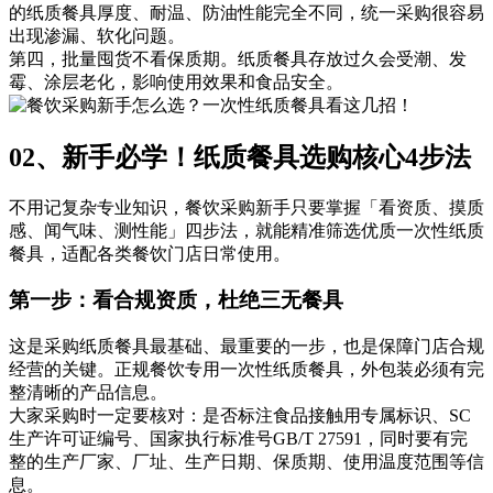
的纸质餐具厚度、耐温、防油性能完全不同，统一采购很容易
出现渗漏、软化问题。
第四，批量囤货不看保质期。纸质餐具存放过久会受潮、发
霉、涂层老化，影响使用效果和食品安全。
02、新手必学！纸质餐具选购核心4步法
不用记复杂专业知识，餐饮采购新手只要掌握「看资质、摸质
感、闻气味、测性能」四步法，就能精准筛选优质一次性纸质
餐具，适配各类餐饮门店日常使用。
第一步：看合规资质，杜绝三无餐具
这是采购纸质餐具最基础、最重要的一步，也是保障门店合规
经营的关键。正规餐饮专用一次性纸质餐具，外包装必须有完
整清晰的产品信息。
大家采购时一定要核对：是否标注食品接触用专属标识、SC
生产许可证编号、国家执行标准号GB/T 27591，同时要有完
整的生产厂家、厂址、生产日期、保质期、使用温度范围等信
息。