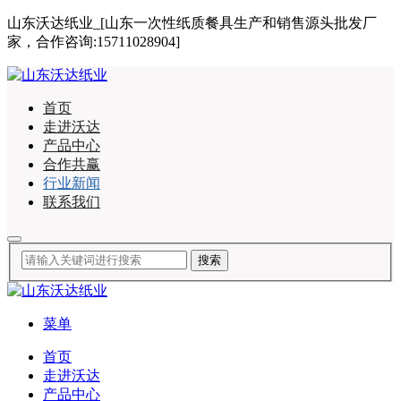
山东沃达纸业_[山东一次性纸质餐具生产和销售源头批发厂
家，合作咨询:15711028904]
首页
走进沃达
产品中心
合作共赢
行业新闻
联系我们
菜单
首页
走进沃达
产品中心