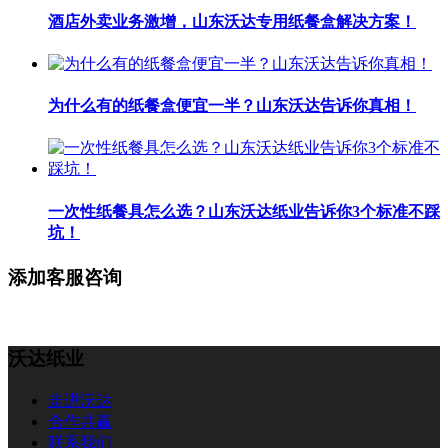
酒店外卖业务激增，山东沃达专用纸餐盒解决方案！
为什么有的纸餐盒便宜一半？山东沃达告诉你真相！
一次性纸餐具怎么选？山东沃达纸业告诉你3个标准不踩
坑！
添加客服咨询
沃达纸业
走进沃达
合作共赢
联系我们