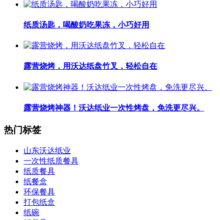
纸质汤匙，喝酸奶吃果冻，小巧好用
露营烧烤，用沃达纸盘竹叉，轻松自在
露营烧烤神器！沃达纸业一次性烤盘，免洗更尽兴。
热门标签
山东沃达纸业
一次性纸质餐具
纸质餐具
纸餐盒
环保餐具
打包纸盒
纸碗