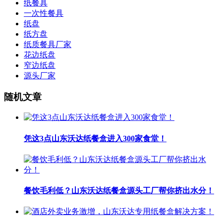
纸餐具
一次性餐具
纸盘
纸方盘
纸质餐具厂家
花边纸盘
窄边纸盘
源头厂家
随机文章
凭这3点山东沃达纸餐盒进入300家食堂！
餐饮毛利低？山东沃达纸餐盒源头工厂帮你挤出水分！