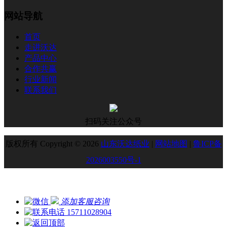
网站导航
首页
走进沃达
产品中心
合作共赢
行业新闻
联系我们
扫码关注公众号
版权所有 Copyright © 2026
山东沃达纸业
|
网站地图
|
鲁ICP备
2026003550号-1
添加客服咨询
15711028904