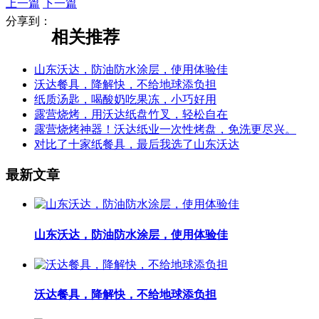
上一篇
下一篇
分享到：
相关推荐
山东沃达，防油防水涂层，使用体验佳
沃达餐具，降解快，不给地球添负担
纸质汤匙，喝酸奶吃果冻，小巧好用
露营烧烤，用沃达纸盘竹叉，轻松自在
露营烧烤神器！沃达纸业一次性烤盘，免洗更尽兴。
对比了十家纸餐具，最后我选了山东沃达
最新文章
山东沃达，防油防水涂层，使用体验佳
沃达餐具，降解快，不给地球添负担