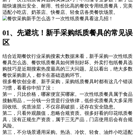
能快速挑出安全、耐用、性价比高的餐饮专用纸质餐具，完美
适配小吃店、奶茶店、快餐店、轻食店各类餐饮场景。
01、先避坑！新手采购纸质餐具的常见误
区
结合近期餐饮行业采购搜索大数据来看，新手采购一次性纸质
餐具怎么选、餐饮纸质餐具如何辨别好坏、外卖打包纸餐具选
购技巧是近期搜索热度最高的三大问题。足以看出，绝大多数
餐饮采购新人，都卡在基础选购环节。
很多餐饮创业者、新手采购，采购纸质餐具时都有这几个错误
习惯，看看你中招了没：
第一，只比价格，哪家便宜买哪家。一次性纸质餐具属于食品
接触用品，一分钱一分货是行业铁律，低价劣质餐具大多采用
回收纸、劣质涂层，不仅容易破损，还存在安全隐患。
第二，只看外观颜值，忽略合规资质。很多好看的印花纸质餐
具，没有正规生产资质，属于三无产品，门店使用后会有合规
风险。
第三，不分场景通用采购。热汤、冷饮、轻食、油炸小吃适配