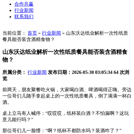
合作共赢
行业新闻
联系我们
当前位置：
首页
»
行业新闻
»
山东沃达纸业解析一次性纸质
餐具能否装含酒精食物？
山东沃达纸业解析一次性纸质餐具能否装含酒精食
物？
所属分类：
行业新闻
发布日期：2026-05-30 03:05:34
64 次浏
览
前两天，朋友聚餐吃火锅，大家喝白酒、啤酒喝得正嗨。旁边
一位哥们儿随手拿起桌上的
一次性纸质餐具
，倒了满满一杯白
酒。
桌上立马有人喊停：“哎哎哎，纸杯装白酒？不怕漏啊？这玩
意儿能行吗？”
那位哥们儿一脸懵：“啊？纸杯不都防水吗？装酒咋了？”