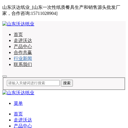
山东沃达纸业_[山东一次性纸质餐具生产和销售源头批发厂
家，合作咨询:15711028904]
首页
走进沃达
产品中心
合作共赢
行业新闻
联系我们
菜单
首页
走进沃达
产品中心