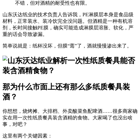
不错，但对酒精的耐受性也有限。
山东沃达纸业的技术负责人告诉我，
PE淋膜层
本身是食品级
材料，正常装水、装冷饮完全没问题。但酒精是一种有机溶
剂，长时间接触PE膜，确实可能造成
淋膜层溶胀、软化
，严
重的话会导致渗漏。
简单说就是：纸杯没坏，但膜“蔫”了，酒就慢慢渗出来了。
那为什么市面上还有那么多纸质餐具装
酒？
你想想，烧烤摊、大排档、外卖酸菜鱼配啤酒……很多商家确
实在用
一次性纸质餐具
装含酒精的食物。大家喝了也没出啥
事，对吧？
这里有两个关键因素：