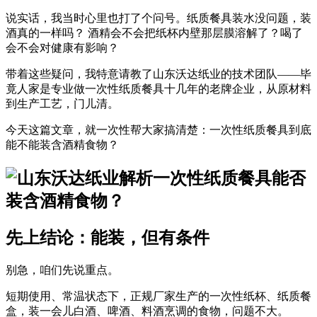
说实话，我当时心里也打了个问号。
纸质餐具装水没问题，装
酒真的一样吗？
酒精会不会把纸杯内壁那层膜溶解了？喝了
会不会对健康有影响？
带着这些疑问，我特意请教了
山东沃达纸业
的技术团队——毕
竟人家是专业做
一次性纸质餐具
十几年的老牌企业，从原材料
到生产工艺，门儿清。
今天这篇文章，就一次性帮大家搞清楚：
一次性纸质餐具到底
能不能装含酒精食物？
先上结论：能装，但有条件
别急，咱们先说重点。
短期使用、常温状态下
，正规厂家生产的
一次性纸杯
、
纸质餐
盒
，装一会儿白酒、啤酒、料酒烹调的食物，问题不大。