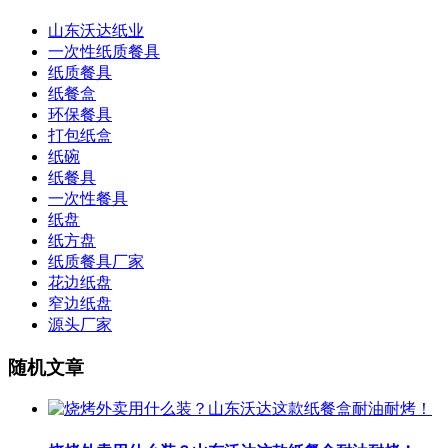
山东沃达纸业
一次性纸质餐具
纸质餐具
纸餐盒
环保餐具
打包纸盒
纸碗
纸餐具
一次性餐具
纸盘
纸方盘
纸质餐具厂家
花边纸盘
窄边纸盘
源头厂家
随机文章