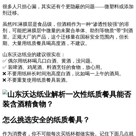
很多人只担心漏，其实还有个更隐蔽的问题——
微塑料或添加
剂迁移
。
虽然PE淋膜层是食品级，但酒精作为一种“渗透性较强”的溶
剂，可能把淋膜层中微量的未聚合单体、助剂等物质“带”到酒
里。正规大厂的产品，这个迁移量在国标安全范围内，但长
期、大量用纸质餐具喝高度酒，不建议。
山东沃达纸业
的建议很实在：
✅ 偶尔用纸杯喝几口白酒、黄酒，没问题。
✅ 装啤酒、鸡尾酒、料酒烹饪的食物，放心用。
❌ 不要用纸杯长时间泡高度白酒，比如喝一上午的酒局。
❌ 不要重复使用纸质餐具装酒。
怎么挑选安全的纸质餐具？
作为消费者，你不可能每次买纸杯都做实验。记住下面几点就