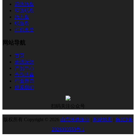
花边纸盘
窄边纸盘
纸方盘
纸鱼盘
打包盒类
网站导航
首页
走进沃达
产品中心
合作共赢
行业新闻
联系我们
扫码关注公众号
版权所有 Copyright © 2026
山东沃达纸业
|
网站地图
|
鲁ICP备
2026003550号-1