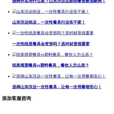
烧烤外卖用什么装？山东沃达这款纸餐盒耐油耐烤！
山东沃达纸业，一次性餐具行业实干家！
一次性纸质餐具会变形吗？选对材质很重要
纸浆模塑餐具vs塑料餐具，餐饮人怎么选？
选择山东沃达一次性餐具，让每一次用餐都安心！
添加客服咨询