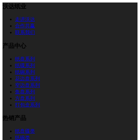
沃达纸业
走进沃达
合作共赢
联系我们
产品中心
纸盘系列
纸碟系列
纸碗系列
花边盘系列
窄边盘系列
鱼盘系列
方盘系列
打包盒系列
热销产品
纸盘碟类
纸碗类