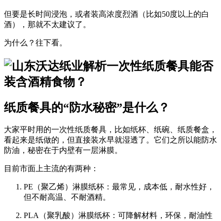
但要是
长时间浸泡
，或者装
高浓度烈酒
（比如50度以上的白
酒），那就不太建议了。
为什么？往下看。
纸质餐具的“防水秘密”是什么？
大家平时用的
一次性纸质餐具
，比如纸杯、纸碗、纸质餐盒，
看起来是纸做的，但直接装水早就湿透了。它们之所以能防水
防油，秘密在于内壁有一层
淋膜
。
目前市面上主流的有两种：
PE（聚乙烯）淋膜纸杯
：最常见，成本低，耐水性好，
但不耐高温、不耐酒精。
PLA（聚乳酸）淋膜纸杯
：可降解材料，环保，耐油性