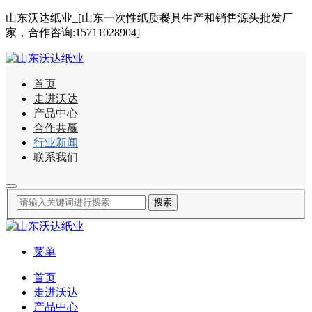
山东沃达纸业_[山东一次性纸质餐具生产和销售源头批发厂
家，合作咨询:15711028904]
首页
走进沃达
产品中心
合作共赢
行业新闻
联系我们
菜单
首页
走进沃达
产品中心