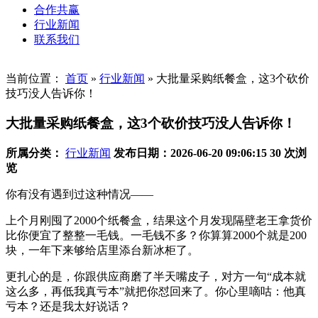
合作共赢
行业新闻
联系我们
当前位置：
首页
»
行业新闻
»
大批量采购纸餐盒，这3个砍价
技巧没人告诉你！
大批量采购纸餐盒，这3个砍价技巧没人告诉你！
所属分类：
行业新闻
发布日期：2026-06-20 09:06:15
30 次浏
览
你有没有遇到过这种情况——
上个月刚囤了2000个纸餐盒，结果这个月发现隔壁老王拿货价
比你便宜了整整一毛钱。一毛钱不多？你算算2000个就是200
块，一年下来够给店里添台新冰柜了。
更扎心的是，你跟供应商磨了半天嘴皮子，对方一句“成本就
这么多，再低我真亏本”就把你怼回来了。你心里嘀咕：他真
亏本？还是我太好说话？