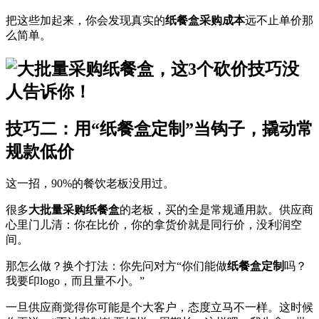
把这些加起来，你会发现真实的
纸餐盒采购成本
远不止单价那
么简单。
技巧二：用“纸餐盒定制”当钩子，撬动常
规款低价
这一招，90%的餐饮老板没用过。
很多
大批量采购纸餐盒
的老板，买的全是常规通用款。供应商
心里门儿清：你在比价，你的拿货价就是同行价，没利润空
间。
那怎么做？换个打法：你先问对方“你们能做
纸餐盒定制
吗？
我要印logo，而且量不小。”
一旦供应商觉得你可能是个大客户，态度立马不一样。这时候