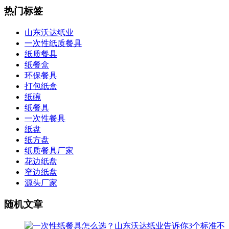
热门标签
山东沃达纸业
一次性纸质餐具
纸质餐具
纸餐盒
环保餐具
打包纸盒
纸碗
纸餐具
一次性餐具
纸盘
纸方盘
纸质餐具厂家
花边纸盘
窄边纸盘
源头厂家
随机文章