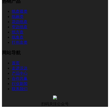
热销产品
纸盘碟类
纸碗类
花边纸盘
窄边纸盘
纸方盘
纸鱼盘
打包盒类
网站导航
首页
走进沃达
产品中心
合作共赢
行业新闻
联系我们
扫码关注公众号