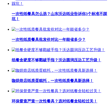
一次性纸餐具怎么选？山东沃达纸业告诉你3个标准不踩
坑！
一次性纸质餐具批发价对比一年能省多少？
纸餐盒硬度不够戳破手指？沃达圆润压边工艺升级！
咖烘焙店纸质蛋糕托，一次性纸质餐具新选择！
环保督查严查一次性餐具？选对纸餐盒轻松过关！