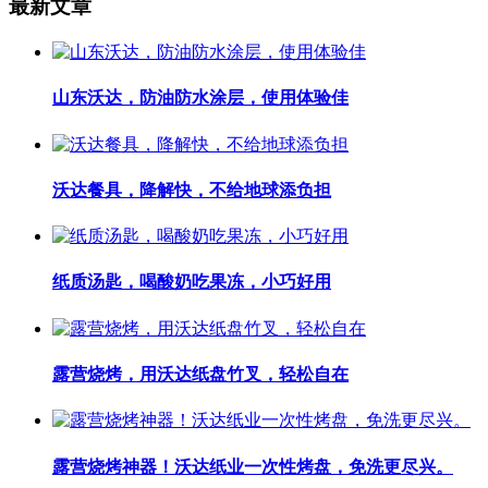
最新文章
山东沃达，防油防水涂层，使用体验佳
沃达餐具，降解快，不给地球添负担
纸质汤匙，喝酸奶吃果冻，小巧好用
露营烧烤，用沃达纸盘竹叉，轻松自在
露营烧烤神器！沃达纸业一次性烤盘，免洗更尽兴。