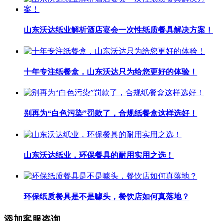
山东沃达纸业解析酒店宴会一次性纸质餐具解决方案！
十年专注纸餐盒，山东沃达只为给您更好的体验！
别再为“白色污染”罚款了，合规纸餐盒这样选好！
山东沃达纸业，环保餐具的耐用实用之选！
环保纸质餐具是不是噱头，餐饮店如何真落地？
添加客服咨询