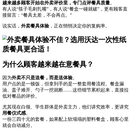
越来越多顾客开始在外卖评价里，专门点评餐具质量
。
有人说“筷子毛刺扎嘴”，有人说“餐盒一碰就破”，更有顾客直
接留言：“餐具太差，不会再点。”
说实话，
外卖餐具体验
，正在悄悄决定你的复购率。
为什么顾客越来越在意餐具？
因为
外卖不只是送餐，而是送体验
。
用户点的是一顿饭，但拿到手的是一整套用餐流程。餐盒漏
油、盖子难开、勺子一挖就断……这些细节累积起来，直接拉
低对餐品的评价。
尤其现在白领、学生群体是外卖主力，他们讲究效率，更讲究
用餐仪式感
。
一份三四十元的套餐，如果配上软塌塌的塑料餐盒，顾客心里
就会自动减分。