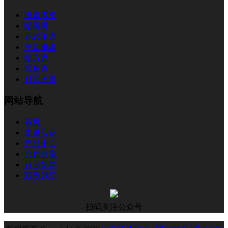
纸盘碟类
纸碗类
花边纸盘
窄边纸盘
纸方盘
纸鱼盘
打包盒类
网站导航
首页
走进沃达
产品中心
合作共赢
行业新闻
联系我们
扫码关注公众号