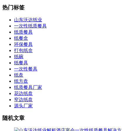
热门标签
山东沃达纸业
一次性纸质餐具
纸质餐具
纸餐盒
环保餐具
打包纸盒
纸碗
纸餐具
一次性餐具
纸盘
纸方盘
纸质餐具厂家
花边纸盘
窄边纸盘
源头厂家
随机文章