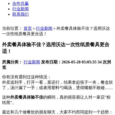
合作共赢
行业新闻
联系我们
当前位置：
首页
»
行业新闻
»
外卖餐具体验不佳？选用沃达
一次性纸质餐具更合适！
外卖餐具体验不佳？选用沃达一次性纸质餐具更合
适！
所属分类：
行业新闻
发布日期：2026-05-28 05:05:35
34 次浏
览
你有没有遇到过这种情况：
外卖送到手，打开一看，菜还行，结果拿起筷子一夹，餐盒软
了，汤汁漏了一手；或者用塑料勺喝汤，烫得嘴都不敢碰……
这种
外卖餐具体验不佳
的瞬间，真的很容易让人对一家店“粉
转黑”。
最近和几个做餐饮的朋友聊天，大家不约而同提到一个趋势：