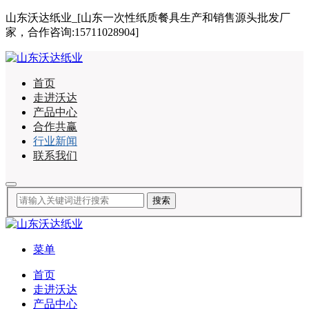
山东沃达纸业_[山东一次性纸质餐具生产和销售源头批发厂
家，合作咨询:15711028904]
首页
走进沃达
产品中心
合作共赢
行业新闻
联系我们
菜单
首页
走进沃达
产品中心