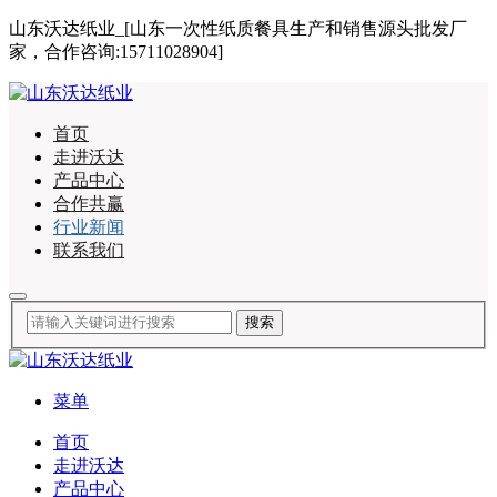
山东沃达纸业_[山东一次性纸质餐具生产和销售源头批发厂
家，合作咨询:15711028904]
首页
走进沃达
产品中心
合作共赢
行业新闻
联系我们
菜单
首页
走进沃达
产品中心