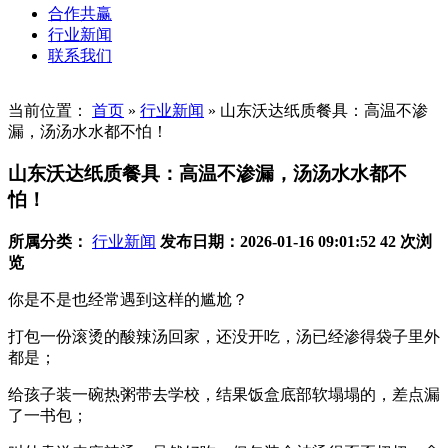
合作共赢
行业新闻
联系我们
当前位置：
首页
»
行业新闻
»
山东沃达纸质餐具：高温不渗
漏，汤汤水水都不怕！
山东沃达纸质餐具：高温不渗漏，汤汤水水都不
怕！
所属分类：
行业新闻
发布日期：2026-01-16 09:01:52
42 次浏
览
你是不是也经常遇到这样的尴尬？
打包一份滚烫的酸辣汤回家，还没开吃，汤已经渗得袋子里外
都是；
给孩子装一碗热粥带去学校，结果饭盒底部软塌塌的，差点漏
了一书包；