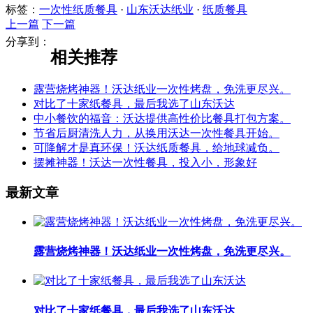
标签：
一次性纸质餐具
·
山东沃达纸业
·
纸质餐具
上一篇
下一篇
分享到：
相关推荐
露营烧烤神器！沃达纸业一次性烤盘，免洗更尽兴。
对比了十家纸餐具，最后我选了山东沃达
中小餐饮的福音：沃达提供高性价比餐具打包方案。
节省后厨清洗人力，从换用沃达一次性餐具开始。
可降解才是真环保！沃达纸质餐具，给地球减负。
摆摊神器！沃达一次性餐具，投入小，形象好
最新文章
露营烧烤神器！沃达纸业一次性烤盘，免洗更尽兴。
对比了十家纸餐具，最后我选了山东沃达