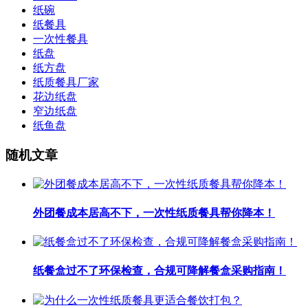
纸碗
纸餐具
一次性餐具
纸盘
纸方盘
纸质餐具厂家
花边纸盘
窄边纸盘
纸鱼盘
随机文章
外团餐成本居高不下，一次性纸质餐具帮你降本！
纸餐盒过不了环保检查，合规可降解餐盒采购指南！