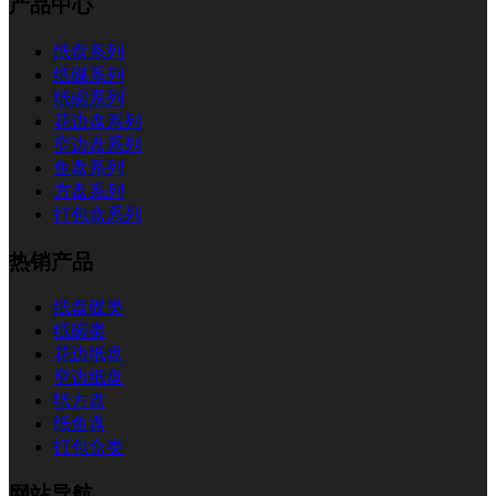
产品中心
纸盘系列
纸碟系列
纸碗系列
花边盘系列
窄边盘系列
鱼盘系列
方盘系列
打包盒系列
热销产品
纸盘碟类
纸碗类
花边纸盘
窄边纸盘
纸方盘
纸鱼盘
打包盒类
网站导航