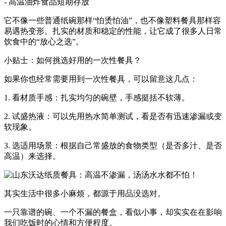
- 高温油炸食品短期存放
它不像一些普通纸碗那样“怕烫怕油”，也不像塑料餐具那样容
易遇热变形。扎实的材质和稳定的性能，让它成了很多人日常
饮食中的“放心之选”。
小贴士：如何挑选好用的一次性餐具？
如果你也经常需要用到一次性餐具，可以留意这几点：
1. 看材质手感：扎实均匀的碗壁，手感挺括不软薄。
2. 试盛热液：可以先用热水简单测试，看是否有迅速渗漏或变
软现象。
3. 选适用场景：根据自己常盛放的食物类型（是否多汁、是否
高温）来选择。
其实生活中很多小麻烦，都源于用品没选对。
一只靠谱的碗、一个不漏的餐盒，看似小事，却实实在在影响
我们吃饭时的心情和方便程度。