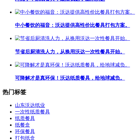
中小餐饮的福音：沃达提供高性价比餐具打包方案。
节省后厨清洗人力，从换用沃达一次性餐具开始。
可降解才是真环保！沃达纸质餐具，给地球减负。
热门标签
山东沃达纸业
一次性纸质餐具
纸质餐具
纸餐盒
环保餐具
打包纸盒