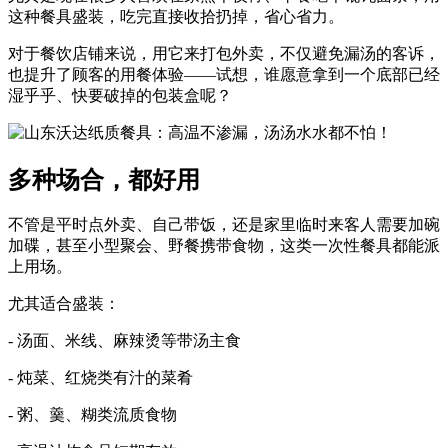
这种餐具盛装，吃完直接收拾扔掉，省心省力。
对于餐饮店铺来说，用它来打包外卖，不仅避免漏汤的客诉，
也提升了顾客的用餐体验——试想，谁愿意拿到一个底部已经
湿乎乎、快要破掉的包装盒呢？
多种场合，都好用
不管是平时点外卖、自己带饭，还是家里临时来客人需要加碗
加碟，甚至小型聚会、野餐携带食物，这类一次性餐具都能派
上用场。
尤其适合盛装：
- 汤面、米线、麻辣烫等带汤主食
- 炖菜、红烧类有汁的菜肴
- 粥、羹、糊类流质食物