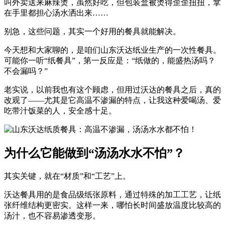
叫外卖送来麻辣烫，虽然好吃，但包装盒被烫得歪歪扭扭，拿
在手里都担心汤水洒出来……
别急，这些问题，其实一个好用的餐具就能解决。
今天想和大家聊的，是咱们山东沃达纸业生产的一次性餐具。
可能你一听“纸餐具”，第一反应是：“纸做的，能盛热汤吗？
不会漏吗？”
老实说，以前我也有这个顾虑，但用过沃达的餐具之后，真的
改观了——尤其是它高温不渗漏的特点，让我这种爱喝汤、爱
吃带汁饭菜的人，安全感十足。
为什么它能做到“汤汤水水不怕”？
其实关键，就在“材质”和“工艺”上。
沃达餐具用的是食品级纸张原料，通过特殊的加工工艺，让纸
张纤维结构更密实。这样一来，哪怕长时间盛放温度比较高的
汤汁，也不容易渗透变形。