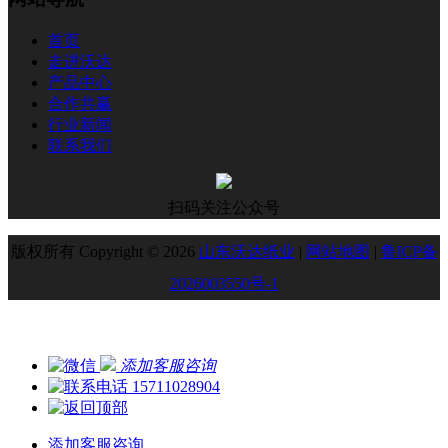
首页
走进沃达
产品中心
合作共赢
行业新闻
联系我们
扫码关注公众号
版权所有 Copyright © 2026
山东沃达纸业
|
网站地图
|
鲁ICP备
2026003550号-1
添加客服咨询
15711028904
添加客服咨询