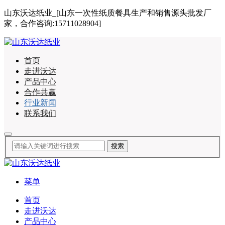
山东沃达纸业_[山东一次性纸质餐具生产和销售源头批发厂
家，合作咨询:15711028904]
首页
走进沃达
产品中心
合作共赢
行业新闻
联系我们
菜单
首页
走进沃达
产品中心