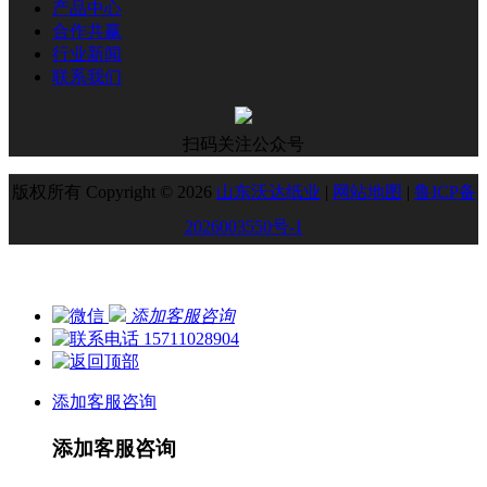
产品中心
合作共赢
行业新闻
联系我们
扫码关注公众号
版权所有 Copyright © 2026
山东沃达纸业
|
网站地图
|
鲁ICP备
2026003550号-1
添加客服咨询
15711028904
添加客服咨询
添加客服咨询