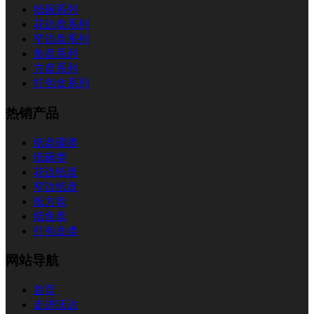
纸碗系列
花边盘系列
窄边盘系列
鱼盘系列
方盘系列
打包盒系列
热销产品
纸盘碟类
纸碗类
花边纸盘
窄边纸盘
纸方盘
纸鱼盘
打包盒类
网站导航
首页
走进沃达