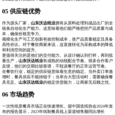
05 供应链优势
作为源头厂家，
山东沃达纸业
拥有从原料处理到成品出厂的全
链条自动化生产能力。这意味着他们能严格把控产品质量与成
本，确保价格竞争力。
规模化生产与工艺创新有效控制成本，使产品质量稳定且具备
高性价比。对于餐饮商家来说，这直接转化为采购成本的降低
和利润空间的提升。
更值得关注的是他们的交付能力。从设计确认到打样，再到批
量生产，
山东沃达纸业
有成熟的动线配合节奏。很多合作客户
反馈，他们的交期比较靠谱，不耽误餐厅的正常运营节奏。
在餐饮行业，稳定的供应链意味着生意的稳定。当外卖订单激
增时，餐具供应不能掉链子；当举办大型活动时，需要确保餐
具充足。
山东沃达纸业
的稳定供货能力，让商家无后顾之忧。
06 市场趋势
一次性纸质餐具市场正在快速增长。据中国造纸协会2024年发
布的报告显示，2023年纸制餐具线上渠道销售额同比增长