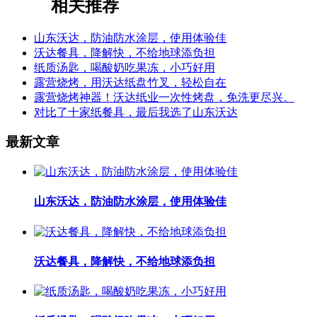
相关推荐
山东沃达，防油防水涂层，使用体验佳
沃达餐具，降解快，不给地球添负担
纸质汤匙，喝酸奶吃果冻，小巧好用
露营烧烤，用沃达纸盘竹叉，轻松自在
露营烧烤神器！沃达纸业一次性烤盘，免洗更尽兴。
对比了十家纸餐具，最后我选了山东沃达
最新文章
山东沃达，防油防水涂层，使用体验佳
沃达餐具，降解快，不给地球添负担