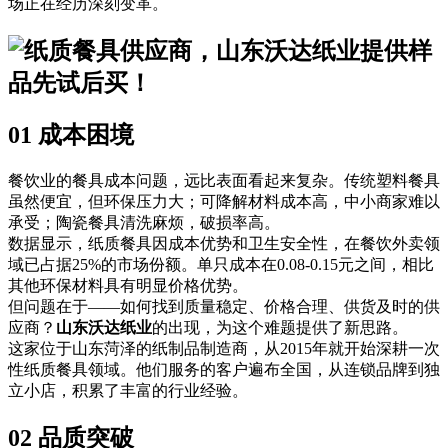
场正在经历深刻变革。
01 成本困境
餐饮业的餐具成本问题，远比表面看起来复杂。传统塑料餐具
虽然便宜，但环保压力大；可降解材料成本高，中小商家难以
承受；陶瓷餐具清洗麻烦，破损率高。
数据显示，纸质餐具因成本优势和卫生安全性，在餐饮外卖领
域已占据25%的市场份额。单只成本在0.08-0.15元之间，相比
其他环保材料具有明显价格优势。
但问题在于——如何找到质量稳定、价格合理、供货及时的供
应商？
山东沃达纸业
的出现，为这个难题提供了新思路。
这家位于山东菏泽的纸制品制造商，从2015年就开始深耕一次
性纸质餐具领域。他们服务的客户遍布全国，从连锁品牌到独
立小店，积累了丰富的行业经验。
02 品质突破