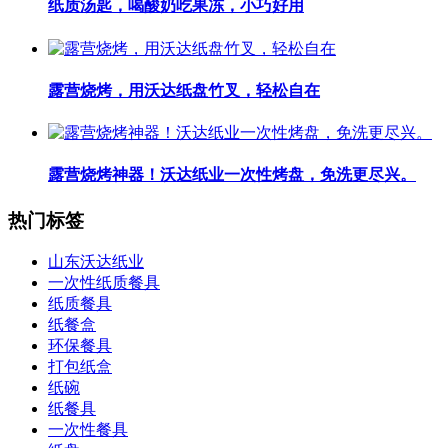
纸质汤匙，喝酸奶吃果冻，小巧好用
露营烧烤，用沃达纸盘竹叉，轻松自在
露营烧烤神器！沃达纸业一次性烤盘，免洗更尽兴。
热门标签
山东沃达纸业
一次性纸质餐具
纸质餐具
纸餐盒
环保餐具
打包纸盒
纸碗
纸餐具
一次性餐具