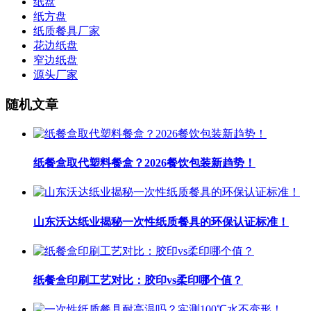
纸盘
纸方盘
纸质餐具厂家
花边纸盘
窄边纸盘
源头厂家
随机文章
纸餐盒取代塑料餐盒？2026餐饮包装新趋势！
山东沃达纸业揭秘一次性纸质餐具的环保认证标准！
纸餐盒印刷工艺对比：胶印vs柔印哪个值？