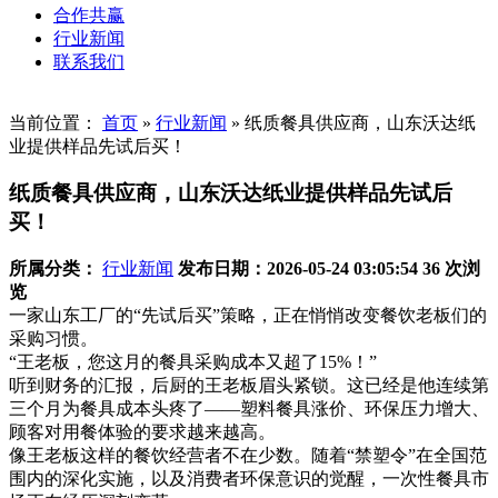
合作共赢
行业新闻
联系我们
当前位置：
首页
»
行业新闻
»
纸质餐具供应商，山东沃达纸
业提供样品先试后买！
纸质餐具供应商，山东沃达纸业提供样品先试后
买！
所属分类：
行业新闻
发布日期：2026-05-24 03:05:54
36 次浏
览
一家山东工厂的“先试后买”策略，正在悄悄改变餐饮老板们的
采购习惯。
“王老板，您这月的餐具采购成本又超了15%！”
听到财务的汇报，后厨的王老板眉头紧锁。这已经是他连续第
三个月为餐具成本头疼了——塑料餐具涨价、环保压力增大、
顾客对用餐体验的要求越来越高。
像王老板这样的餐饮经营者不在少数。随着“禁塑令”在全国范
围内的深化实施，以及消费者环保意识的觉醒，一次性餐具市