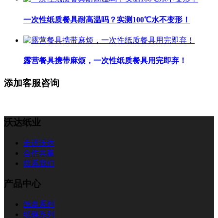
一次性纸质餐具耐高温吗？实测100℃水不变形！
露营餐具携带麻烦，一次性纸质餐具用完即弃！
添加客服咨询
沃达纸业
走进沃达
合作共赢
联系我们
产品中心
纸盘系列
纸碟系列