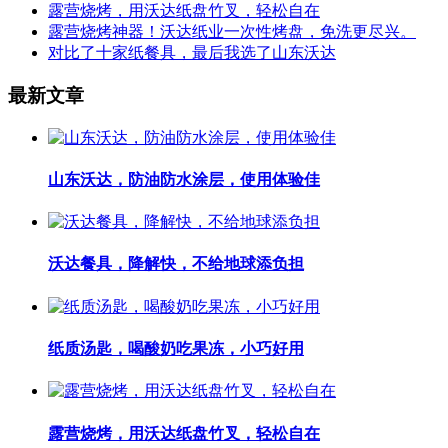
露营烧烤，用沃达纸盘竹叉，轻松自在
露营烧烤神器！沃达纸业一次性烤盘，免洗更尽兴。
对比了十家纸餐具，最后我选了山东沃达
最新文章
山东沃达，防油防水涂层，使用体验佳
沃达餐具，降解快，不给地球添负担
纸质汤匙，喝酸奶吃果冻，小巧好用
露营烧烤，用沃达纸盘竹叉，轻松自在