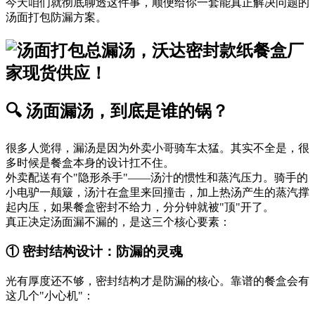
今天咱们就彻底聊透这件事，顺便给你一套能真正解决问题的
汤面打包防漏方案。
🔍 汤面漏汤，到底是谁的锅？
很多人觉得，漏汤是因为外卖小哥骑车太猛。其实不全是，很
多时候是餐盒本身的设计扛不住。
外卖配送有个"隐形杀手"——汤汁的惯性和蒸汽压力。骑手的
小电驴一颠簸，汤汁在盒里来回撞击，加上热汤产生的蒸汽撑
起内压，如果餐盒密封不给力，分分钟就被"顶"开了。
真正决定汤面漏不漏的，是这三个核心要素：
① 密封结构设计：防漏的灵魂
光有厚度还不够，密封结构才是防漏的核心。靠谱的餐盒会有
这几个"小心机"：