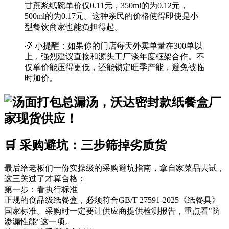
甘蔗浆纸碗单价仅0.11元，350ml的为0.12元，
500ml的为0.17元。这种亲民的价格使得即使是小
型餐饮商家也能负担得起。
💡 小提醒：如果你的门店每天外卖单量在300单以
上，强烈建议直接和源头工厂谈年度框架合作。不
仅单价能压得更低，还能锁定旺季产能，避免被临
时加价。
🛒 采购避坑：三步筛掉劣质货
最后给老板们一份实操级的采购避坑指南，拿自家菜品去试，
这三关过了才算合格：
第一步：看执行标准
正规的食品级纸餐盒，必须符合GB/T 27591-2025《纸餐具》
国家标准。采购时一定要让供应商提供检测报告，重点看"防
渗漏性能"这一项。