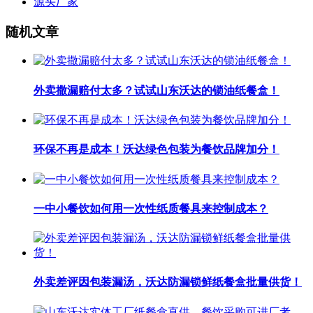
源头厂家
随机文章
外卖撒漏赔付太多？试试山东沃达的锁油纸餐盒！
环保不再是成本！沃达绿色包装为餐饮品牌加分！
一中小餐饮如何用一次性纸质餐具来控制成本？
外卖差评因包装漏汤，沃达防漏锁鲜纸餐盒批量供货！