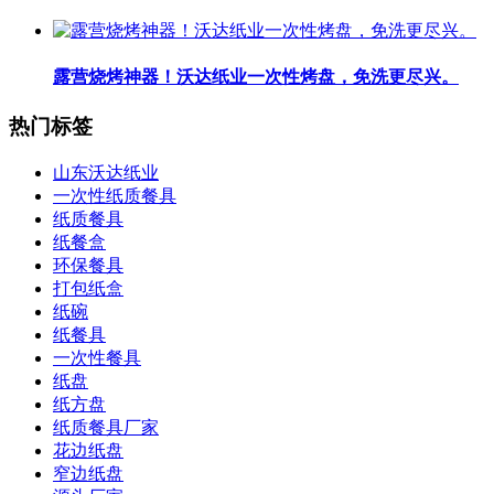
露营烧烤神器！沃达纸业一次性烤盘，免洗更尽兴。
热门标签
山东沃达纸业
一次性纸质餐具
纸质餐具
纸餐盒
环保餐具
打包纸盒
纸碗
纸餐具
一次性餐具
纸盘
纸方盘
纸质餐具厂家
花边纸盘
窄边纸盘