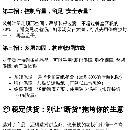
第二招：控制容量，留足"安全余量"
装餐时留足顶部空间，严禁装得过满（不超过餐盒容积的
80%），避免晃动溢汤。如果汤实在太满，可以先用保鲜膜封
一下，再盖盖子。
第三招：多层加固，构建物理防线
对于汤汁特别多的品类，可以采用"基础保障+强化保障+终极
保障"的三重体系：
基础保障：选择卡扣盖纸餐盒（应对80%的泄漏风险）
强化保障：加贴防漏贴纸（再降低15%风险）
终极保障：汤面彻底分离，使用独立汤杯（实现接近
100%防漏）
📦 稳定供货：别让"断货"拖垮你的生意
选对了产品，还得选对供应商。做餐饮的老板们都懂一个痛：