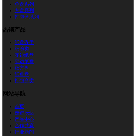
鱼盘系列
方盘系列
打包盒系列
热销产品
纸盘碟类
纸碗类
花边纸盘
窄边纸盘
纸方盘
纸鱼盘
打包盒类
网站导航
首页
走进沃达
产品中心
合作共赢
行业新闻