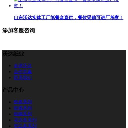
山东沃达实体工厂纸餐盒直供，餐饮采购可进厂考察！
添加客服咨询
沃达纸业
走进沃达
合作共赢
联系我们
产品中心
纸盘系列
纸碟系列
纸碗系列
花边盘系列
窄边盘系列