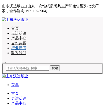
山东沃达纸业_[山东一次性纸质餐具生产和销售源头批发厂
家，合作咨询:15711028904]
首页
走进沃达
产品中心
合作共赢
行业新闻
联系我们
菜单
首页
走进沃达
产品中心