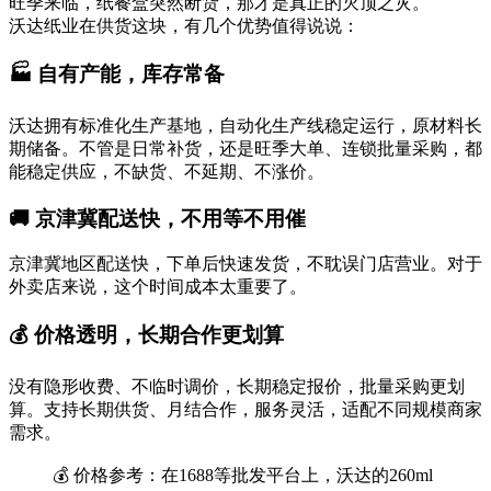
旺季来临，纸餐盒突然断货，那才是真正的灭顶之灾。
沃达纸业在供货这块，有几个优势值得说说：
🏭 自有产能，库存常备
沃达拥有标准化生产基地，自动化生产线稳定运行，原材料长
期储备。不管是日常补货，还是旺季大单、连锁批量采购，都
能稳定供应，不缺货、不延期、不涨价。
🚚 京津冀配送快，不用等不用催
京津冀地区配送快，下单后快速发货，不耽误门店营业。对于
外卖店来说，这个时间成本太重要了。
💰 价格透明，长期合作更划算
没有隐形收费、不临时调价，长期稳定报价，批量采购更划
算。支持长期供货、月结合作，服务灵活，适配不同规模商家
需求。
💰 价格参考：在1688等批发平台上，沃达的260ml