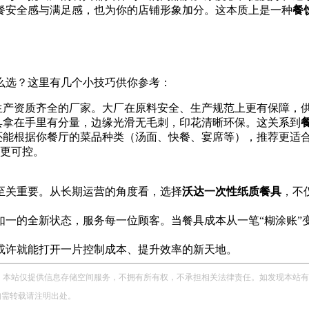
餐安全感与满足感，也为你的店铺形象加分。这本质上是一种
餐
么选？这里有几个小技巧供你参考：
、生产资质齐全的厂家。大厂在原料安全、生产规范上更有保障，
餐具拿在手里有分量，边缘光滑无毛刺，印花清晰环保。这关系到
，还能根据你餐厅的菜品种类（汤面、快餐、宴席等），推荐更适
至关重要。从长期运营的角度看，选择
沃达一次性纸质餐具
，不
一的全新状态，服务每一位顾客。当餐具成本从一笔“糊涂账”变
或许就能打开一片控制成本、提升效率的新天地。
站仅提供信息存储空间服务，不拥有所有权，不承担相关法律责任。如发现本站有涉嫌侵权
，如需转载请注明出处。