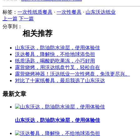
标签：
一次性纸质餐具
·
一次性餐具
·
山东沃达纸业
上一篇
下一篇
分享到：
相关推荐
山东沃达，防油防水涂层，使用体验佳
沃达餐具，降解快，不给地球添负担
纸质汤匙，喝酸奶吃果冻，小巧好用
露营烧烤，用沃达纸盘竹叉，轻松自在
露营烧烤神器！沃达纸业一次性烤盘，免洗更尽兴。
对比了十家纸餐具，最后我选了山东沃达
最新文章
山东沃达，防油防水涂层，使用体验佳