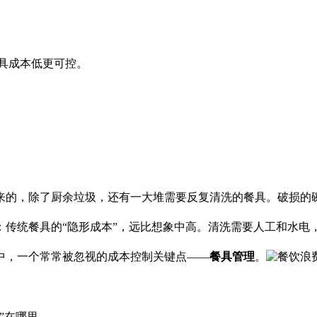
具成本低更可控。
来的，除了厨余垃圾，还有一大堆需要反复清洗的餐具。破损的
：传统餐具的“隐形成本”，远比想象中高。清洗需要人工和水电
中，一个常常被忽视的成本控制关键点——
餐具管理
。
”在哪里。