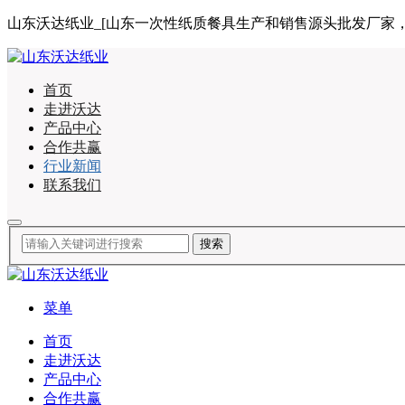
山东沃达纸业_[山东一次性纸质餐具生产和销售源头批发厂家，合作咨询
首页
走进沃达
产品中心
合作共赢
行业新闻
联系我们
菜单
首页
走进沃达
产品中心
合作共赢