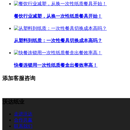
餐饮行业减塑，从换一次性纸质餐具开始！
从塑料到纸质：一次性餐具切换成本高吗？
快餐连锁用一次性纸质餐盒出餐效率高！
添加客服咨询
沃达纸业
走进沃达
合作共赢
联系我们