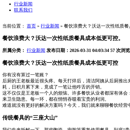
行业新闻
联系我们
当前位置：
首页
»
行业新闻
»
餐饮浪费大？沃达一次性纸质餐
餐饮浪费大？沃达一次性纸质餐具成本低更可控。
所属分类：
行业新闻
发布日期：2026-03-31 04:03:34
57 次浏览
餐饮浪费大？沃达一次性纸质餐具成本低更可控
你有没有算过一笔账？
后厨的王老板最近很头疼。每天打烊后，清洁阿姨从后厨推出
耗，日积月累下来，竟成了一笔让他咋舌的开销。
这不仅仅是王老板一个人的烦恼。许多餐饮从业者都深有体会
来卫生隐患。每一环，都在悄悄吞噬着宝贵的利润。
难道就没有更好的解决方案吗？今天，我们就来聊聊餐饮经营
传统餐具的“三座大山”
我们先来拆解一下，那些陶瓷、密胺等重复使用餐具，到底“贵