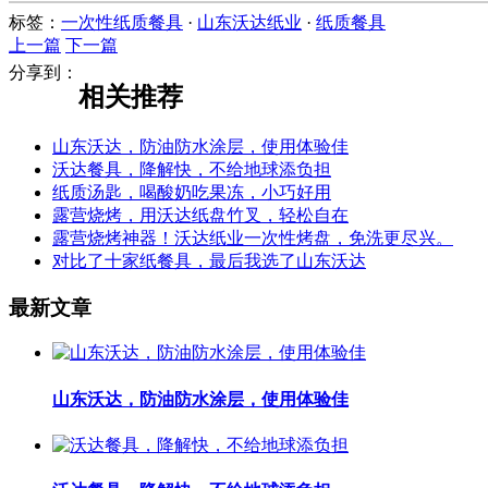
标签：
一次性纸质餐具
·
山东沃达纸业
·
纸质餐具
上一篇
下一篇
分享到：
相关推荐
山东沃达，防油防水涂层，使用体验佳
沃达餐具，降解快，不给地球添负担
纸质汤匙，喝酸奶吃果冻，小巧好用
露营烧烤，用沃达纸盘竹叉，轻松自在
露营烧烤神器！沃达纸业一次性烤盘，免洗更尽兴。
对比了十家纸餐具，最后我选了山东沃达
最新文章
山东沃达，防油防水涂层，使用体验佳