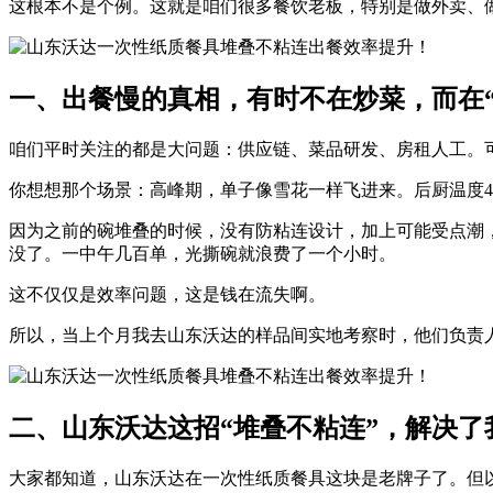
这根本不是个例。这就是咱们很多餐饮老板，特别是做外卖、做
一、出餐慢的真相，有时不在炒菜，而在“
咱们平时关注的都是大问题：供应链、菜品研发、房租人工。
你想想那个场景：高峰期，单子像雪花一样飞进来。后厨温度
因为之前的碗堆叠的时候，没有防粘连设计，加上可能受点潮
没了。一中午几百单，光撕碗就浪费了一个小时。
这不仅仅是效率问题，这是
钱
在流失啊。
所以，当上个月我去山东沃达的样品间实地考察时，他们负责人
二、山东沃达这招“堆叠不粘连”，解决了
大家都知道，山东沃达在一次性纸质餐具这块是老牌子了。但