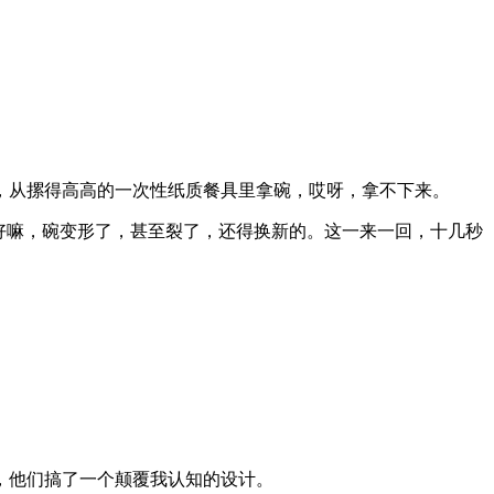
，从摞得高高的一次性纸质餐具里拿碗，哎呀，拿不下来。
好嘛，碗变形了，甚至裂了，还得换新的。这一来一回，十几秒
，他们搞了一个颠覆我认知的设计。