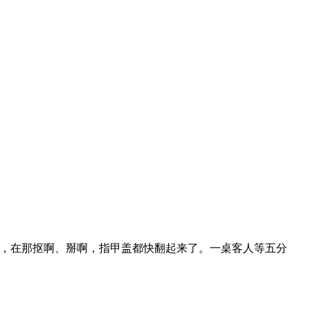
样，在那抠啊、掰啊，指甲盖都快翻起来了。一桌客人等五分