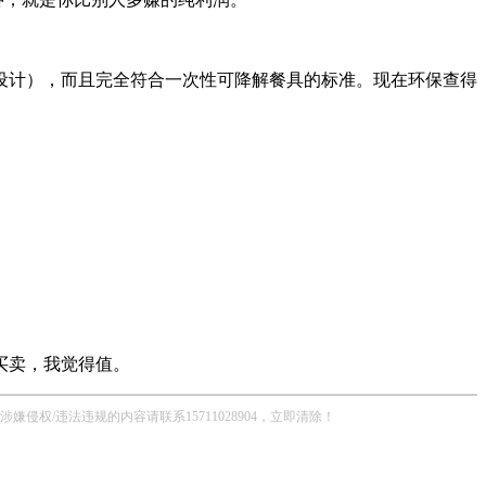
设计），而且完全符合
一次性可降解餐具
的标准。现在环保查得
买卖，我觉得值。
/违法违规的内容请联系15711028904，立即清除！