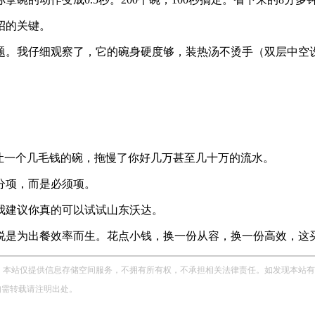
招的关键。
题。我仔细观察了，它的碗身硬度够，装热汤不烫手（双层中空
让一个几毛钱的碗，拖慢了你好几万甚至几十万的流水。
分项，而是必须项。
我建议你真的可以试试
山东沃达
。
说是为出餐效率而生。花点小钱，换一份从容，换一份高效，这
站仅提供信息存储空间服务，不拥有所有权，不承担相关法律责任。如发现本站有涉嫌侵权
，如需转载请注明出处。