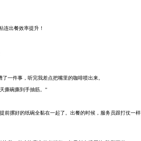
粘连出餐效率提升！
槽了一件事，听完我差点把嘴里的咖啡喷出来。
天撕碗撕到手抽筋。”
，提前摞好的纸碗全黏在一起了。出餐的时候，服务员跟打仗一