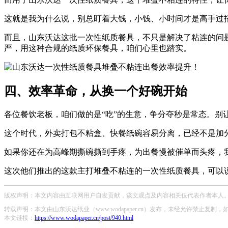
这就是我为什么说，
别总盯着大钱，小钱、小时间才是高手过
而且，山东沃达这批一次性纸质餐具，不只是解决了
粘连
的问
严，用这种合规的
纸质环保餐具
，咱们心里也踏实。
四、效率革命，从换一个好碗开始
各位餐饮老板，咱们做的是“吃”的生意，争分夺秒是常态。别
这个时代，
外卖打包不粘盒
、
快餐纸碗容易分离
，已经不是加
如果你还在为高峰期撕碗撕到手疼，为出餐慢被催单而头疼，
这次他们推出的这款主打
堆叠不粘连
的一次性纸质餐具，可以
版权声明：本文内容由互联网用户自发贡献，该文观点及内容相关仅代表作者本人。本
转载声明：本文由山东沃达纸业（www.wodapaper.cn）发布，未经允许禁止复制
本文链接：
https://www.wodapaper.cn/post/940.html