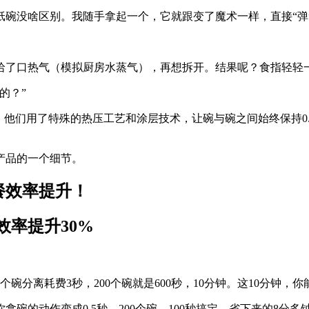
纸碗没啥区别。我随手拿起一个，它就跟变了魔术一样，直接“弹
哈了口热气（模拟厨房水蒸气），再想拆开。结果呢？食指轻轻
的？”
。他们用了特殊的热压工艺和涂层技术，让碗与碗之间始终保持0.
产品的一个细节。
率提升30%
个碗分离耗费3秒，200个碗就是600秒，10分钟。这10分钟
拿碗的动作变成0.5秒。200个碗，100秒搞定。省下来的8分