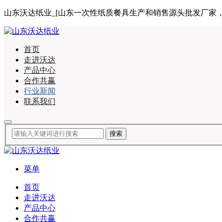
山东沃达纸业_[山东一次性纸质餐具生产和销售源头批发厂家，合作咨询
首页
走进沃达
产品中心
合作共赢
行业新闻
联系我们
菜单
首页
走进沃达
产品中心
合作共赢