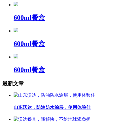
600ml餐盒
600ml餐盒
600ml餐盒
最新文章
山东沃达，防油防水涂层，使用体验佳