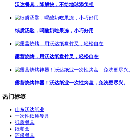
沃达餐具，降解快，不给地球添负担
纸质汤匙，喝酸奶吃果冻，小巧好用
露营烧烤，用沃达纸盘竹叉，轻松自在
露营烧烤神器！沃达纸业一次性烤盘，免洗更尽兴。
热门标签
山东沃达纸业
一次性纸质餐具
纸质餐具
纸餐盒
环保餐具