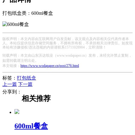
打包纸盒类：600ml餐盒
版权声明：本文内容由互联网用户自发贡献，该文观点及内容相关仅代表作者本
人。本站仅提供信息存储空间服务，不拥有所有权，不承担相关法律责任。如发现
本站有涉嫌侵权/违法违规的内容请联系15711028904，立即清除！
转载声明：本文由山东沃达纸业（www.wodapaper.cn）发布，未经允许禁止复制，
如需转载请注明出处。
本文链接：
https://www.wodapaper.cn/post/276.html
标签：
打包纸盒
上一篇
下一篇
分享到：
相关推荐
600ml餐盒