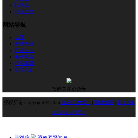
纸鱼盘
打包盒类
网站导航
首页
走进沃达
产品中心
合作共赢
行业新闻
联系我们
扫码关注公众号
版权所有 Copyright © 2026
山东沃达纸业
|
网站地图
|
鲁ICP备
2026003550号-1
添加客服咨询