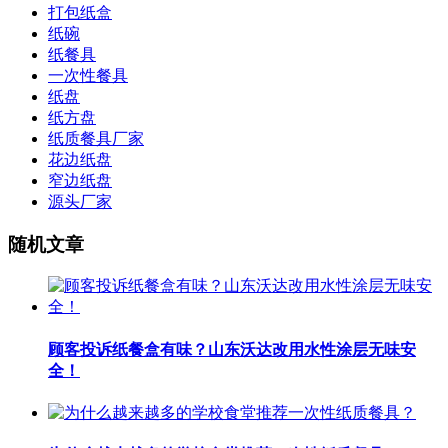
打包纸盒
纸碗
纸餐具
一次性餐具
纸盘
纸方盘
纸质餐具厂家
花边纸盘
窄边纸盘
源头厂家
随机文章
顾客投诉纸餐盒有味？山东沃达改用水性涂层无味安
全！