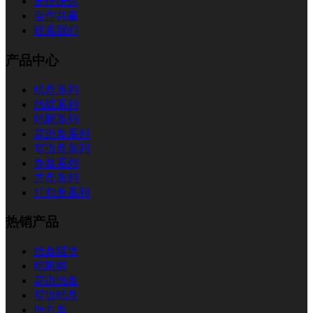
走进沃达
合作共赢
联系我们
产品中心
纸盘系列
纸碟系列
纸碗系列
花边盘系列
窄边盘系列
鱼盘系列
方盘系列
打包盒系列
热销产品
纸盘碟类
纸碗类
花边纸盘
窄边纸盘
纸方盘