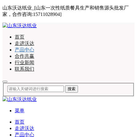
山东沃达纸业_[山东一次性纸质餐具生产和销售源头批发厂
家，合作咨询:15711028904]
首页
走进沃达
产品中心
合作共赢
行业新闻
联系我们
菜单
首页
走进沃达
产品中心