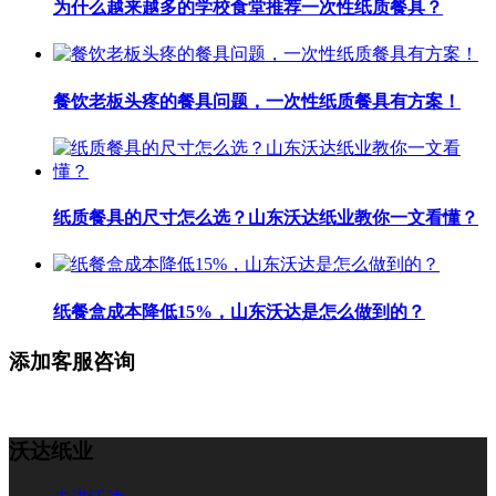
为什么越来越多的学校食堂推荐一次性纸质餐具？
餐饮老板头疼的餐具问题，一次性纸质餐具有方案！
纸质餐具的尺寸怎么选？山东沃达纸业教你一文看懂？
纸餐盒成本降低15%，山东沃达是怎么做到的？
添加客服咨询
沃达纸业