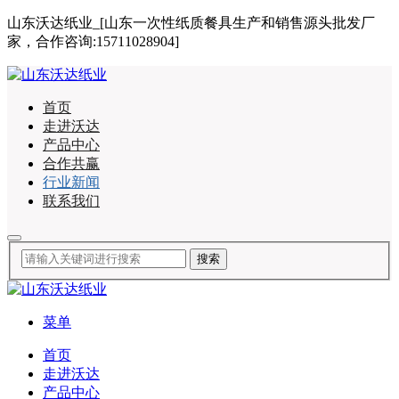
山东沃达纸业_[山东一次性纸质餐具生产和销售源头批发厂
家，合作咨询:15711028904]
首页
走进沃达
产品中心
合作共赢
行业新闻
联系我们
菜单
首页
走进沃达
产品中心