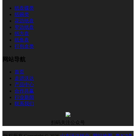
纸盘碟类
纸碗类
花边纸盘
窄边纸盘
纸方盘
纸鱼盘
打包盒类
网站导航
首页
走进沃达
产品中心
合作共赢
行业新闻
联系我们
扫码关注公众号
版权所有 Copyright © 2026
山东沃达纸业
|
网站地图
|
鲁ICP备