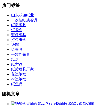
热门标签
山东沃达纸业
一次性纸质餐具
纸质餐具
纸餐盒
环保餐具
打包纸盒
纸碗
纸餐具
一次性餐具
纸盘
纸方盘
纸质餐具厂家
花边纸盘
窄边纸盘
纸鱼盘
随机文章