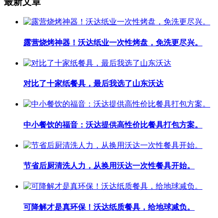
最新文章
露营烧烤神器！沃达纸业一次性烤盘，免洗更尽兴。
对比了十家纸餐具，最后我选了山东沃达
中小餐饮的福音：沃达提供高性价比餐具打包方案。
节省后厨清洗人力，从换用沃达一次性餐具开始。
可降解才是真环保！沃达纸质餐具，给地球减负。