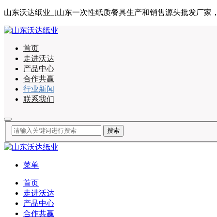
山东沃达纸业_[山东一次性纸质餐具生产和销售源头批发厂家，合作咨询
首页
走进沃达
产品中心
合作共赢
行业新闻
联系我们
菜单
首页
走进沃达
产品中心
合作共赢