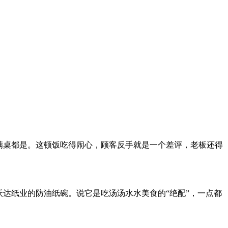
。
满桌都是。这顿饭吃得闹心，顾客反手就是一个差评，老板还得
达纸业的防油纸碗。说它是吃汤汤水水美食的“绝配”，一点都