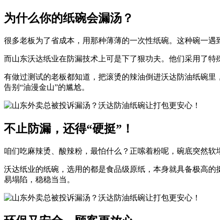
为什么你的纸碗会漏汤？
很多老板为了省成本，用那种薄薄的一次性纸碗。这种碗一遇
而山东沃达纸业在防漏技术上可是下了狠功夫。他们采用了特
有做过测试的老板都知道，把滚烫的辣油倒进沃达防油纸碗里
告别“油漫金山”的尴尬。
不止防漏，还得“硬挺”！
咱们吃麻辣烫、酸辣粉，最怕什么？正嗦着粉呢，碗底突然软
沃达纸业的纸碗，选用的都是食品级原纸，本身就具备极高的
易塌陷，稳稳当当。