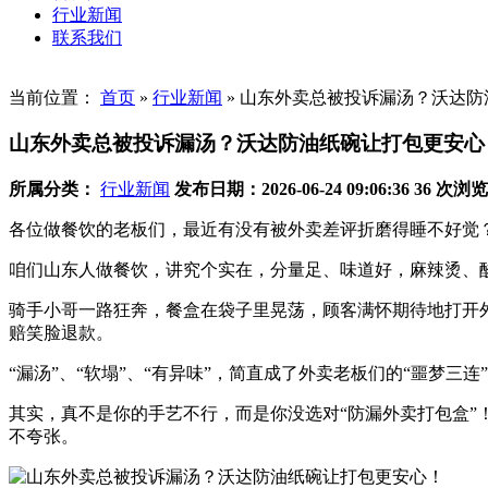
行业新闻
联系我们
当前位置：
首页
»
行业新闻
»
山东外卖总被投诉漏汤？沃达防
山东外卖总被投诉漏汤？沃达防油纸碗让打包更安心
所属分类：
行业新闻
发布日期：2026-06-24 09:06:36
36 次浏览
各位做餐饮的老板们，最近有没有被外卖差评折磨得睡不好觉
咱们山东人做餐饮，讲究个实在，分量足、味道好，麻辣烫、
骑手小哥一路狂奔，餐盒在袋子里晃荡，顾客满怀期待地打开
赔笑脸退款。
“漏汤”、“软塌”、“有异味”，简直成了外卖老板们的“噩梦三连
其实，真不是你的手艺不行，而是你没选对“防漏外卖打包盒”
不夸张。