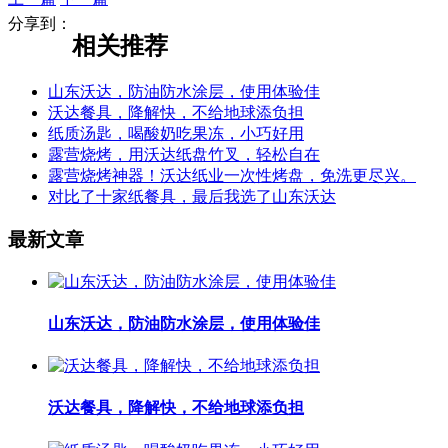
分享到：
相关推荐
山东沃达，防油防水涂层，使用体验佳
沃达餐具，降解快，不给地球添负担
纸质汤匙，喝酸奶吃果冻，小巧好用
露营烧烤，用沃达纸盘竹叉，轻松自在
露营烧烤神器！沃达纸业一次性烤盘，免洗更尽兴。
对比了十家纸餐具，最后我选了山东沃达
最新文章
山东沃达，防油防水涂层，使用体验佳
沃达餐具，降解快，不给地球添负担