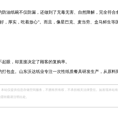
的防油纸碗不仅防漏，还做到了无毒无害、自然降解，完全符合
量好，厚实，吃着放心”。而且，像星巴克、麦当劳、盒马鲜生等
不起眼，却直接决定了顾客的复购率。
的打包盒。山东沃达纸业专注一次性纸质餐具研发生产，从原料
站仅提供信息存储空间服务，不拥有所有权，不承担相关法律责任。如发现本站有涉嫌侵权
，如需转载请注明出处。