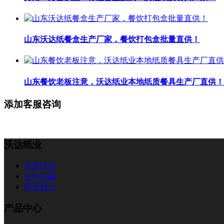
山东沃达纸餐盒生产厂家，餐饮打包盒批量直供！
山东餐饮老板注意，沃达纸业本地纸质餐具生产厂直供！
添加客服咨询
沃达纸业
走进沃达
合作共赢
联系我们
产品中心