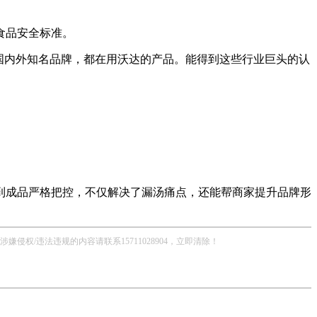
食品安全标准。
国内外知名品牌，都在用沃达的产品。能得到这些行业巨头的认
到成品严格把控，不仅解决了漏汤痛点，还能帮商家提升品牌形
/违法违规的内容请联系15711028904，立即清除！