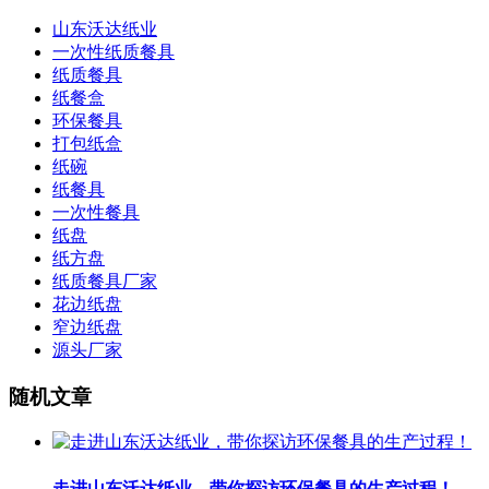
山东沃达纸业
一次性纸质餐具
纸质餐具
纸餐盒
环保餐具
打包纸盒
纸碗
纸餐具
一次性餐具
纸盘
纸方盘
纸质餐具厂家
花边纸盘
窄边纸盘
源头厂家
随机文章
走进山东沃达纸业，带你探访环保餐具的生产过程！