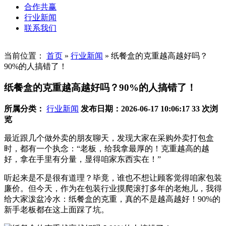
合作共赢
行业新闻
联系我们
当前位置：
首页
»
行业新闻
»
纸餐盒的克重越高越好吗？
90%的人搞错了！
纸餐盒的克重越高越好吗？90%的人搞错了！
所属分类：
行业新闻
发布日期：2026-06-17 10:06:17
33 次浏
览
最近跟几个做外卖的朋友聊天，发现大家在采购
外卖打包盒
时，都有一个执念：“老板，给我拿最厚的！克重越高的越
好，拿在手里有分量，显得咱家东西实在！”
听起来是不是很有道理？毕竟，谁也不想让顾客觉得咱家包装
廉价。但今天，作为在包装行业摸爬滚打多年的老炮儿，我得
给大家泼盆冷水：
纸餐盒的克重，真的不是越高越好！90%的
新手老板都在这上面踩了坑。