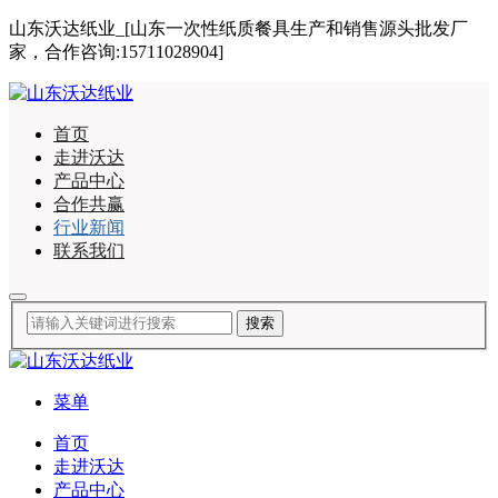
山东沃达纸业_[山东一次性纸质餐具生产和销售源头批发厂
家，合作咨询:15711028904]
首页
走进沃达
产品中心
合作共赢
行业新闻
联系我们
菜单
首页
走进沃达
产品中心