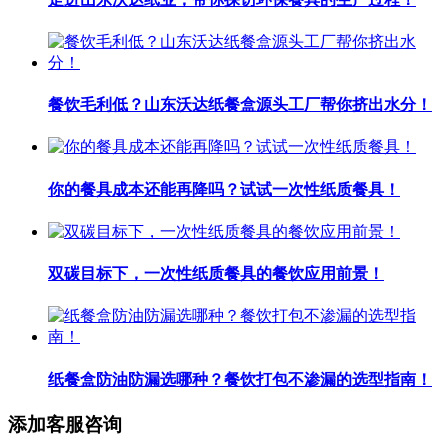
餐饮毛利低？山东沃达纸餐盒源头工厂帮你挤出水分！
你的餐具成本还能再降吗？试试一次性纸质餐具！
双碳目标下，一次性纸质餐具的餐饮应用前景！
纸餐盒防油防漏选哪种？餐饮打包不渗漏的选型指南！
添加客服咨询