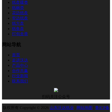
纸盘碟类
纸碗类
花边纸盘
窄边纸盘
纸方盘
纸鱼盘
打包盒类
网站导航
首页
走进沃达
产品中心
合作共赢
行业新闻
联系我们
扫码关注公众号
版权所有 Copyright © 2026
山东沃达纸业
|
网站地图
|
鲁ICP备