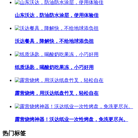
山东沃达，防油防水涂层，使用体验佳
沃达餐具，降解快，不给地球添负担
纸质汤匙，喝酸奶吃果冻，小巧好用
露营烧烤，用沃达纸盘竹叉，轻松自在
露营烧烤神器！沃达纸业一次性烤盘，免洗更尽兴。
热门标签