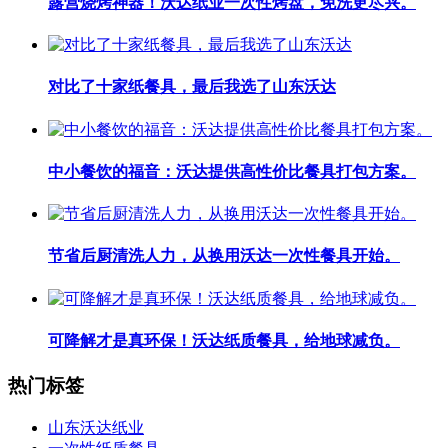
露营烧烤神器！沃达纸业一次性烤盘，免洗更尽兴。
对比了十家纸餐具，最后我选了山东沃达
中小餐饮的福音：沃达提供高性价比餐具打包方案。
节省后厨清洗人力，从换用沃达一次性餐具开始。
可降解才是真环保！沃达纸质餐具，给地球减负。
热门标签
山东沃达纸业