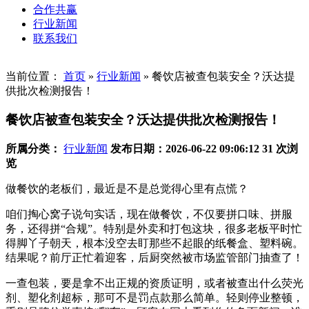
合作共赢
行业新闻
联系我们
当前位置：
首页
»
行业新闻
»
餐饮店被查包装安全？沃达提
供批次检测报告！
餐饮店被查包装安全？沃达提供批次检测报告！
所属分类：
行业新闻
发布日期：2026-06-22 09:06:12
31 次浏
览
做餐饮的老板们，最近是不是总觉得心里有点慌？
咱们掏心窝子说句实话，现在做餐饮，不仅要拼口味、拼服
务，还得拼“合规”。特别是外卖和打包这块，很多老板平时忙
得脚丫子朝天，根本没空去盯那些不起眼的纸餐盒、塑料碗。
结果呢？前厅正忙着迎客，后厨突然被市场监管部门抽查了！
一查包装，要是拿不出正规的资质证明，或者被查出什么荧光
剂、塑化剂超标，那可不是罚点款那么简单。轻则停业整顿，