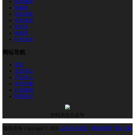
纸盘碟类
纸碗类
花边纸盘
窄边纸盘
纸方盘
纸鱼盘
打包盒类
网站导航
首页
走进沃达
产品中心
合作共赢
行业新闻
联系我们
扫码关注公众号
版权所有 Copyright © 2026
山东沃达纸业
|
网站地图
|
鲁ICP备