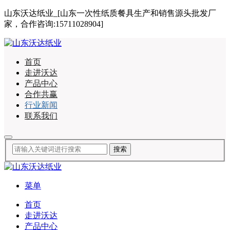
山东沃达纸业_[山东一次性纸质餐具生产和销售源头批发厂
家，合作咨询:15711028904]
首页
走进沃达
产品中心
合作共赢
行业新闻
联系我们
菜单
首页
走进沃达
产品中心