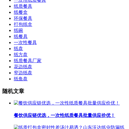
一次性纸质餐具
纸质餐具
纸餐盒
环保餐具
打包纸盒
纸碗
纸餐具
一次性餐具
纸盘
纸方盘
纸质餐具厂家
花边纸盘
窄边纸盘
纸鱼盘
随机文章
餐饮供应链优选，一次性纸质餐具批量供应价优！