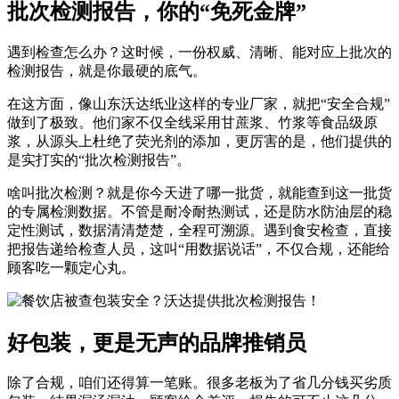
批次检测报告，你的“免死金牌”
遇到检查怎么办？这时候，一份权威、清晰、能对应上批次的
检测报告，就是你最硬的底气。
在这方面，像山东沃达纸业这样的专业厂家，就把“安全合规”
做到了极致。他们家不仅全线采用甘蔗浆、竹浆等食品级原
浆，从源头上杜绝了荧光剂的添加，更厉害的是，他们提供的
是实打实的“批次检测报告”。
啥叫批次检测？就是你今天进了哪一批货，就能查到这一批货
的专属检测数据。不管是耐冷耐热测试，还是防水防油层的稳
定性测试，数据清清楚楚，全程可溯源。遇到食安检查，直接
把报告递给检查人员，这叫“用数据说话”，不仅合规，还能给
顾客吃一颗定心丸。
好包装，更是无声的品牌推销员
除了合规，咱们还得算一笔账。很多老板为了省几分钱买劣质