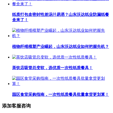
纸质打包盒密封性差汤汁易洒？山东沃达纸业防漏纸餐
盒来了！
植物纤维模塑产业崛起，山东沃达纸业如何把握先机？
茶饮店吸管总变软，选优质一次性纸质餐具！
园区食堂采购指南，一次性纸质餐具批量拿货更划算！
添加客服咨询