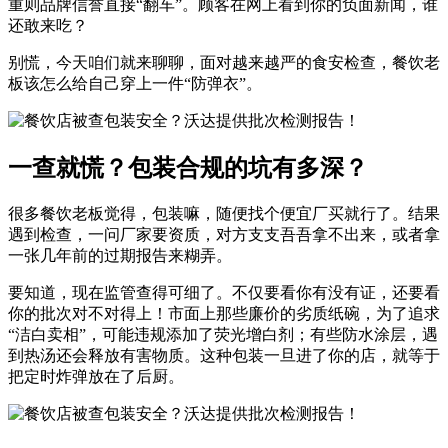
重则品牌信誉直接“翻车”。顾客在网上看到你的负面新闻，谁
还敢来吃？
别慌，今天咱们就来聊聊，面对越来越严的食安检查，餐饮老
板该怎么给自己穿上一件“防弹衣”。
一查就慌？包装合规的坑有多深？
很多餐饮老板觉得，包装嘛，随便找个便宜厂买就行了。结果
遇到检查，一问厂家要资质，对方支支吾吾拿不出来，或者拿
一张几年前的过期报告来糊弄。
要知道，现在监管查得可细了。不仅要看你有没有证，还要看
你的批次对不对得上！市面上那些廉价的劣质纸碗，为了追求
“洁白卖相”，可能违规添加了荧光增白剂；有些防水涂层，遇
到热汤还会释放有害物质。这种包装一旦进了你的店，就等于
把定时炸弹放在了后厨。