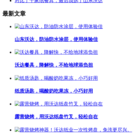
对比了十家纸餐具，最后我选了山东沃达
最新文章
山东沃达，防油防水涂层，使用体验佳
沃达餐具，降解快，不给地球添负担
纸质汤匙，喝酸奶吃果冻，小巧好用
露营烧烤，用沃达纸盘竹叉，轻松自在