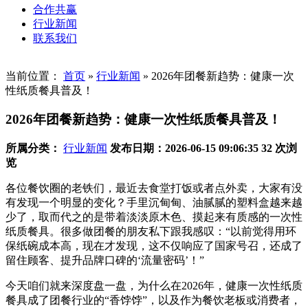
合作共赢
行业新闻
联系我们
当前位置：
首页
»
行业新闻
»
2026年团餐新趋势：健康一次
性纸质餐具普及！
2026年团餐新趋势：健康一次性纸质餐具普及！
所属分类：
行业新闻
发布日期：2026-06-15 09:06:35
32 次浏
览
各位餐饮圈的老铁们，最近去食堂打饭或者点外卖，大家有没
有发现一个明显的变化？手里沉甸甸、油腻腻的塑料盒越来越
少了，取而代之的是带着淡淡原木色、摸起来有质感的一次性
纸质餐具。很多做团餐的朋友私下跟我感叹：“以前觉得用环
保纸碗成本高，现在才发现，这不仅响应了国家号召，还成了
留住顾客、提升品牌口碑的‘流量密码’！”
今天咱们就来深度盘一盘，为什么在2026年，健康一次性纸质
餐具成了团餐行业的“香饽饽”，以及作为餐饮老板或消费者，