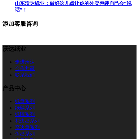
山东沃达纸业：做好这几点让你的外卖包装自己会“说
话”！
添加客服咨询
沃达纸业
走进沃达
合作共赢
联系我们
产品中心
纸盘系列
纸碟系列
纸碗系列
花边盘系列
窄边盘系列
鱼盘系列