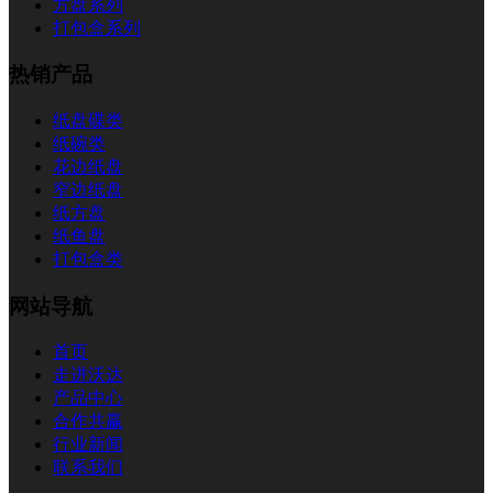
方盘系列
打包盒系列
热销产品
纸盘碟类
纸碗类
花边纸盘
窄边纸盘
纸方盘
纸鱼盘
打包盒类
网站导航
首页
走进沃达
产品中心
合作共赢
行业新闻
联系我们