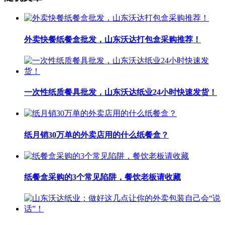
外卖快餐纸餐盒批发，山东沃达打包盒采购推荐！
一次性纸质餐具批发，山东沃达纸业24小时快速发货！
纸月销30万单的外卖店用的什么纸餐盒？
纸餐盒采购的3个常见陷阱，餐饮老板请收藏