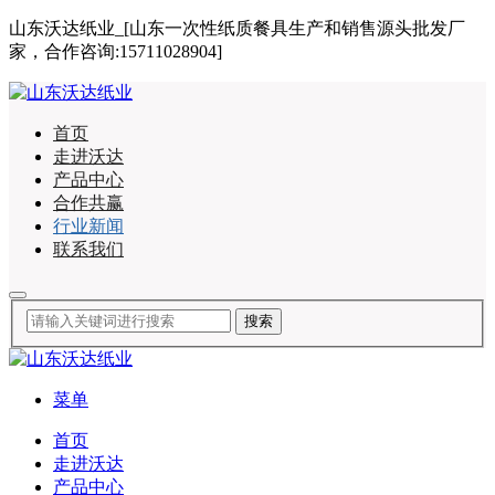
山东沃达纸业_[山东一次性纸质餐具生产和销售源头批发厂
家，合作咨询:15711028904]
首页
走进沃达
产品中心
合作共赢
行业新闻
联系我们
菜单
首页
走进沃达
产品中心