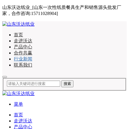
山东沃达纸业_[山东一次性纸质餐具生产和销售源头批发厂
家，合作咨询:15711028904]
首页
走进沃达
产品中心
合作共赢
行业新闻
联系我们
菜单
首页
走进沃达
产品中心