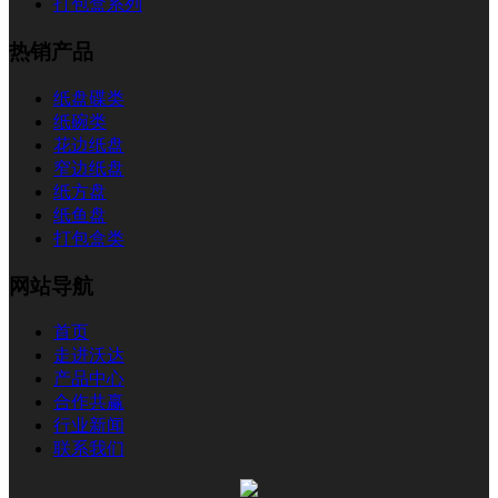
打包盒系列
热销产品
纸盘碟类
纸碗类
花边纸盘
窄边纸盘
纸方盘
纸鱼盘
打包盒类
网站导航
首页
走进沃达
产品中心
合作共赢
行业新闻
联系我们