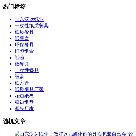
热门标签
山东沃达纸业
一次性纸质餐具
纸质餐具
纸餐盒
环保餐具
打包纸盒
纸碗
纸餐具
一次性餐具
纸盘
纸方盘
纸质餐具厂家
花边纸盘
窄边纸盘
源头厂家
随机文章