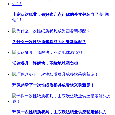
山东沃达纸业：做好这几点让你的外卖包装自己会“说
话”！
为什么一次性纸质餐具成为团餐新标配？
沃达餐具，降解快，不给地球添负担
环保趋势下一次性纸质餐具成餐饮采购新宠！
环保一次性纸质餐具，山东沃达纸业供应稳定解决方