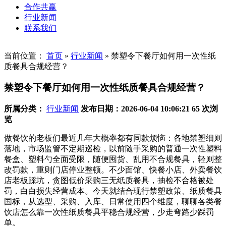
合作共赢
行业新闻
联系我们
当前位置：
首页
»
行业新闻
»
禁塑令下餐厅如何用一次性纸
质餐具合规经营？
禁塑令下餐厅如何用一次性纸质餐具合规经营？
所属分类：
行业新闻
发布日期：2026-06-04 10:06:21
65 次浏
览
做餐饮的老板们最近几年大概率都有同款烦恼：各地禁塑细则
落地，市场监管不定期巡检，以前随手采购的普通一次性塑料
餐盒、塑料勺全面受限，随便囤货、乱用不合规餐具，轻则整
改罚款，重则门店停业整顿。不少面馆、快餐小店、外卖餐饮
店老板踩坑，贪图低价采购三无纸质餐具，抽检不合格被处
罚，白白损失经营成本。今天就结合现行禁塑政策、纸质餐具
国标，从选型、采购、入库、日常使用四个维度，聊聊各类餐
饮店怎么靠一次性纸质餐具平稳合规经营，少走弯路少踩罚
单。