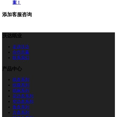
案！
添加客服咨询
沃达纸业
走进沃达
合作共赢
联系我们
产品中心
纸盘系列
纸碟系列
纸碗系列
花边盘系列
窄边盘系列
鱼盘系列
方盘系列