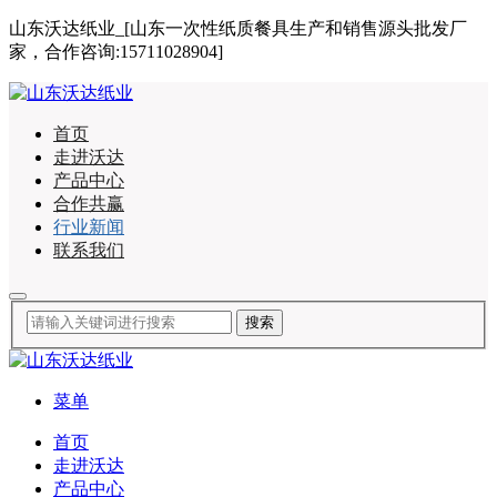
山东沃达纸业_[山东一次性纸质餐具生产和销售源头批发厂
家，合作咨询:15711028904]
首页
走进沃达
产品中心
合作共赢
行业新闻
联系我们
菜单
首页
走进沃达
产品中心