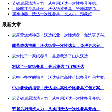
节省后厨清洗人力，从换用沃达一次性餐具开始。
可降解才是真环保！沃达纸质餐具，给地球减负。
摆摊神器！沃达一次性餐具，投入小，形象好
最新文章
露营烧烤神器！沃达纸业一次性烤盘，免洗更尽兴。
对比了十家纸餐具，最后我选了山东沃达
中小餐饮的福音：沃达提供高性价比餐具打包方案。
节省后厨清洗人力，从换用沃达一次性餐具开始。