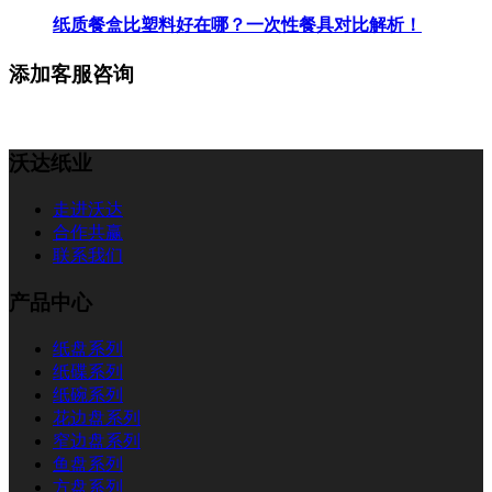
纸质餐盒比塑料好在哪？一次性餐具对比解析！
添加客服咨询
沃达纸业
走进沃达
合作共赢
联系我们
产品中心
纸盘系列
纸碟系列
纸碗系列
花边盘系列
窄边盘系列
鱼盘系列
方盘系列