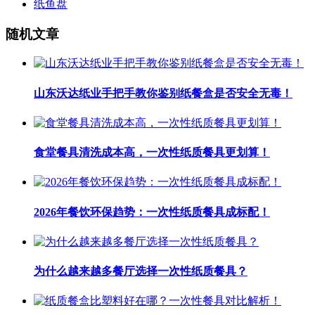
纸鱼盘
随机文章
山东沃达纸业手把手教你鉴别纸餐盒是否安全无毒！
食堂餐具清洗成本高，一次性纸质餐具更划算！
2026年餐饮环保趋势：一次性纸质餐具成标配！
为什么越来越多餐厅选择一次性纸质餐具？