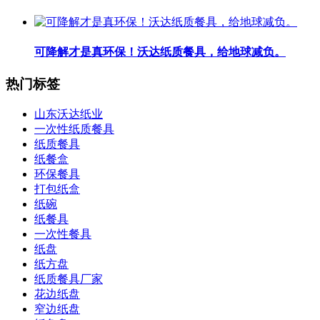
可降解才是真环保！沃达纸质餐具，给地球减负。
热门标签
山东沃达纸业
一次性纸质餐具
纸质餐具
纸餐盒
环保餐具
打包纸盒
纸碗
纸餐具
一次性餐具
纸盘
纸方盘
纸质餐具厂家
花边纸盘
窄边纸盘