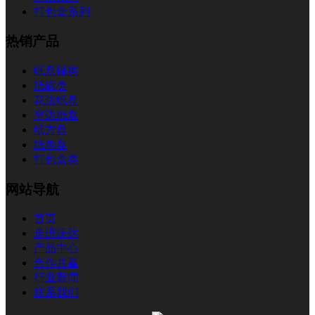
打包盒系列
热销产品
纸盘碟类
纸碗类
花边纸盘
窄边纸盘
纸方盘
纸鱼盘
打包盒类
网站导航
首页
走进沃达
产品中心
合作共赢
行业新闻
联系我们