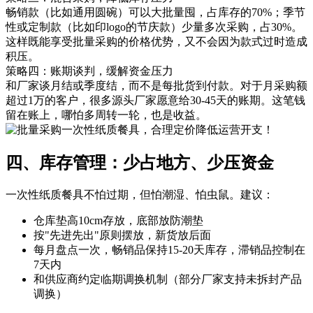
畅销款（比如通用圆碗）可以大批量囤，占库存的70%；季节
性或定制款（比如印logo的节庆款）少量多次采购，占30%。
这样既能享受批量采购的价格优势，又不会因为款式过时造成
积压。
策略四：账期谈判，缓解资金压力
和厂家谈月结或季度结，而不是每批货到付款。对于月采购额
超过1万的客户，很多源头厂家愿意给30-45天的账期。这笔钱
留在账上，哪怕多周转一轮，也是收益。
四、库存管理：少占地方、少压资金
一次性纸质餐具不怕过期，但怕潮湿、怕虫鼠。建议：
仓库垫高10cm存放，底部放防潮垫
按"先进先出"原则摆放，新货放后面
每月盘点一次，畅销品保持15-20天库存，滞销品控制在
7天内
和供应商约定临期调换机制（部分厂家支持未拆封产品
调换）