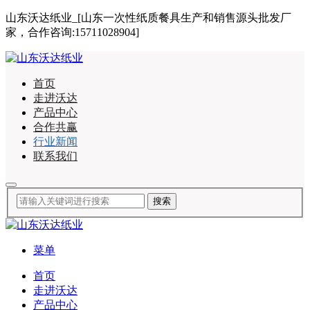
山东沃达纸业_[山东一次性纸质餐具生产和销售源头批发厂
家，合作咨询:15711028904]
首页
走进沃达
产品中心
合作共赢
行业新闻
联系我们
菜单
首页
走进沃达
产品中心