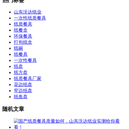
热门标签
山东沃达纸业
一次性纸质餐具
纸质餐具
纸餐盒
环保餐具
打包纸盒
纸碗
纸餐具
一次性餐具
纸盘
纸方盘
纸质餐具厂家
花边纸盘
窄边纸盘
纸鱼盘
随机文章