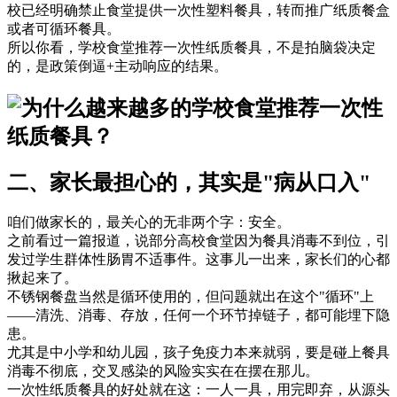
校已经明确禁止食堂提供一次性塑料餐具，转而推广纸质餐盒
或者可循环餐具。
所以你看，学校食堂推荐一次性纸质餐具，不是拍脑袋决定
的，是政策倒逼+主动响应的结果。
二、家长最担心的，其实是"病从口入"
咱们做家长的，最关心的无非两个字：安全。
之前看过一篇报道，说部分高校食堂因为餐具消毒不到位，引
发过学生群体性肠胃不适事件。这事儿一出来，家长们的心都
揪起来了。
不锈钢餐盘当然是循环使用的，但问题就出在这个"循环"上
——清洗、消毒、存放，任何一个环节掉链子，都可能埋下隐
患。
尤其是中小学和幼儿园，孩子免疫力本来就弱，要是碰上餐具
消毒不彻底，交叉感染的风险实实在在摆在那儿。
一次性纸质餐具的好处就在这：一人一具，用完即弃，从源头