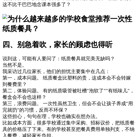
这不比干巴巴地念课本强多了？
四、别急着吹，家长的顾虑也得听
说到这，可能有人要问了：纸质餐具就完美无缺吗？
当然不是。
我采访过几位家长，他们的担忧主要集中在几点：
第一，成本问题。 纸质餐盒比塑料的贵，这成本会不会转嫁
到餐费里？
第二，体验问题。 有的纸质吸管被吐槽"泡软了""有纸味儿"，
餐盒会不会也这样？
第三，浪费问题。 一次性虽然卫生，但会不会让孩子养成"用
完就扔"的习惯，反而不环保？
这些担心，句句在理，学校也确实在想办法。
比如成本方面，很多学校通过集中采购、招标议价，把纸质餐
具的价格压了下来。有的学校甚至把餐具费用单独列支，不纳
入餐费，减轻家长负担。