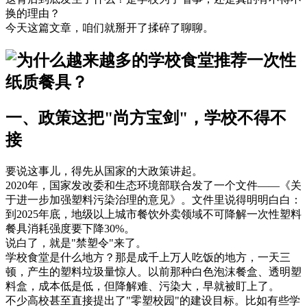
换的理由？
今天这篇文章，咱们就掰开了揉碎了聊聊。
一、政策这把"尚方宝剑"，学校不得不
接
要说这事儿，得先从国家的大政策讲起。
2020年，国家发改委和生态环境部联合发了一个文件——《关
于进一步加强塑料污染治理的意见》。文件里说得明明白白：
到2025年底，地级以上城市餐饮外卖领域不可降解一次性塑料
餐具消耗强度要下降30%。
说白了，就是"禁塑令"来了。
学校食堂是什么地方？那是成千上万人吃饭的地方，一天三
顿，产生的塑料垃圾量惊人。以前那种白色泡沫餐盒、透明塑
料盒，成本低是低，但降解难、污染大，早就被盯上了。
不少高校甚至直接提出了"零塑校园"的建设目标。比如有些学