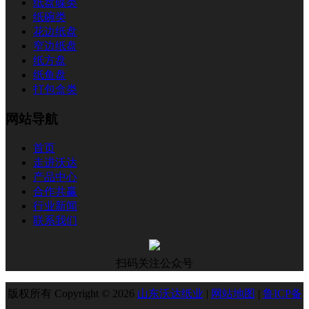
纸盘碟类
纸碗类
花边纸盘
窄边纸盘
纸方盘
纸鱼盘
打包盒类
网站导航
首页
走进沃达
产品中心
合作共赢
行业新闻
联系我们
扫码关注公众号
版权所有 Copyright © 2026
山东沃达纸业
|
网站地图
|
鲁ICP备