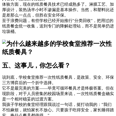
体验方面，现在的纸质餐具技术已经成熟多了。淋膜工艺、加
厚设计，装热汤半小时不渗漏是基本操作。当然，和塑料比还
是差那么一点点，但胜在安全环保。
至于浪费问题，有些学校已经开始推行"分类回收"，把用过的
纸质餐盒统一收集，送到专门的降解处理站，而不是简单扔进
垃圾桶。
五、这事儿，你怎么看？
说到底，学校食堂推荐一次性纸质餐具，是政策、安全、环保
三方博弈后的一个折中选择。
它不是最完美的方案——毕竟可循环餐具才是终极答案。但在
现阶段，对于人员密集的校园场景来说，一次性纸质餐盒确实
是一个相对稳妥的过渡方案。
我孩子学校的食堂经理跟我说过一句话，挺打动我的："我们
不怕麻烦，就怕家长不放心。只要孩子吃得安全，家长睡得踏
实，换什么餐具都值得。"