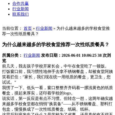
合作共赢
行业新闻
联系我们
当前位置：
首页
»
行业新闻
»
为什么越来越多的学校食堂推
荐一次性纸质餐具？
为什么越来越多的学校食堂推荐一次性纸质餐具？
所属分类：
行业新闻
发布日期：2026-06-01 10:06:25
38 次浏
览
前几天，我去孩子学校开家长会，中午在食堂吃了一顿饭。
打饭窗口前，我习惯性地伸手去拿不锈钢餐盘，却被食堂阿姨
笑着拦住："家长，我们现在统一用纸质的餐盒，更卫生，您
试试。"
我愣了一下。低头一看，窗口整整齐齐码着一摞浅黄色的纸质
餐盒，摸起来厚实，还印着学校的logo。
说实话，第一反应是有点不习惯。但转念一想，这两年确实越
来越多学校食堂都在悄悄"换装备"——从不锈钢餐盘、塑料打
包盒，慢慢换成了一次性纸质餐盒、纸碗、纸杯。
这背后到底发生了什么？是学校为了省事，还是真的有不得不