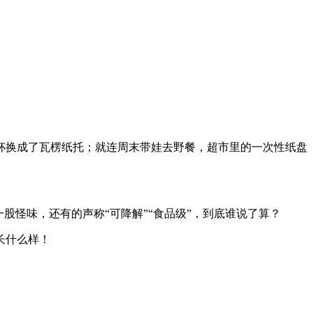
杯换成了瓦楞纸托；就连周末带娃去野餐，超市里的一次性纸盘
股怪味，还有的声称“可降解”“食品级”，到底谁说了算？
长什么样！