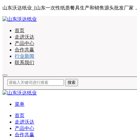
山东沃达纸业_[山东一次性纸质餐具生产和销售源头批发厂家，合作咨询
首页
走进沃达
产品中心
合作共赢
行业新闻
联系我们
菜单
首页
走进沃达
产品中心
合作共赢