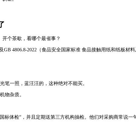
了
、开个茶歇，看哪个最省事？
及
GB 4806.8-2022
（食品安全国家标准 食品接触用纸和纸板材料
光笔一照，蓝汪汪的，这种绝对不能买。
机物杂质。
国标体检”，并且定期送第三方机构抽检。他们对采购商常说一句