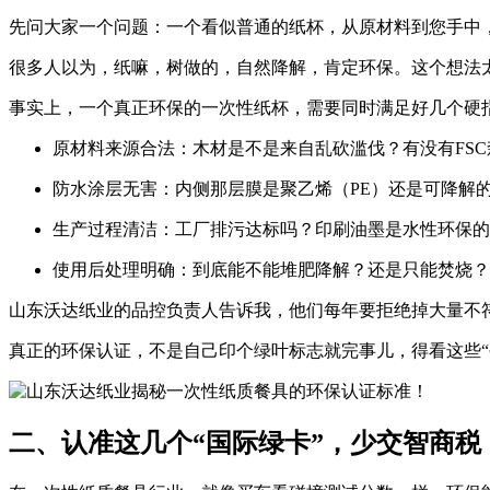
先问大家一个问题：一个看似普通的纸杯，从原材料到您手中，
很多人以为，纸嘛，树做的，自然降解，肯定环保。这个想法
事实上，一个真正环保的一次性纸杯，需要同时满足好几个硬
原材料来源合法
：木材是不是来自乱砍滥伐？有没有FS
防水涂层无害
：内侧那层膜是聚乙烯（PE）还是可降解的
生产过程清洁
：工厂排污达标吗？印刷油墨是水性环保的
使用后处理明确
：到底能不能堆肥降解？还是只能焚烧？
山东沃达纸业
的品控负责人告诉我，他们每年要拒绝掉大量不
真正的环保认证，不是自己印个绿叶标志就完事儿，得看这些“
二、认准这几个“国际绿卡”，少交智商税