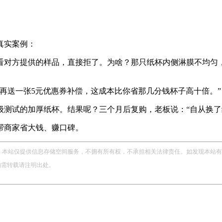
真实案例：
看对方提供的样品，直接拒了。为啥？那只纸杯内侧淋膜不均匀，
再送一张5元优惠券补偿，这成本比你省那几分钱杯子高十倍。”
级测试的加厚纸杯
。结果呢？三个月后复购，老板说：“自从换了
帮商家省大钱、赚口碑。
站仅提供信息存储空间服务，不拥有所有权，不承担相关法律责任。如发现本站有涉嫌侵权
，如需转载请注明出处。