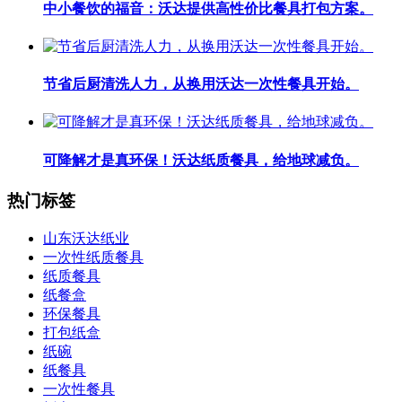
中小餐饮的福音：沃达提供高性价比餐具打包方案。
节省后厨清洗人力，从换用沃达一次性餐具开始。
可降解才是真环保！沃达纸质餐具，给地球减负。
热门标签
山东沃达纸业
一次性纸质餐具
纸质餐具
纸餐盒
环保餐具
打包纸盒
纸碗
纸餐具
一次性餐具