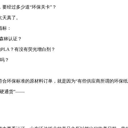
要经过多少道“环保关卡”？
太天真了。
指标：
C森林认证？
PLA？有没有荧光增白剂？
吗？
符合环保标准的原材料订单，就是因为“有些供应商所谓的环保纸
硬通货”——