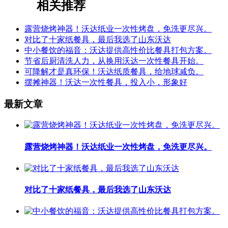
相关推荐
露营烧烤神器！沃达纸业一次性烤盘，免洗更尽兴。
对比了十家纸餐具，最后我选了山东沃达
中小餐饮的福音：沃达提供高性价比餐具打包方案。
节省后厨清洗人力，从换用沃达一次性餐具开始。
可降解才是真环保！沃达纸质餐具，给地球减负。
摆摊神器！沃达一次性餐具，投入小，形象好
最新文章
露营烧烤神器！沃达纸业一次性烤盘，免洗更尽兴。
对比了十家纸餐具，最后我选了山东沃达