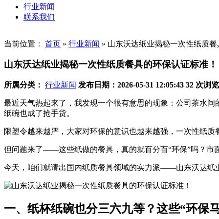
行业新闻
联系我们
当前位置：
首页
»
行业新闻
»
山东沃达纸业揭秘一次性纸质餐
山东沃达纸业揭秘一次性纸质餐具的环保认证标准！
所属分类：
行业新闻
发布日期：2026-05-31 12:05:43
32 次浏览
最近天气热起来了，我发现一个很有意思的现象：公司茶水间
纸碗也成了抢手货。
限塑令越来越严，大家对环保的意识也越来越强，
一次性纸质
但问题来了——这些纸做的餐具，真的就百分百“环保”吗？市
今天，咱们就请出国内纸质餐具领域的实力派——
山东沃达纸
一、纸杯纸碗也分三六九等？这些“环保马