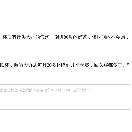
杯底有针尖大小的气泡，倒进80度的奶茶，短时间内不会漏，
纸杯，漏洒投诉从每月20多起降到几乎为零，回头客都多了。”
/违法违规的内容请联系15711028904，立即清除！