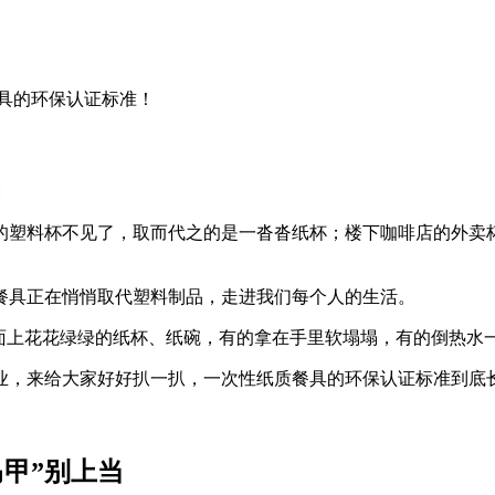
具的环保认证标准！
的塑料杯不见了，取而代之的是一沓沓纸杯；楼下咖啡店的外卖
餐具
正在悄悄取代塑料制品，走进我们每个人的生活。
面上花花绿绿的纸杯、纸碗，有的拿在手里软塌塌，有的倒热水一
业
，来给大家好好扒一扒，
一次性纸质餐具的环保认证标准
到底
甲”别上当