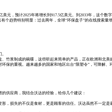
美元，预计2025年将增长到917.5亿美元。到2033年，这个数
有个趋势特别明显：过去两年，全球“环保盘子”的在线搜索量增
。
门。
盘、竹浆制成的碗碟，这些听起来简单的产品，正在欧洲和北美
对环保的重视。越来越多的国家和地区出台“限塑令”，可降解、
谱的供应商，我结合沃达的经验，给你几个建议：
变形，损失的不仅是食材，更是顾客的信任。沃达虽然不一定是