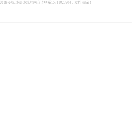
/违法违规的内容请联系15711028904，立即清除！