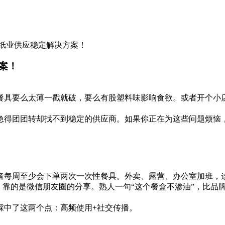
纸业供应稳定解决方案！
案！
餐具要么太薄一戳就破，要么有股塑料味影响食欲。或者开个小
急得团团转却找不到稳定的供应商。如果你正在为这些问题烦恼
者每周至少会下单两次一次性餐具。外卖、露营、办公室加班，这
，靠的是微信朋友圈的分享。熟人一句“这个餐盒不渗油”，比品
踩中了这两个点：高频使用+社交传播。