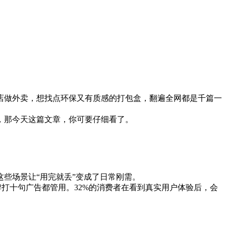
店做外卖，想找点环保又有质感的打包盒，翻遍全网都是千篇一
，那今天这篇文章，你可要仔细看了。
些场景让“用完就丢”变成了日常刚需。
牌打十句广告都管用。32%的消费者在看到真实用户体验后，会