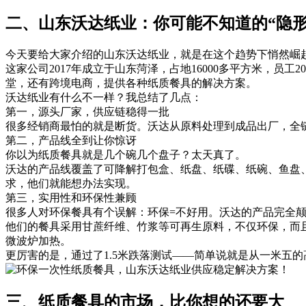
二、山东沃达纸业：你可能不知道的“隐形
今天要给大家介绍的山东沃达纸业，就是在这个趋势下悄然崛
这家公司2017年成立于山东菏泽，占地16000多平方米，
堂，还有跨境电商，提供各种纸质餐具的解决方案。
沃达纸业有什么不一样？我总结了几点：
第一，源头厂家，供应链稳得一批
很多经销商最怕的就是断货。沃达从原料处理到成品出厂，全
第二，产品线全到让你惊讶
你以为纸质餐具就是几个碗几个盘子？太天真了。
沃达的产品线覆盖了可降解打包盒、纸盘、纸碟、纸碗、鱼盘
求，他们就能想办法实现。
第三，实用性和环保性兼顾
很多人对环保餐具有个误解：环保=不好用。沃达的产品完全
他们的餐具采用甘蔗纤维、竹浆等可再生原料，不仅环保，而且
微波炉加热。
更厉害的是，通过了1.5米跌落测试——简单说就是从一米五
三、纸质餐具的市场，比你想的还要大