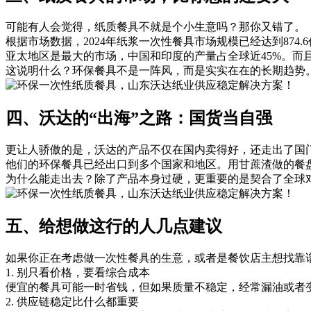
可能有人会觉得，纸质餐具不就是个小生意吗？那你又错了。
根据市场数据，2024年纸浆一次性餐具市场规模已经达到874.6亿
亚太地区是最大的市场，中国和印度的产量占全球近45%。而且
这说明什么？环保餐具不是一阵风，而是实实在在的长期趋势
四、沃达的“出海”之路：国货当自强
更让人骄傲的是，沃达的产品不仅在国内卖得好，还走出了国
他们的环保餐具已经出口到多个国家和地区。用甘蔗渣做的餐
为什么能走出去？除了产品本身过硬，更重要的是契合了全球
五、给想做这行的人几点建议
如果你正在考虑做一次性餐具的生意，或者是餐饮店主想找靠
1. 别只看价格，要看综合成本
便宜的餐具可能一时省钱，但如果质量不稳定，经常漏油或者
2. 供应链稳定比什么都重要