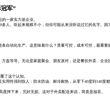
冠军”
起的一家实力派企业。
员工200多人。听起来规模不小，但你可能从来没听说过它的名字
链条自动化生产。这意味着什么？质量可控，成本可控，最重要
、方盘等等。无论是家庭聚会、朋友派对，还是餐饮外卖、企业
颠覆了这个认知。
实用性强到惊人：防水防油、耐冷耐热，从零下40度到140度
的高度摔下来，完好无损。这对于外卖配送来说，简直是福音。