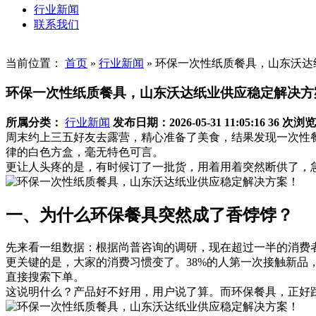
行业新闻
联系我们
当前位置：
首页
»
行业新闻
»
环保一次性纸质餐具，山东沃达
环保一次性纸质餐具，山东沃达纸业供应稳定解决方
所属分类：
行业新闻
发布日期：2026-05-31 11:05:16
36 次浏览
周末约上三五好友去露营，精心准备了美食，结果发现一次性
律的白色方盒，毫无特色可言。
更让人头疼的是，有时候订了一批货，用着用着突然断供了，
一、为什么环保餐具突然成了香饽饽？
先来看一组数据：根据尚普咨询的调研，现在超过一半的消费
更关键的是，大家的消费习惯变了。38%的人第一次接触新品
直接搜索下单。
这说明什么？产品好不好用，用户说了算。而环保餐具，正好