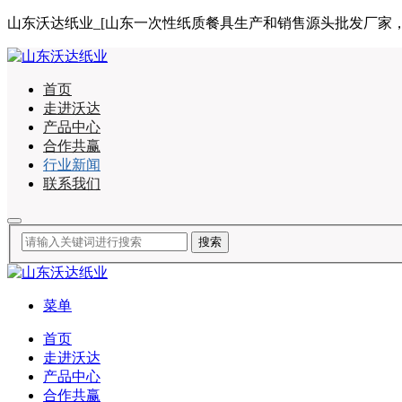
山东沃达纸业_[山东一次性纸质餐具生产和销售源头批发厂家，合作咨询
首页
走进沃达
产品中心
合作共赢
行业新闻
联系我们
菜单
首页
走进沃达
产品中心
合作共赢