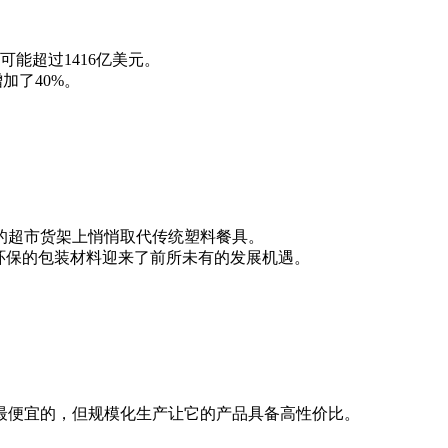
字可能超过1416亿美元。
加了40%。
的超市货架上悄悄取代传统塑料餐具。
环保的包装材料迎来了前所未有的发展机遇。
最便宜的，但规模化生产让它的产品具备高性价比。