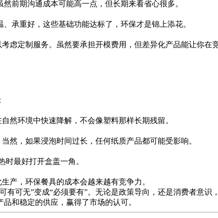
虽然前期沟通成本可能高一点，但长期来看省心很多。
温、承重好，这些基础功能达标了，环保才是锦上添花。
可以考虑定制服务。虽然要承担开模费用，但差异化产品能让你在
：
在自然环境中快速降解，不会像塑料那样长期残留。
。当然，如果浸泡时间过长，任何纸质产品都可能受影响。
热时最好打开盒盖一角。
化生产，环保餐具的成本会越来越有竞争力。
可有可无”变成“必须要有”。无论是政策导向，还是消费者意识
产品和稳定的供应，赢得了市场的认可。