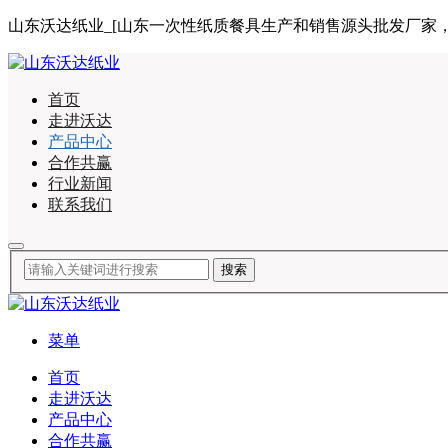
山东沃达纸业_[山东一次性纸质餐具生产和销售源头批发厂家，合作咨询
首页
走进沃达
产品中心
合作共赢
行业新闻
联系我们
菜单
首页
走进沃达
产品中心
合作共赢