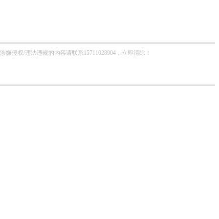
/违法违规的内容请联系15711028904，立即清除！