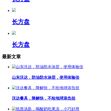
长方盘
长方盘
最新文章
山东沃达，防油防水涂层，使用体验佳
沃达餐具，降解快，不给地球添负担