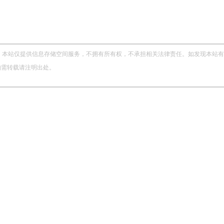
站仅提供信息存储空间服务，不拥有所有权，不承担相关法律责任。如发现本站有涉嫌侵权
，如需转载请注明出处。