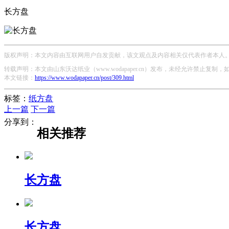
长方盘
版权声明：本文内容由互联网用户自发贡献，该文观点及内容相关仅代表作者本人。本
转载声明：本文由山东沃达纸业（www.wodapaper.cn）发布，未经允许禁止复制
本文链接：
https://www.wodapaper.cn/post/309.html
标签：
纸方盘
上一篇
下一篇
分享到：
相关推荐
长方盘
长方盘