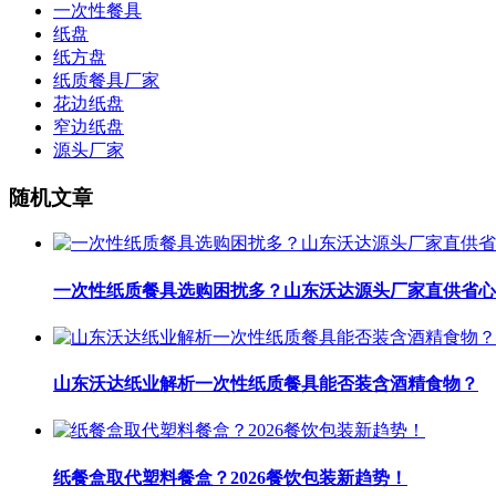
一次性餐具
纸盘
纸方盘
纸质餐具厂家
花边纸盘
窄边纸盘
源头厂家
随机文章
一次性纸质餐具选购困扰多？山东沃达源头厂家直供省心
山东沃达纸业解析一次性纸质餐具能否装含酒精食物？
纸餐盒取代塑料餐盒？2026餐饮包装新趋势！