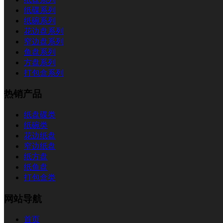
纸碟系列
纸碗系列
花边盘系列
窄边盘系列
鱼盘系列
方盘系列
打包盒系列
热销产品
纸盘碟类
纸碗类
花边纸盘
窄边纸盘
纸方盘
纸鱼盘
打包盒类
网站导航
首页