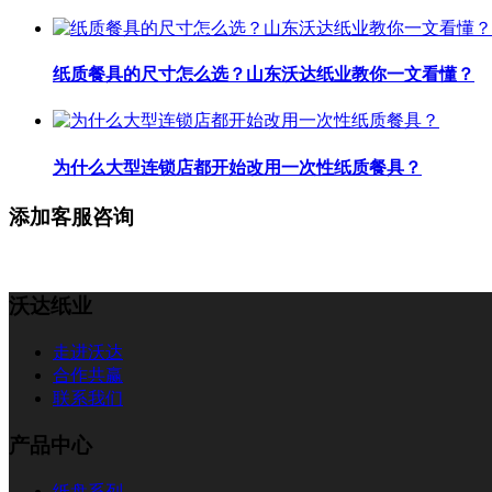
纸质餐具的尺寸怎么选？山东沃达纸业教你一文看懂？
为什么大型连锁店都开始改用一次性纸质餐具？
添加客服咨询
沃达纸业
走进沃达
合作共赢
联系我们
产品中心
纸盘系列