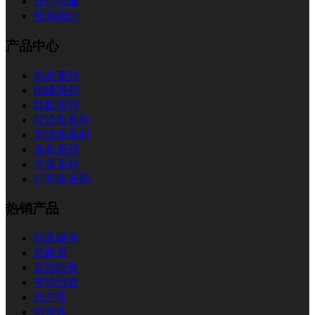
合作共赢
联系我们
产品中心
纸盘系列
纸碟系列
纸碗系列
花边盘系列
窄边盘系列
鱼盘系列
方盘系列
打包盒系列
热销产品
纸盘碟类
纸碗类
花边纸盘
窄边纸盘
纸方盘
纸鱼盘