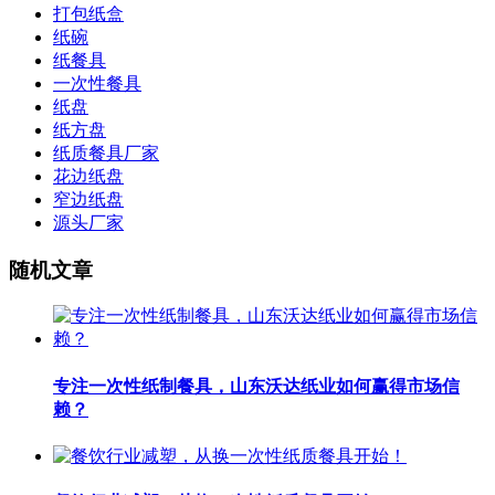
打包纸盒
纸碗
纸餐具
一次性餐具
纸盘
纸方盘
纸质餐具厂家
花边纸盘
窄边纸盘
源头厂家
随机文章
专注一次性纸制餐具，山东沃达纸业如何赢得市场信
赖？