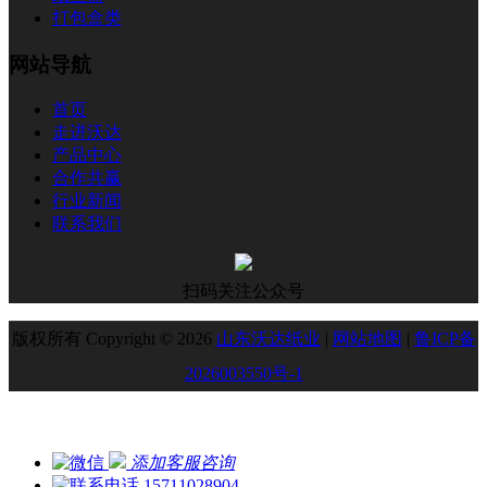
打包盒类
网站导航
首页
走进沃达
产品中心
合作共赢
行业新闻
联系我们
扫码关注公众号
版权所有 Copyright © 2026
山东沃达纸业
|
网站地图
|
鲁ICP备
2026003550号-1
添加客服咨询
15711028904