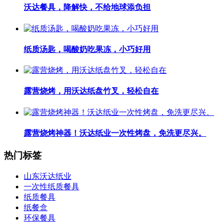
沃达餐具，降解快，不给地球添负担
纸质汤匙，喝酸奶吃果冻，小巧好用
露营烧烤，用沃达纸盘竹叉，轻松自在
露营烧烤神器！沃达纸业一次性烤盘，免洗更尽兴。
热门标签
山东沃达纸业
一次性纸质餐具
纸质餐具
纸餐盒
环保餐具