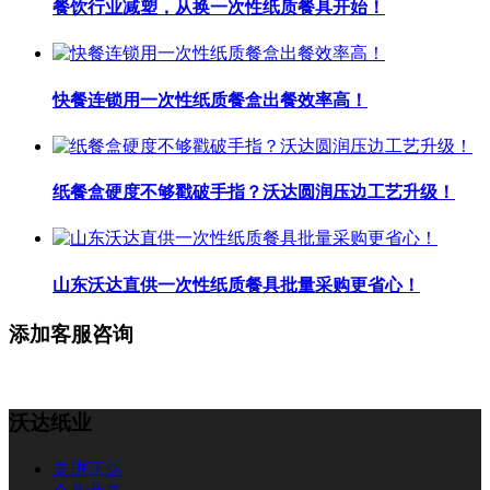
餐饮行业减塑，从换一次性纸质餐具开始！
快餐连锁用一次性纸质餐盒出餐效率高！
纸餐盒硬度不够戳破手指？沃达圆润压边工艺升级！
山东沃达直供一次性纸质餐具批量采购更省心！
添加客服咨询
沃达纸业
走进沃达