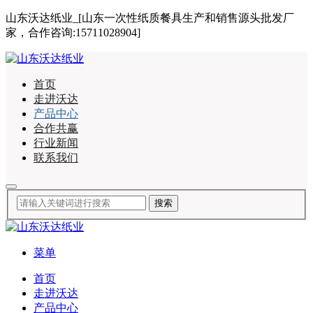
山东沃达纸业_[山东一次性纸质餐具生产和销售源头批发厂
家，合作咨询:15711028904]
首页
走进沃达
产品中心
合作共赢
行业新闻
联系我们
菜单
首页
走进沃达
产品中心