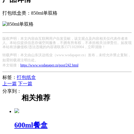
打包纸盒类：850ml单双格
版权声明：本文内容由互联网用户自发贡献，该文观点及内容相关仅代表作者本
人。本站仅提供信息存储空间服务，不拥有所有权，不承担相关法律责任。如发现
本站有涉嫌侵权/违法违规的内容请联系15711028904，立即清除！
转载声明：本文由山东沃达纸业（www.wodapaper.cn）发布，未经允许禁止复制，
如需转载请注明出处。
本文链接：
https://www.wodapaper.cn/post/242.html
标签：
打包纸盒
上一篇
下一篇
分享到：
相关推荐
600ml餐盒