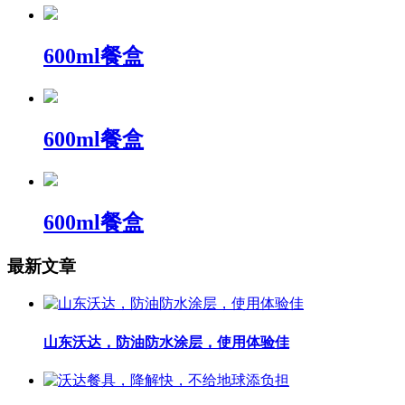
600ml餐盒
600ml餐盒
600ml餐盒
最新文章
山东沃达，防油防水涂层，使用体验佳