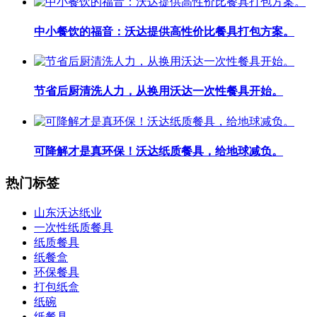
中小餐饮的福音：沃达提供高性价比餐具打包方案。
节省后厨清洗人力，从换用沃达一次性餐具开始。
可降解才是真环保！沃达纸质餐具，给地球减负。
热门标签
山东沃达纸业
一次性纸质餐具
纸质餐具
纸餐盒
环保餐具
打包纸盒
纸碗
纸餐具