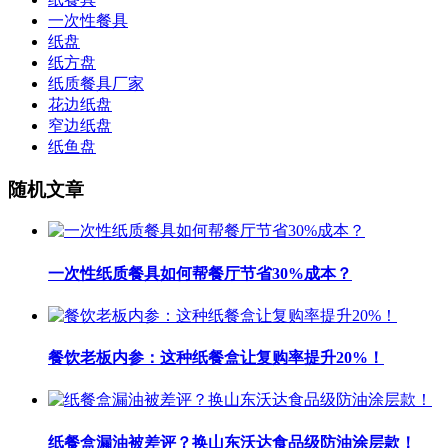
一次性餐具
纸盘
纸方盘
纸质餐具厂家
花边纸盘
窄边纸盘
纸鱼盘
随机文章
一次性纸质餐具如何帮餐厅节省30%成本？
餐饮老板内参：这种纸餐盒让复购率提升20%！
纸餐盒漏油被差评？换山东沃达食品级防油涂层款！