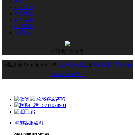
首页
走进沃达
产品中心
合作共赢
行业新闻
联系我们
扫码关注公众号
版权所有 Copyright © 2026
山东沃达纸业
|
网站地图
|
鲁ICP备
2026003550号-1
添加客服咨询
15711028904
添加客服咨询