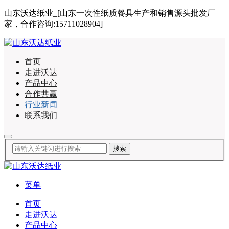
山东沃达纸业_[山东一次性纸质餐具生产和销售源头批发厂
家，合作咨询:15711028904]
首页
走进沃达
产品中心
合作共赢
行业新闻
联系我们
菜单
首页
走进沃达
产品中心