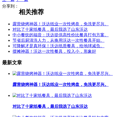
分享到：
相关推荐
露营烧烤神器！沃达纸业一次性烤盘，免洗更尽兴。
对比了十家纸餐具，最后我选了山东沃达
中小餐饮的福音：沃达提供高性价比餐具打包方案。
节省后厨清洗人力，从换用沃达一次性餐具开始。
可降解才是真环保！沃达纸质餐具，给地球减负。
摆摊神器！沃达一次性餐具，投入小，形象好
最新文章
露营烧烤神器！沃达纸业一次性烤盘，免洗更尽兴。
对比了十家纸餐具，最后我选了山东沃达