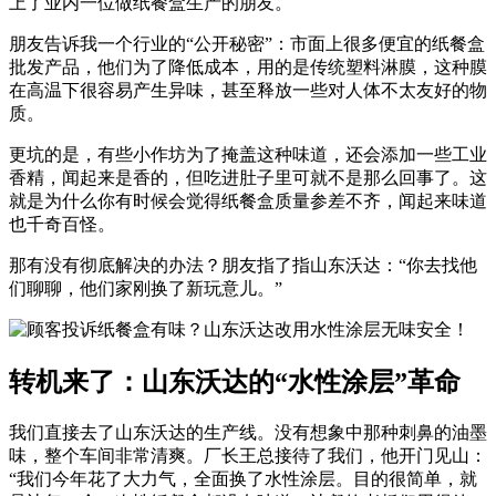
上了业内一位做纸餐盒生产的朋友。
朋友告诉我一个行业的“公开秘密”：市面上很多便宜的纸餐盒
批发产品，他们为了降低成本，用的是传统塑料淋膜，这种膜
在高温下很容易产生异味，甚至释放一些对人体不太友好的物
质。
更坑的是，有些小作坊为了掩盖这种味道，还会添加一些工业
香精，闻起来是香的，但吃进肚子里可就不是那么回事了。这
就是为什么你有时候会觉得纸餐盒质量参差不齐，闻起来味道
也千奇百怪。
那有没有彻底解决的办法？朋友指了指山东沃达：“你去找他
们聊聊，他们家刚换了新玩意儿。”
转机来了：山东沃达的“水性涂层”革命
我们直接去了山东沃达的生产线。没有想象中那种刺鼻的油墨
味，整个车间非常清爽。厂长王总接待了我们，他开门见山：
“我们今年花了大力气，全面换了水性涂层。目的很简单，就