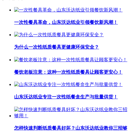
一次性餐具革命，山东沃达纸业引领餐饮新风潮！
为什么一次性纸质餐具更健康环保安全？
餐饮老板注意：这种一次性纸质餐具让顾客更安心！
山东沃达纸业专注一次性纸餐盒生产与批量供货！
怎样快速判断纸质餐具好坏？山东沃达纸业教你三招够