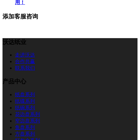
用！
添加客服咨询
沃达纸业
走进沃达
合作共赢
联系我们
产品中心
纸盘系列
纸碟系列
纸碗系列
花边盘系列
窄边盘系列
鱼盘系列
方盘系列