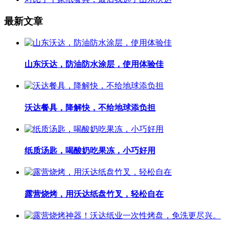
最新文章
山东沃达，防油防水涂层，使用体验佳
沃达餐具，降解快，不给地球添负担
纸质汤匙，喝酸奶吃果冻，小巧好用
露营烧烤，用沃达纸盘竹叉，轻松自在