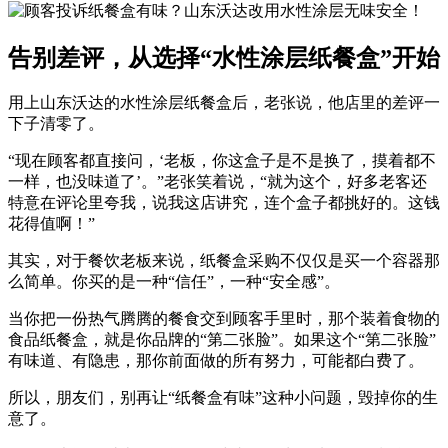
告别差评，从选择“水性涂层纸餐盒”开始
用上山东沃达的水性涂层纸餐盒后，老张说，他店里的差评一
下子清零了。
“现在顾客都直接问，‘老板，你这盒子是不是换了，摸着都不
一样，也没味道了’。”老张笑着说，“就为这个，好多老客还
特意在评论里夸我，说我这店讲究，连个盒子都挑好的。这钱
花得值啊！”
其实，对于餐饮老板来说，纸餐盒采购不仅仅是买一个容器那
么简单。你买的是一种“信任”，一种“安全感”。
当你把一份热气腾腾的餐食交到顾客手里时，那个装着食物的
食品纸餐盒，就是你品牌的“第二张脸”。如果这个“第二张脸”
有味道、有隐患，那你前面做的所有努力，可能都白费了。
所以，朋友们，别再让“纸餐盒有味”这种小问题，毁掉你的生
意了。