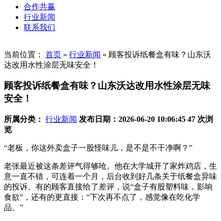
合作共赢
行业新闻
联系我们
当前位置：
首页
»
行业新闻
»
顾客投诉纸餐盒有味？山东沃
达改用水性涂层无味安全！
顾客投诉纸餐盒有味？山东沃达改用水性涂层无味
安全！
所属分类：
行业新闻
发布日期：2026-06-20 10:06:45
47 次浏
览
“老板，你这外卖盒子一股怪味儿，是不是不干净啊？”
老张最近被这条差评气得够呛。他在大学城开了家炸鸡店，生
意一直不错，可连着一个月，后台收到好几条关于纸餐盒异味
的投诉。有的顾客直接给了差评，说“盒子有股塑料味，影响
食欲”，还有的更直接：“下次再不点了，感觉像在吃化学
品。”