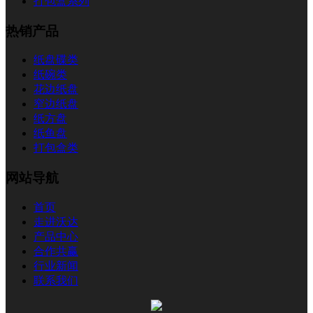
打包盒系列
热销产品
纸盘碟类
纸碗类
花边纸盘
窄边纸盘
纸方盘
纸鱼盘
打包盒类
网站导航
首页
走进沃达
产品中心
合作共赢
行业新闻
联系我们