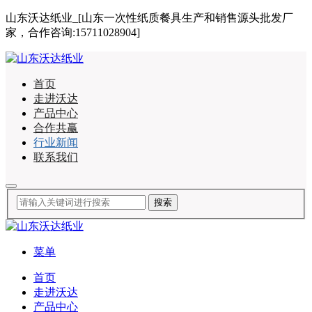
山东沃达纸业_[山东一次性纸质餐具生产和销售源头批发厂
家，合作咨询:15711028904]
首页
走进沃达
产品中心
合作共赢
行业新闻
联系我们
菜单
首页
走进沃达
产品中心