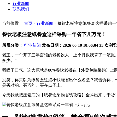
行业新闻
联系我们
当前位置：
首页
»
行业新闻
»
餐饮老板注意纸餐盒这样采购一
餐饮老板注意纸餐盒这样采购一年省下几万元！
所属分类：
行业新闻
发布日期：2026-06-19 10:06:04
35 次浏览
老王，一个开了三年面馆的老餐饮人，上个月跟我算了一笔账。
多少。”
我叹了口气。这大概就是80%餐饮老板在【外卖包装采购】上
别笑，你真以为纸餐盒这点小钱能省出什么名堂？我告诉你，一
是买对的、买巧的、买在点子上。
今天我就把压箱底的【纸餐盒采购省钱攻略】全抖出来，干货
一、别被“批发价”忽悠，学会算“单次成本