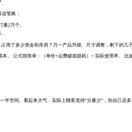
看这笔账：
起订量2万个。
箱。
】占用了多少资金和库房？万一产品升级、尺寸调整，剩下的几
。 公式很简单：（单价+运费破损损耗）÷ 实际使用率。 比
剩一半空间。看起来大气，实际上顾客觉得“分量少”，你自己还