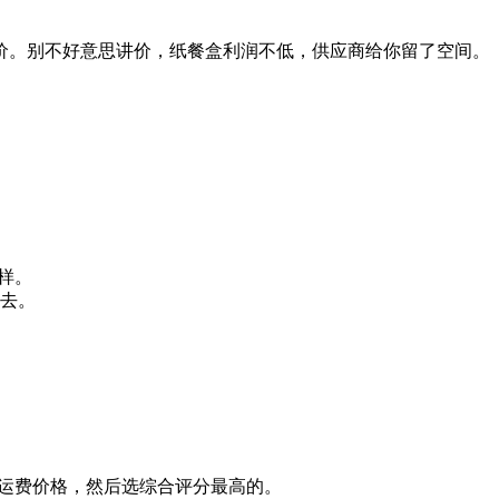
拿到更低单价。别不好意思讲价，纸餐盒利润不低，供应商给你留了空间。
样。
去。
含运费价格，然后选综合评分最高的。