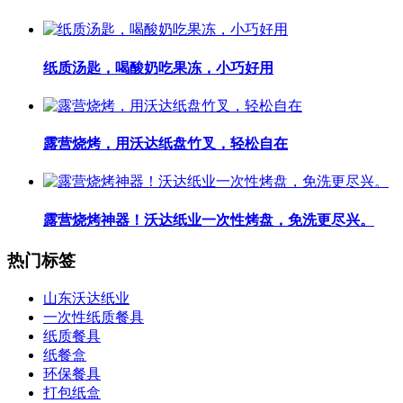
纸质汤匙，喝酸奶吃果冻，小巧好用
露营烧烤，用沃达纸盘竹叉，轻松自在
露营烧烤神器！沃达纸业一次性烤盘，免洗更尽兴。
热门标签
山东沃达纸业
一次性纸质餐具
纸质餐具
纸餐盒
环保餐具
打包纸盒