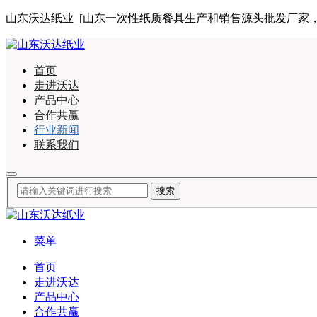
山东沃达纸业_[山东一次性纸质餐具生产和销售源头批发厂家，合作咨询
首页
走进沃达
产品中心
合作共赢
行业新闻
联系我们
菜单
首页
走进沃达
产品中心
合作共赢