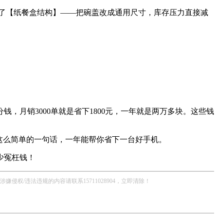
优化了【纸餐盒结构】——把碗盖改成通用尺寸，库存压力直接减
，月销3000单就是省下1800元，一年就是两万多块。这些钱
这么简单的一句话，一年能帮你省下一台好手机。
少冤枉钱！
/违法违规的内容请联系15711028904，立即清除！