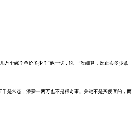
几万个碗？单价多少？”他一愣，说：“没细算，反正卖多少拿
三五千是常态，浪费一两万也不是稀奇事。关键不是买便宜的，而