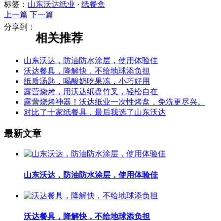
标签：
山东沃达纸业
·
纸餐盒
上一篇
下一篇
分享到：
相关推荐
山东沃达，防油防水涂层，使用体验佳
沃达餐具，降解快，不给地球添负担
纸质汤匙，喝酸奶吃果冻，小巧好用
露营烧烤，用沃达纸盘竹叉，轻松自在
露营烧烤神器！沃达纸业一次性烤盘，免洗更尽兴。
对比了十家纸餐具，最后我选了山东沃达
最新文章
山东沃达，防油防水涂层，使用体验佳
沃达餐具，降解快，不给地球添负担