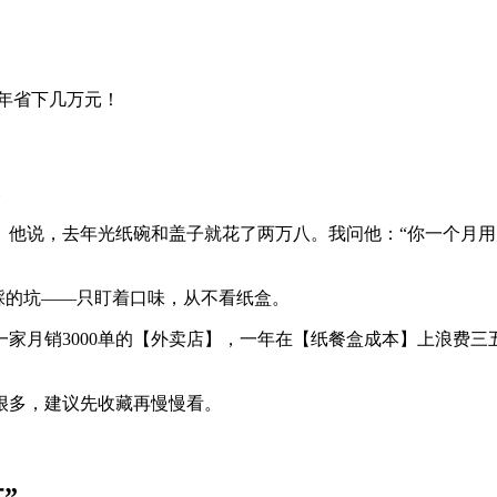
年省下几万元！
他说，去年光纸碗和盖子就花了两万八。我问他：“你一个月用
踩的坑——只盯着口味，从不看纸盒。
家月销3000单的【外卖店】，一年在【纸餐盒成本】上浪费
很多，建议先收藏再慢慢看。
”