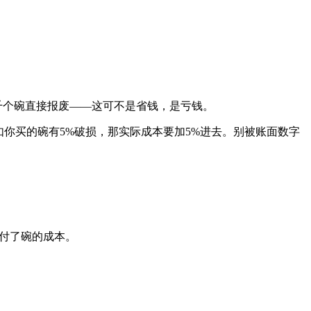
千个碗直接报废——这可不是省钱，是亏钱。
如你买的碗有5%破损，那实际成本要加5%进去。别被账面数字
多付了碗的成本。