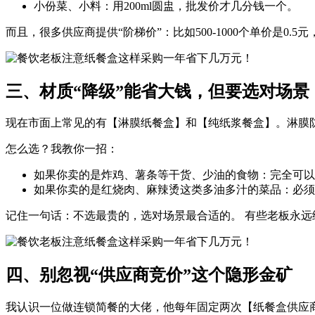
小份菜、小料：用200ml圆盅，批发价才几分钱一个。
而且，很多供应商提供“阶梯价”：比如500-1000个单价是0.
三、材质“降级”能省大钱，但要选对场景
现在市面上常见的有【淋膜纸餐盒】和【纯纸浆餐盒】。淋膜
怎么选？我教你一招：
如果你卖的是炸鸡、薯条等干货、少油的食物：完全可以
如果你卖的是红烧肉、麻辣烫这类多油多汁的菜品：必须
记住一句话：不选最贵的，选对场景最合适的。 有些老板永
四、别忽视“供应商竞价”这个隐形金矿
我认识一位做连锁简餐的大佬，他每年固定两次【纸餐盒供应商