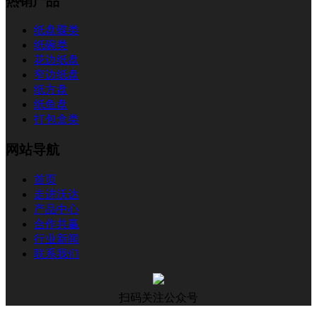
热销产品
纸盘碟类
纸碗类
花边纸盘
窄边纸盘
纸方盘
纸鱼盘
打包盒类
网站导航
首页
走进沃达
产品中心
合作共赢
行业新闻
联系我们
扫码关注公众号