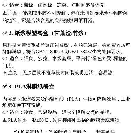
👉 适合：盖饭、卤肉饭、凉菜、短时间盛放热食。
⚠️ 注意：传统PE淋膜不可降解，但在未强制要求全生物降解
的地区，它是合法合规的食品接触用纸容器。
✅ 2. 纸浆模塑餐盒（甘蔗渣/竹浆）
原料是甘蔗渣浆或竹浆压制成型，有的无涂层、有的配PLA可
降解淋膜，符合GB/T 18006.3或GB/T 38082生物降解要求。
👉 适合：轻食、沙拉、米饭套餐、平台打"绿色外卖"标签的
门店。
⚠️ 注意：无涂层款不推荐长时间装滚烫油汤，容易渗。
✅ 3. PLA淋膜纸餐盒
内层是玉米淀粉来源的聚乳酸（PLA）生物可降解涂层，工业
堆肥条件下可降解。
👉 适合：冷食、常温餐品、追求全降解卖点的品牌。
⚠️ PLA耐热一般≤60℃，别直接装刚出锅的麻辣烫或沸汤。
💡 长尾词植入：选的时候心里默念——我要的是