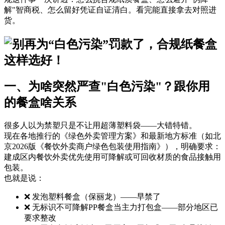
解"智商税、怎么留好凭证自证清白。看完能直接拿去对照进
货。
一、为啥突然严查"白色污染"？跟你用
的餐盒啥关系
很多人以为禁塑只是不让用超薄塑料袋——大错特错。
现在各地推行的《绿色外卖管理方案》和最新地方标准（如北
京2026版《餐饮外卖商户绿色包装使用指南》），明确要求：
建成区内餐饮外卖优先使用可降解或可回收材质的食品接触用
包装。
也就是说：
❌ 发泡塑料餐盒（保丽龙）——早禁了
❌ 无标识不可降解PP餐盒当主力打包盒——部分地区已
要求整改