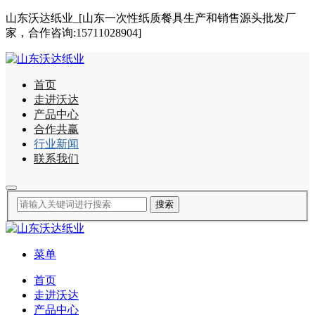
山东沃达纸业_[山东一次性纸质餐具生产和销售源头批发厂
家，合作咨询:15711028904]
首页
走进沃达
产品中心
合作共赢
行业新闻
联系我们
菜单
首页
走进沃达
产品中心