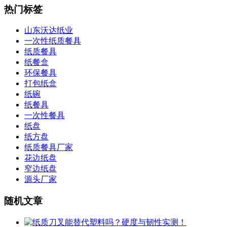
热门标签
山东沃达纸业
一次性纸质餐具
纸质餐具
纸餐盒
环保餐具
打包纸盒
纸碗
纸餐具
一次性餐具
纸盘
纸方盘
纸质餐具厂家
花边纸盘
窄边纸盘
源头厂家
随机文章