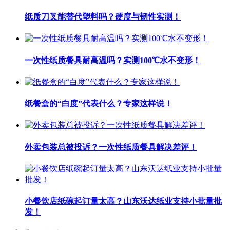
纸质刀叉能替代塑料吗？硬度与韧性实测！
一次性纸质餐具耐高温吗？实测100℃水不变形！
纸餐盒的“白度”代表什么？专家这样说！
外卖包装总被投诉？一次性纸质餐具解决差评！
小餐饮店纸碗起订量太高？山东沃达纸业支持小批量批
发！