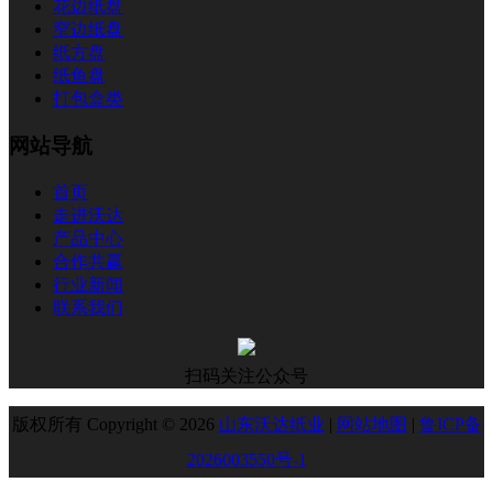
花边纸盘
窄边纸盘
纸方盘
纸鱼盘
打包盒类
网站导航
首页
走进沃达
产品中心
合作共赢
行业新闻
联系我们
扫码关注公众号
版权所有 Copyright © 2026
山东沃达纸业
|
网站地图
|
鲁ICP备
2026003550号-1