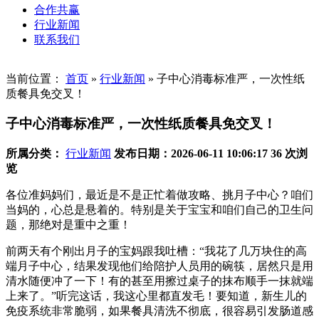
合作共赢
行业新闻
联系我们
当前位置：
首页
»
行业新闻
»
子中心消毒标准严，一次性纸
质餐具免交叉！
子中心消毒标准严，一次性纸质餐具免交叉！
所属分类：
行业新闻
发布日期：2026-06-11 10:06:17
36 次浏
览
各位准妈妈们，最近是不是正忙着做攻略、挑月子中心？咱们
当妈的，心总是悬着的。特别是关于宝宝和咱们自己的卫生问
题，那绝对是重中之重！
前两天有个刚出月子的宝妈跟我吐槽：“我花了几万块住的高
端月子中心，结果发现他们给陪护人员用的碗筷，居然只是用
清水随便冲了一下！有的甚至用擦过桌子的抹布顺手一抹就端
上来了。”听完这话，我这心里都直发毛！要知道，新生儿的
免疫系统非常脆弱，如果餐具清洗不彻底，很容易引发肠道感