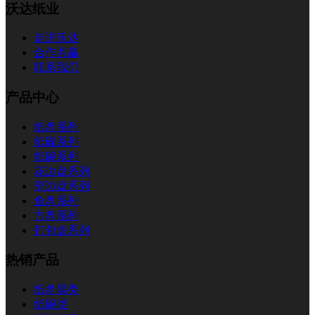
沃达纸业
走进沃达
合作共赢
联系我们
产品中心
纸盘系列
纸碟系列
纸碗系列
花边盘系列
窄边盘系列
鱼盘系列
方盘系列
打包盒系列
热销产品
纸盘碟类
纸碗类