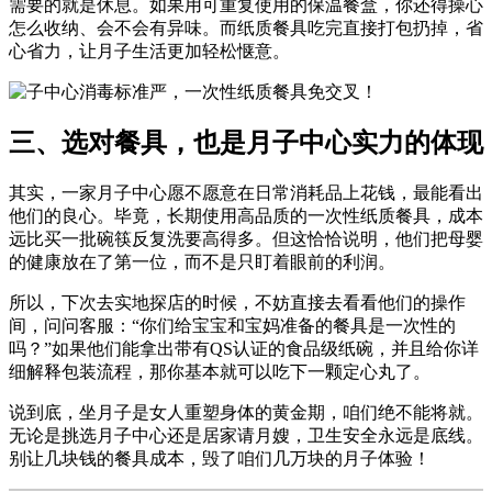
需要的就是休息。如果用可重复使用的保温餐盒，你还得操心
怎么收纳、会不会有异味。而纸质餐具吃完直接打包扔掉，省
心省力，让月子生活更加轻松惬意。
三、选对餐具，也是月子中心实力的体现
其实，一家月子中心愿不愿意在日常消耗品上花钱，最能看出
他们的良心。毕竟，长期使用高品质的一次性纸质餐具，成本
远比买一批碗筷反复洗要高得多。但这恰恰说明，他们把母婴
的健康放在了第一位，而不是只盯着眼前的利润。
所以，下次去实地探店的时候，不妨直接去看看他们的操作
间，问问客服：“你们给宝宝和宝妈准备的餐具是一次性的
吗？”如果他们能拿出带有QS认证的食品级纸碗，并且给你详
细解释包装流程，那你基本就可以吃下一颗定心丸了。
说到底，坐月子是女人重塑身体的黄金期，咱们绝不能将就。
无论是挑选月子中心还是居家请月嫂，卫生安全永远是底线。
别让几块钱的餐具成本，毁了咱们几万块的月子体验！