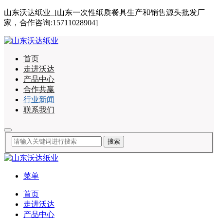
山东沃达纸业_[山东一次性纸质餐具生产和销售源头批发厂
家，合作咨询:15711028904]
首页
走进沃达
产品中心
合作共赢
行业新闻
联系我们
菜单
首页
走进沃达
产品中心