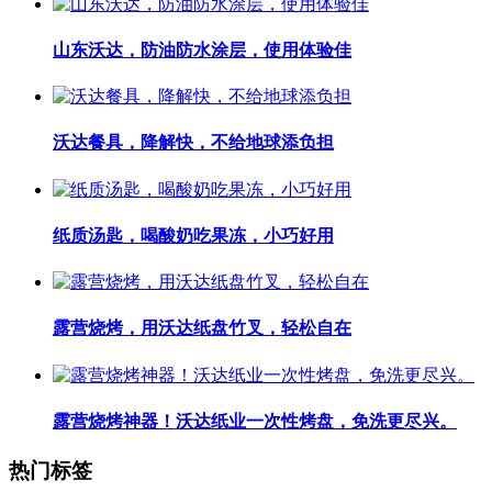
山东沃达，防油防水涂层，使用体验佳
沃达餐具，降解快，不给地球添负担
纸质汤匙，喝酸奶吃果冻，小巧好用
露营烧烤，用沃达纸盘竹叉，轻松自在
露营烧烤神器！沃达纸业一次性烤盘，免洗更尽兴。
热门标签