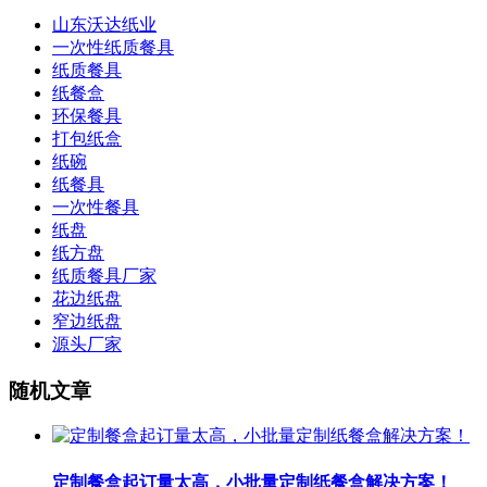
山东沃达纸业
一次性纸质餐具
纸质餐具
纸餐盒
环保餐具
打包纸盒
纸碗
纸餐具
一次性餐具
纸盘
纸方盘
纸质餐具厂家
花边纸盘
窄边纸盘
源头厂家
随机文章
定制餐盒起订量太高，小批量定制纸餐盒解决方案！