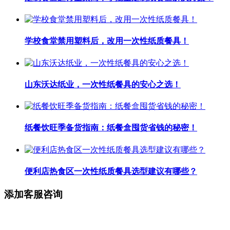
学校食堂禁用塑料后，改用一次性纸质餐具！
山东沃达纸业，一次性纸餐具的安心之选！
纸餐饮旺季备货指南：纸餐盒囤货省钱的秘密！
便利店热食区一次性纸质餐具选型建议有哪些？
添加客服咨询