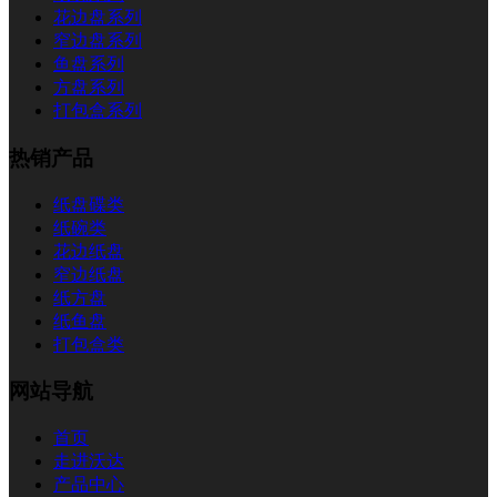
花边盘系列
窄边盘系列
鱼盘系列
方盘系列
打包盒系列
热销产品
纸盘碟类
纸碗类
花边纸盘
窄边纸盘
纸方盘
纸鱼盘
打包盒类
网站导航
首页
走进沃达
产品中心