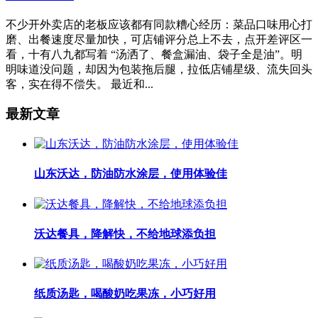
不少开外卖店的老板应该都有同款糟心经历：菜品口味用心打
磨、出餐速度尽量加快，可店铺评分总上不去，点开差评区一
看，十有八九都写着 “汤洒了、餐盒漏油、袋子全是油”。明
明味道没问题，却因为包装拖后腿，拉低店铺星级、流失回头
客，实在得不偿失。 最近和...
最新文章
山东沃达，防油防水涂层，使用体验佳
沃达餐具，降解快，不给地球添负担
纸质汤匙，喝酸奶吃果冻，小巧好用