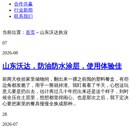
合作共赢
行业新闻
联系我们
当前位置：
首页
»
山东沃达执业
07
2026-08
山东沃达，防油防水涂层，使用体验佳
前两天收拾家里储物间，翻出来一摞之前囤的塑料餐盒，有些
边角都发脆了，用手一掰就掉渣。我盯着看了半天，心想这玩
意儿要是扔出去，估计再过几十年挖出来还是这个样子，到时
候全压在土层里，想想都觉得闹心。也是那次之后，我下定决
心要把家里的餐具慢慢全换成那种...
28
2026-07