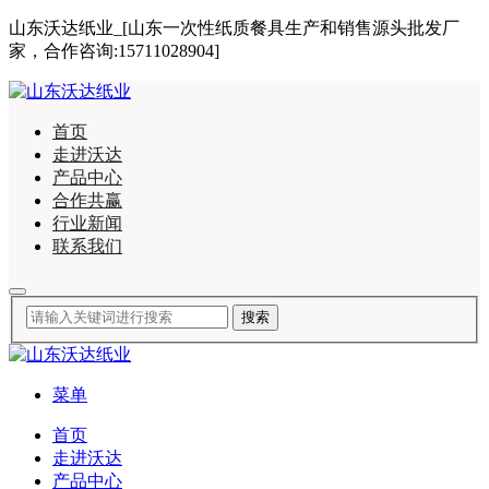
山东沃达纸业_[山东一次性纸质餐具生产和销售源头批发厂
家，合作咨询:15711028904]
首页
走进沃达
产品中心
合作共赢
行业新闻
联系我们
菜单
首页
走进沃达
产品中心