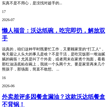
实真不是不用心，是没找对趁手的...
17
2026-07
懒人福音：沃达纸碗，吃完即扔，解放双
手
说真的，咱们这种平时既要忙工作，又要顾家里的“打工人”，
每天最让人头大的事儿是啥？不是干活，是吃完饭那一堆油腻
腻的碗筷！尤其是叫了个外卖，或者周末在家煮个泡面，看着
那红油汤底粘在碗上，我就一个头两个大。要是家里再来几个
熊孩子，那场面，简直不敢想。 ...
16
2026-06
外卖差评多因餐盒漏油？这款沃达纸餐盒
不背锅！