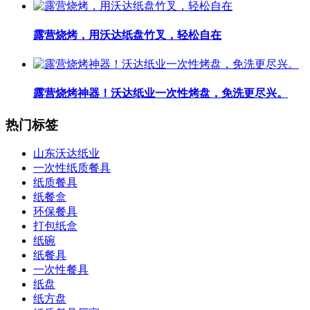
露营烧烤，用沃达纸盘竹叉，轻松自在
露营烧烤神器！沃达纸业一次性烤盘，免洗更尽兴。
热门标签
山东沃达纸业
一次性纸质餐具
纸质餐具
纸餐盒
环保餐具
打包纸盒
纸碗
纸餐具
一次性餐具
纸盘
纸方盘